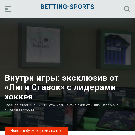
BETTING-SPORTS
Внутри игры: эксклюзив от
«Лиги Ставок» с лидерами
хоккея
Главная страница
»
Внутри игры: эксклюзив от «Лиги Ставок» с
лидерами хоккея
Новости букмекерских контор