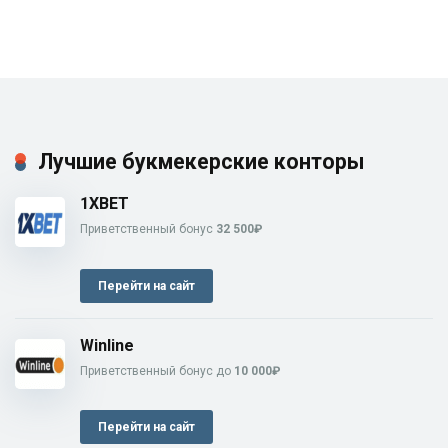
Лучшие букмекерские конторы
1XBET
Приветственный бонус
32 500₽
Перейти на сайт
Winline
Приветственный бонус до
10 000₽
Перейти на сайт