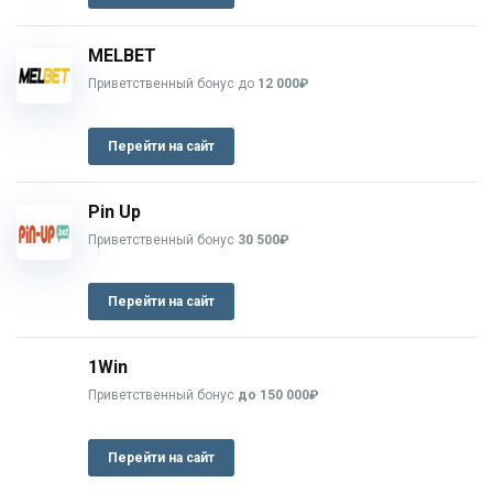
MELBET
Приветственный бонус до
12 000₽
Перейти на сайт
Pin Up
Приветственный бонус
30 500₽
Перейти на сайт
1Win
Приветственный бонус
до 150 000₽
Перейти на сайт