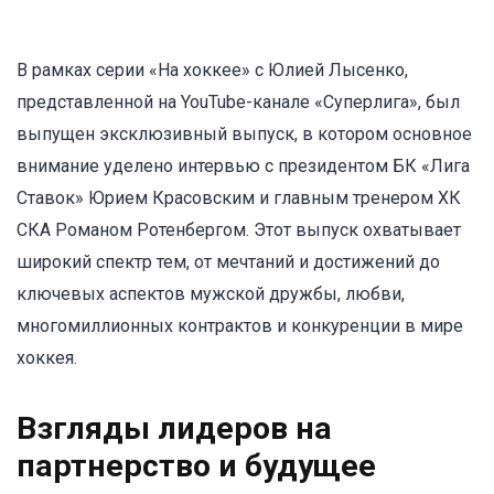
В рамках серии «На хоккее» с Юлией Лысенко,
представленной на YouTube-канале «Суперлига», был
выпущен эксклюзивный выпуск, в котором основное
внимание уделено интервью с президентом БК «Лига
Ставок» Юрием Красовским и главным тренером ХК
СКА Романом Ротенбергом. Этот выпуск охватывает
широкий спектр тем, от мечтаний и достижений до
ключевых аспектов мужской дружбы, любви,
многомиллионных контрактов и конкуренции в мире
хоккея.
Взгляды лидеров на
партнерство и будущее