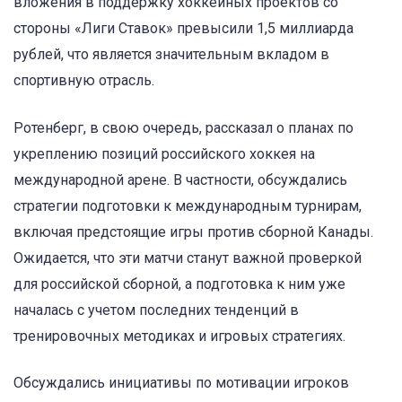
вложения в поддержку хоккейных проектов со
стороны «Лиги Ставок» превысили 1,5 миллиарда
рублей, что является значительным вкладом в
спортивную отрасль.
Ротенберг, в свою очередь, рассказал о планах по
укреплению позиций российского хоккея на
международной арене. В частности, обсуждались
стратегии подготовки к международным турнирам,
включая предстоящие игры против сборной Канады.
Ожидается, что эти матчи станут важной проверкой
для российской сборной, а подготовка к ним уже
началась с учетом последних тенденций в
тренировочных методиках и игровых стратегиях.
Обсуждались инициативы по мотивации игроков