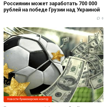
Россиянин может заработать 700 000
рублей на победе Грузии над Украиной
0
Новости букмекерских контор