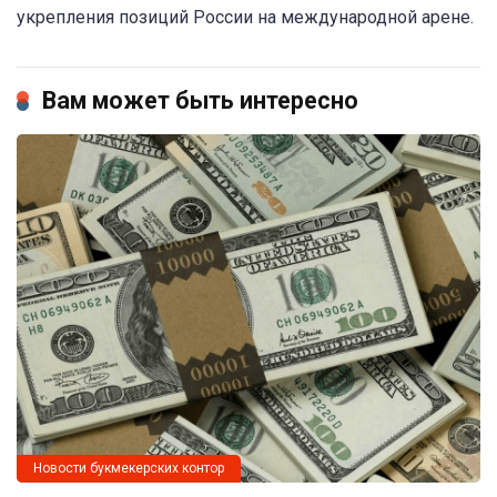
укрепления позиций России на международной арене.
Вам может быть интересно
Новости букмекерских контор