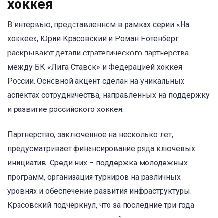
хоккея
В интервью, представленном в рамках серии «На
хоккее», Юрий Красовский и Роман Ротенберг
раскрывают детали стратегического партнерства
между БК «Лига Ставок» и Федерацией хоккея
России. Основной акцент сделан на уникальных
аспектах сотрудничества, направленных на поддержку
и развитие российского хоккея.
Партнерство, заключенное на несколько лет,
предусматривает финансирование ряда ключевых
инициатив. Среди них – поддержка молодежных
программ, организация турниров на различных
уровнях и обеспечение развития инфраструктуры.
Красовский подчеркнул, что за последние три года