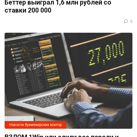
Беттер выиграл 1,6 млн рублей со
ставки 200 000
0
Новости букмекерских контор