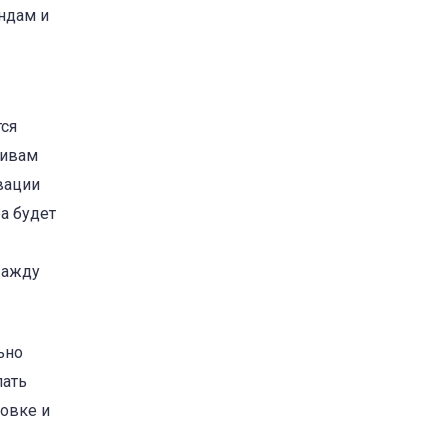
андам и
тся
тивам
вации
ра будет
жажду
ьно
лать
ровке и