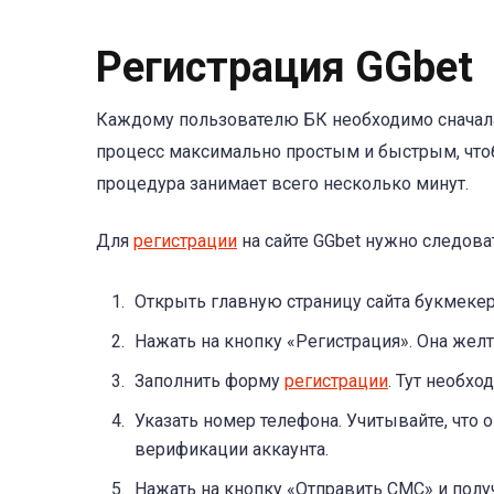
Регистрация GGbet
Каждому пользователю БК необходимо сначала 
процесс максимально простым и быстрым, чтоб
процедура занимает всего несколько минут.
Для
регистрации
на сайте GGbet нужно следова
Открыть главную страницу сайта букмеке
Нажать на кнопку «Регистрация». Она желт
Заполнить форму
регистрации
. Тут необхо
Указать номер телефона. Учитывайте, что о
верификации аккаунта.
Нажать на кнопку «Отправить СМС» и полу