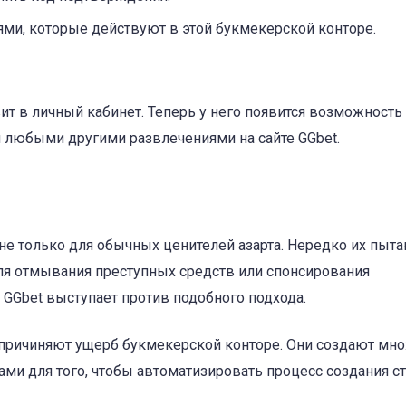
ями, которые действуют в этой букмекерской конторе.
ит в личный кабинет. Теперь у него появится возможность
я любыми другими развлечениями на сайте GGbet.
е только для обычных ценителей азарта. Нередко их пыта
ля отмывания преступных средств или спонсирования
 GGbet выступает против подобного подхода.
причиняют ущерб букмекерской конторе. Они создают мн
и для того, чтобы автоматизировать процесс создания ст