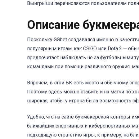
Выигрыши перечисляются пользователям полно
Описание букмекер
Поскольку GGbet создавался именно в качестве
популярным играм, как CS:GO или Dota 2 — обы
предпочитает наблюдать не за футбольными тур
командами при помощи различного оружия, маги
Впрочем, в этой БК есть место и обычному спо
Поэтому здесь можно ставить и на матчи по хокк
широкая, чтобы у игрока была возможность с
Удобно, что на сайте букмекерской конторы им
ближайших спортивных и киберспортивных матч
подходящую стратегию игры, к примеру, на б