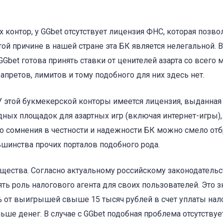
онтор, у GGbet отсутствует лицензия ФНС, которая позво
той причине в нашей стране эта БК является нелегальной. 
Gbet готова принять ставки от ценителей азарта со всего м
запретов, лимитов и тому подобного для них здесь нет.
 У этой букмекерской конторы имеется лицензия, выданная
ных площадок для азартных игр (включая интернет-игры),
о сомнения в честности и надежности БК можно смело отб
ьшинства прочих порталов подобного рода.
щества. Согласно актуальному российскому законодательс
ь роль налогового агента для своих пользователей. Это зн
% от выигрышей свыше 15 тысяч рублей в счет уплаты нал
ьше денег. В случае с GGbet подобная проблема отсутствуе