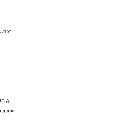
 этот
т. д.
код для