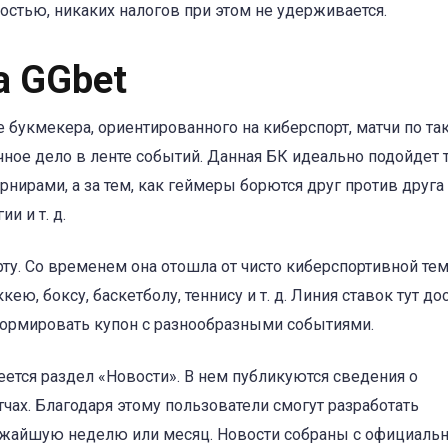
стью, никаких налогов при этом не удерживается.
а GGbet
 букмекера, ориентированного на киберспорт, матчи по та
чное дело в ленте событий. Данная БК идеально подойдет т
нирами, а за тем, как геймеры борются друг против друга
и и т. д.
рту. Со временем она отошла от чисто киберспортивной тем
ею, боксу, баскетболу, теннису и т. д. Линия ставок тут до
формировать купон с разнообразными событиями.
еется раздел «Новости». В нем публикуются сведения о
ах. Благодаря этому пользователи смогут разработать
лижайшую неделю или месяц. Новости собраны с официаль