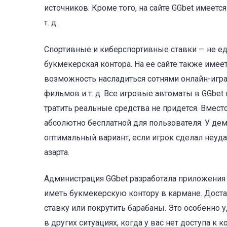
источников. Кроме того, на сайте GGbet имеетс
т. д.
Спортивные и киберспортивные ставки — не ед
букмекерская контора. На ее сайте также имее
возможность насладиться сотнями онлайн-игра
фильмов и т. д. Все игровые автоматы в GGb
тратить реальные средства не придется. Вместо
абсолютно бесплатной для пользователя. У де
оптимальный вариант, если игрок сделал неудач
азарта.
Администрация GGbet разработала приложения
иметь букмекерскую контору в кармане. Доста
ставку или покрутить барабаны. Это особенно 
в других ситуациях, когда у вас нет доступа к 