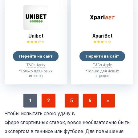
Unibet
XpariBet
Перейти на сайт
Перейти на сайт
T&Cs Apply
T&Cs Apply
*Только для новых
*Только для новых
игроков
игроков
1
2
…
5
6
»
Чтобы испытать свою удачу в
сфере спортивных ставок, вовсе необязательно быть
экспертом в теннисе или футболе. Для повышения