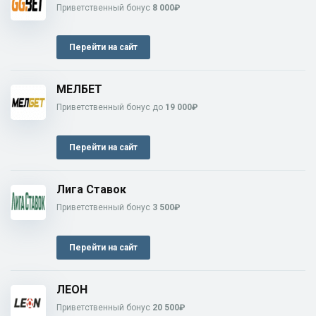
Приветственный бонус
8 000₽
Перейти на сайт
МЕЛБЕТ
Приветственный бонус до
19 000₽
Перейти на сайт
Лига Ставок
Приветственный бонус
3 500₽
Перейти на сайт
ЛЕОН
Приветственный бонус
20 500₽