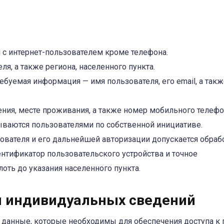
 с интернет-пользователем кроме телефона.
я, а также региона, населенного пункта.
буемая информация — имя пользователя, его email, а такж
дения, месте проживания, а также номер мобильного телефо
ваются пользователями по собственной инициативе.
ователя и его дальнейшей авторизации допускается обраб
нтификатор пользовательского устройства и точное
оть до указания населенного пункта.
ки индивидуальных сведений
те данные, которые необходимы для обеспечения доступа к