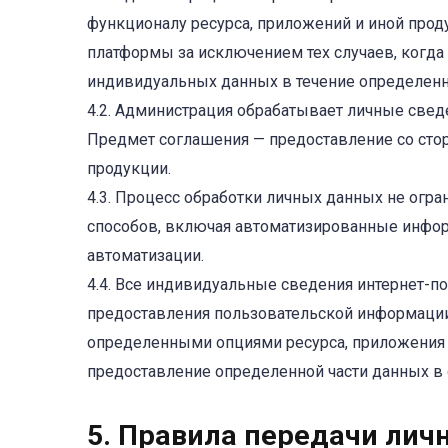
функционалу ресурса, приложений и иной про
платформы за исключением тех случаев, когда
индивидуальных данных в течение определенно
4.2. Администрация обрабатывает личные сведе
Предмет соглашения — предоставление со стор
продукции.
4.3. Процесс обработки личных данных не огр
способов, включая автоматизированные инфо
автоматизации.
4.4. Все индивидуальные сведения интернет-
предоставления пользовательской информации 
определенными опциями ресурса, приложения и
предоставление определенной части данных в 
5. Правила передачи лич