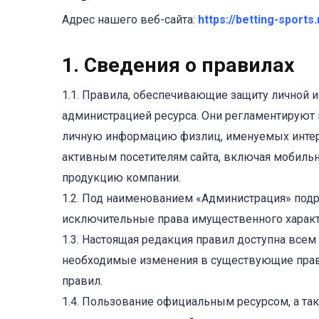
Адрес нашего веб-сайта:
https://betting-sports.
1. Сведения о правилах
1.1. Правила, обеспечивающие защиту личной 
администрацией ресурса. Они регламентируют
личную информацию физлиц, именуемых интерн
активным посетителям сайта, включая мобиль
продукцию компании.
1.2. Под наименованием «Администрация» подр
исключительные права имущественного характ
1.3. Настоящая редакция правил доступна всем
необходимые изменения в существующие прав
правил.
1.4. Пользование официальным ресурсом, а та