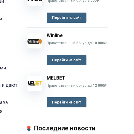
Приветственный бонус
5 000₽
ой
Перейти на сайт
и
Winline
Приветственный бонус до
10 000₽
Перейти на сайт
ми.
MELBET
м и дают
Приветственный бонус до
12 000₽
ава.
Перейти на сайт
я
Последние новости