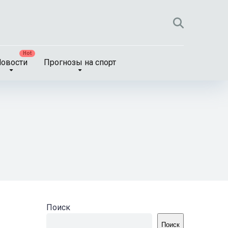
овости
Прогнозы на спорт
Поиск
Поиск