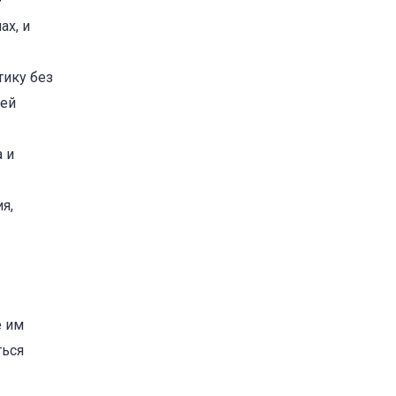
ах, и
тику без
чей
 и
я,
е им
ться