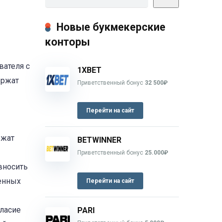
Новые букмекерские
конторы
вателя с
1XBET
ержат
Приветственный бонус
32 500₽
Перейти на сайт
ежат
BETWINNER
Приветственный бонус
25.000₽
вносить
енных
Перейти на сайт
гласие
PARI