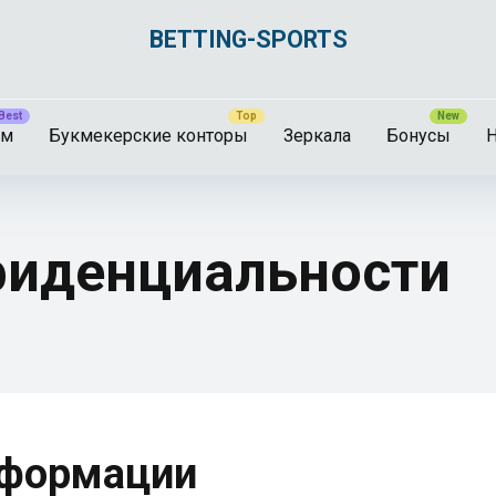
BETTING-SPORTS
ам
Букмекерские конторы
Зеркала
Бонусы
Н
фиденциальности
нформации