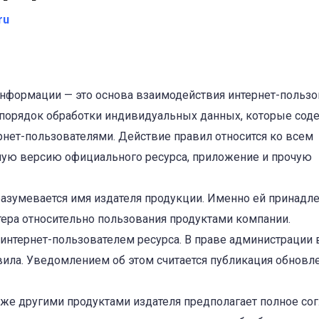
ru
информации — это основа взаимодействия интернет-пользо
 порядок обработки индивидуальных данных, которые сод
ет-пользователями. Действие правил относится ко всем
ную версию официального ресурса, приложение и прочую
азумевается имя издателя продукции. Именно ей принадл
ера относительно пользования продуктами компании.
 интернет-пользователем ресурса. В праве администрации 
ила. Уведомлением об этом считается публикация обновл
кже другими продуктами издателя предполагает полное со