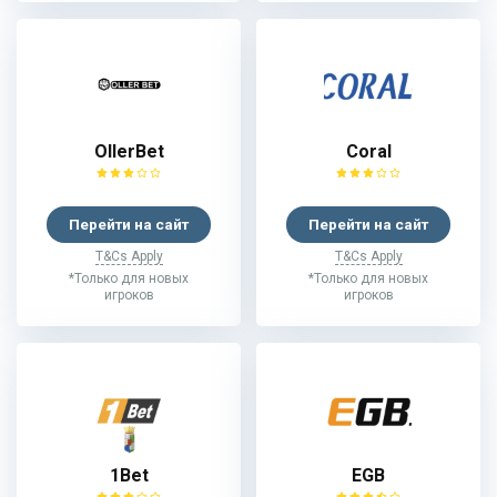
OllerBet
Coral
Перейти на сайт
Перейти на сайт
T&Cs Apply
T&Cs Apply
*Только для новых
*Только для новых
игроков
игроков
1Bet
EGB