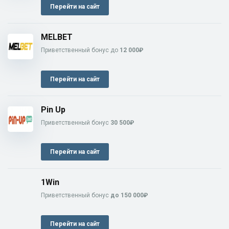
Перейти на сайт
MELBET
Приветственный бонус до
12 000₽
Перейти на сайт
Pin Up
Приветственный бонус
30 500₽
Перейти на сайт
1Win
Приветственный бонус
до 150 000₽
Перейти на сайт