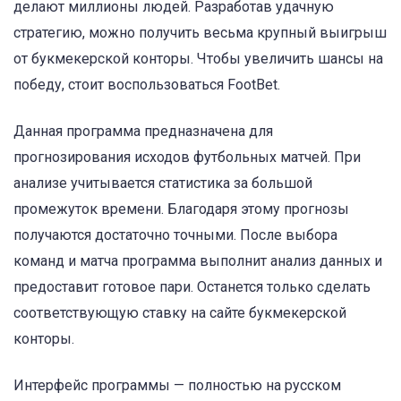
делают миллионы людей. Разработав удачную
стратегию, можно получить весьма крупный выигрыш
от букмекерской конторы. Чтобы увеличить шансы на
победу, стоит воспользоваться FootBet.
Данная программа предназначена для
прогнозирования исходов футбольных матчей. При
анализе учитывается статистика за большой
промежуток времени. Благодаря этому прогнозы
получаются достаточно точными. После выбора
команд и матча программа выполнит анализ данных и
предоставит готовое пари. Останется только сделать
соответствующую ставку на сайте букмекерской
конторы.
Интерфейс программы — полностью на русском