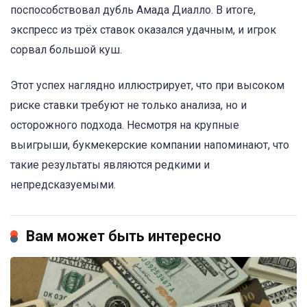
поспособствовал дубль Амада Диалло. В итоге,
экспресс из трёх ставок оказался удачным, и игрок
сорвал большой куш.
Этот успех наглядно иллюстрирует, что при высоком
риске ставки требуют не только анализа, но и
осторожного подхода. Несмотря на крупные
выигрыши, букмекерские компании напоминают, что
такие результаты являются редкими и
непредсказуемыми.
Вам может быть интересно