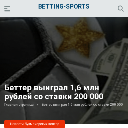
BETTING-SPORTS
Беттер выиграл 1,6 млн
рублей со ставки 200 000
Главная страница
»
Беттер выиграл 1,6 млн рублей со ставки 200 000
Новости букмекерских контор