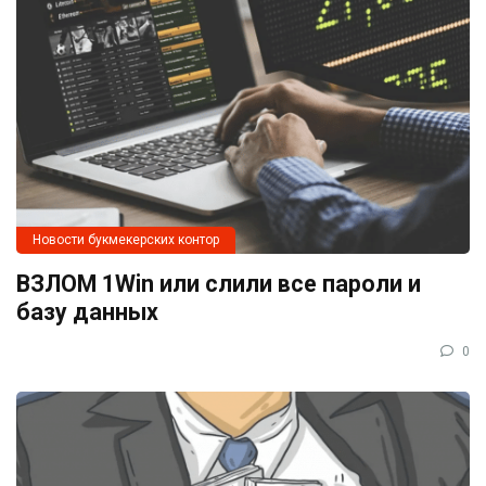
Новости букмекерских контор
ВЗЛОМ 1Win или слили все пароли и
базу данных
0