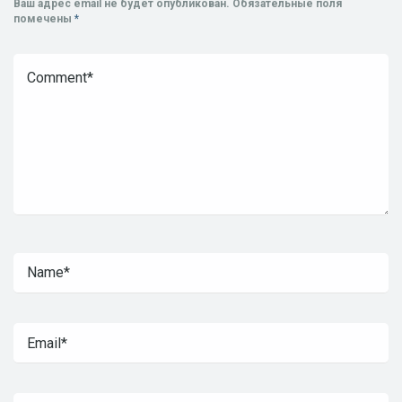
Ваш адрес email не будет опубликован.
Обязательные поля
помечены
*