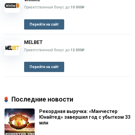
Приветственный бонус до
10 000₽
Перейти на сайт
MELBET
Приветственный бонус до
12 000₽
Перейти на сайт
Последние новости
Рекордная выручка: «Манчестер
Юнайтед» завершил год с убытком 33
млн