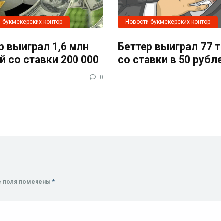
 букмекерских контор
Новости букмекерских контор
р выиграл 1,6 млн
Беттер выиграл 77 
й со ставки 200 000
со ставки в 50 рубл
0
е поля помечены
*