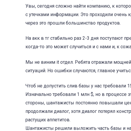
Увы, сегодня сложно найти компанию, к котор
с утечками информации. Это проходили очень к
через это прошли большинство продуктов.
На акк в тг стабильно раз 2-3 дня поступают п
когда-то это может случиться и с нами и, к со
Мы не виним it отдел. Ребята отражали мощне
ситуаций. Но ошибки случаются, главное учитьс
Чтоб не допустить слив базы у нас требовали 1
Изначально требовали 1 млн $, но в процессе 
стороны, шантажисты постоянно повышали цену 
продолжали диалог, хотя диалог потерял констр
растущих аппетитов.
Шантажисты решили выложить часть базы и на