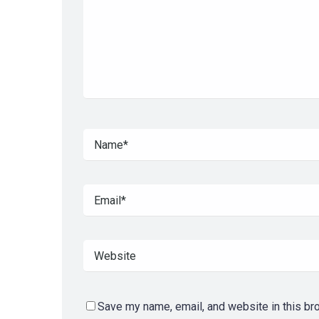
Save my name, email, and website in this br