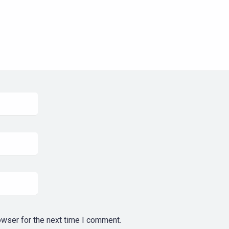
owser for the next time I comment.