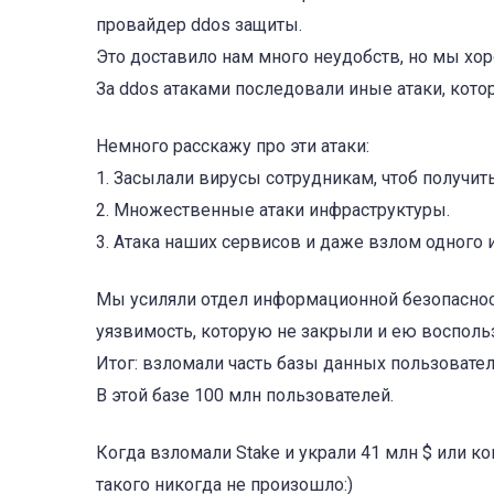
провайдер ddos защиты.
Это доставило нам много неудобств, но мы хо
За ddos атаками последовали иные атаки, кото
Немного расскажу про эти атаки:
1. Засылали вирусы сотрудникам, чтоб получить
2. Множественные атаки инфраструктуры.
3. Атака наших сервисов и даже взлом одного 
Мы усиляли отдел информационной безопасност
уязвимость, которую не закрыли и ею восполь
Итог: взломали часть базы данных пользовател
В этой базе 100 млн пользователей.
Когда взломали Stake и украли 41 млн $ или к
такого никогда не произошло:)