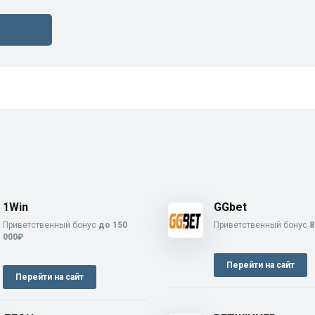
1Win
GGbet
Приветственный бонус
до 150
Приветственный бонус
8
000₽
Перейти на сайт
Перейти на сайт