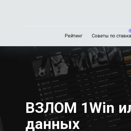
Рейтинг
Советы по ставк
ВЗЛОМ 1Win ил
данных