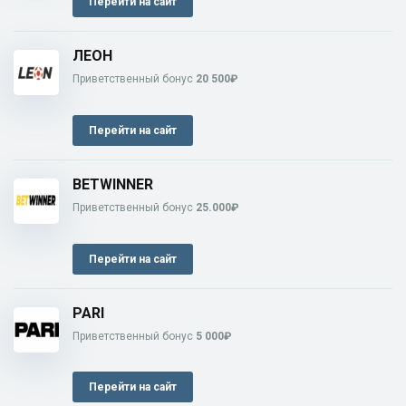
Перейти на сайт
ЛЕОН
Приветственный бонус
20 500₽
Перейти на сайт
BETWINNER
Приветственный бонус
25.000₽
Перейти на сайт
PARI
Приветственный бонус
5 000₽
Перейти на сайт