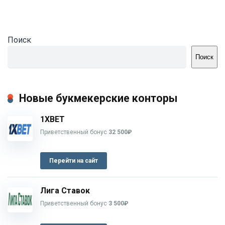
Поиск
Поиск
Новые букмекерские конторы
1XBET
Приветственный бонус
32 500₽
Перейти на сайт
Лига Ставок
Приветственный бонус
3 500₽