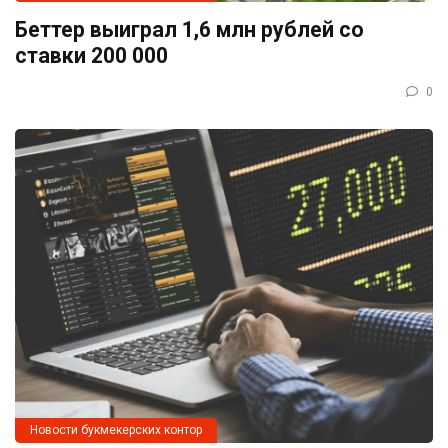
Беттер выиграл 1,6 млн рублей со
ставки 200 000
0
Новости букмекерских контор