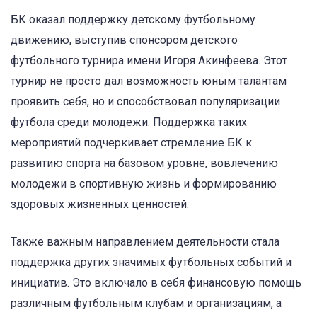
БК оказал поддержку детскому футбольному
движению, выступив спонсором детского
футбольного турнира имени Игоря Акинфеева. Этот
турнир не просто дал возможность юным талантам
проявить себя, но и способствовал популяризации
футбола среди молодежи. Поддержка таких
мероприятий подчеркивает стремление БК к
развитию спорта на базовом уровне, вовлечению
молодежи в спортивную жизнь и формированию
здоровых жизненных ценностей.
Также важным направлением деятельности стала
поддержка других значимых футбольных событий и
инициатив. Это включало в себя финансовую помощь
различным футбольным клубам и организациям, а