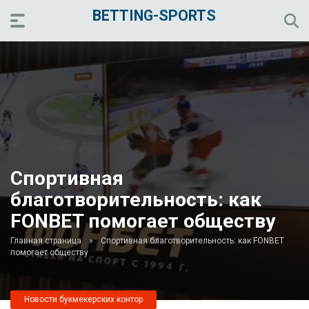
BETTING-SPORTS
Спортивная
благотворительность: как
FONBET помогает обществу
Главная страница
»
Спортивная благотворительность: как FONBET
помогает обществу
Новости букмекерских контор