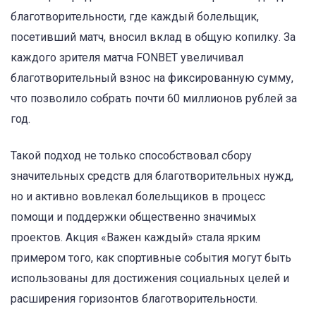
благотворительности, где каждый болельщик,
посетивший матч, вносил вклад в общую копилку. За
каждого зрителя матча FONBET увеличивал
благотворительный взнос на фиксированную сумму,
что позволило собрать почти 60 миллионов рублей за
год.
Такой подход не только способствовал сбору
значительных средств для благотворительных нужд,
но и активно вовлекал болельщиков в процесс
помощи и поддержки общественно значимых
проектов. Акция «Важен каждый» стала ярким
примером того, как спортивные события могут быть
использованы для достижения социальных целей и
расширения горизонтов благотворительности.