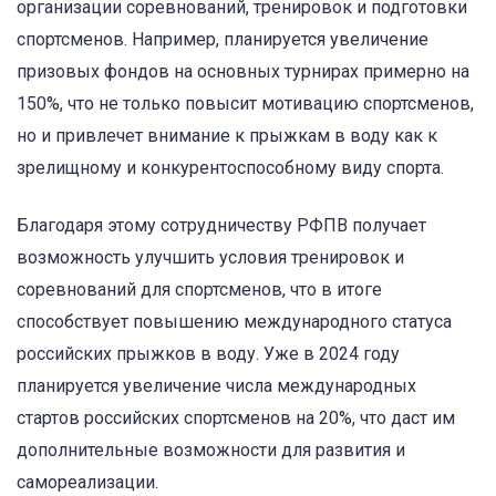
организации соревнований, тренировок и подготовки
спортсменов. Например, планируется увеличение
призовых фондов на основных турнирах примерно на
150%, что не только повысит мотивацию спортсменов,
но и привлечет внимание к прыжкам в воду как к
зрелищному и конкурентоспособному виду спорта.
Благодаря этому сотрудничеству РФПВ получает
возможность улучшить условия тренировок и
соревнований для спортсменов, что в итоге
способствует повышению международного статуса
российских прыжков в воду. Уже в 2024 году
планируется увеличение числа международных
стартов российских спортсменов на 20%, что даст им
дополнительные возможности для развития и
самореализации.