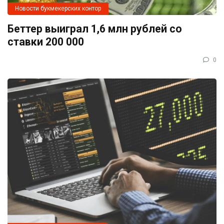
Новости букмекерских контор
Беттер выиграл 1,6 млн рублей со
ставки 200 000
0