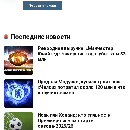
Перейти на сайт
Последние новости
Рекордная выручка: «Манчестер
Юнайтед» завершил год с убытком 33
млн
Продали Мадуэке, купили троих: как
«Челси» потратил около 120 млн и что
получил взамен
Исак или Холанд: кто сильнее в
Премьер-лиге на старте
сезона-2025/26