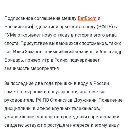
Подписанное соглашение между
BetBoom
и
Российской федерацией прыжков в воду (РФПВ) в
ГУМе открывает новую главу в истории этого вида
спорта. Присутствие выдающихся спортсменов, таких
как Илья Захаров, олимпийский чемпион, и Александр
Бондарь, призер Игр в Токио, подчеркивает
значимость мероприятия.
За последние два года прыжки в воду в России
заметно выросли в популярности, что отметил
руководитель РФПВ Станислав Дружинин. Появление
дисциплины в эфире крупных телеканалов,
установление стандартов проведения соревнований
свидетельствуют о растущем интересе к этому виду