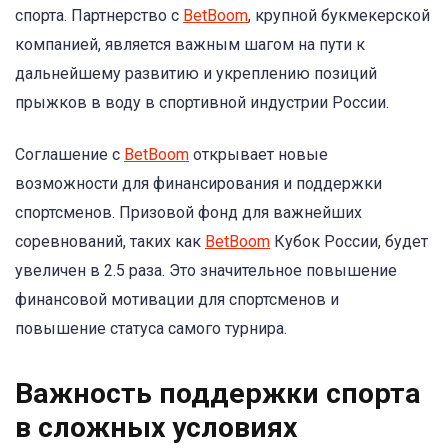
спорта. Партнерство с
BetBoom
, крупной букмекерской
компанией, является важным шагом на пути к
дальнейшему развитию и укреплению позиций
прыжков в воду в спортивной индустрии России.
Соглашение с
BetBoom
открывает новые
возможности для финансирования и поддержки
спортсменов. Призовой фонд для важнейших
соревнований, таких как
BetBoom
Кубок России, будет
увеличен в 2.5 раза. Это значительное повышение
финансовой мотивации для спортсменов и
повышение статуса самого турнира.
Важность поддержки спорта
в сложных условиях