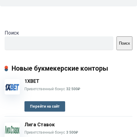
Поиск
Поиск
Новые букмекерские конторы
1XBET
Приветственный бонус
32 500₽
Перейти на сайт
Лига Ставок
Приветственный бонус
3 500₽