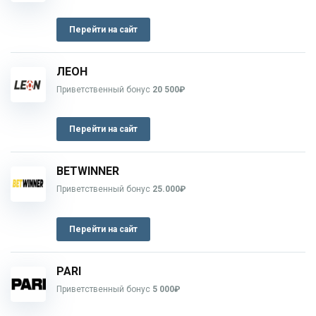
Перейти на сайт
ЛЕОН
Приветственный бонус
20 500₽
Перейти на сайт
BETWINNER
Приветственный бонус
25.000₽
Перейти на сайт
PARI
Приветственный бонус
5 000₽