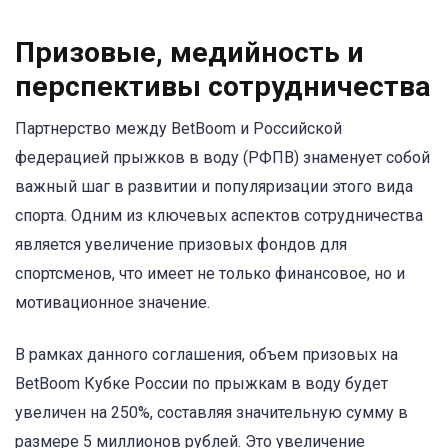
Призовые, медийность и
перспективы сотрудничества
Партнерство между BetBoom и Российской
федерацией прыжков в воду (РФПВ) знаменует собой
важный шаг в развитии и популяризации этого вида
спорта. Одним из ключевых аспектов сотрудничества
является увеличение призовых фондов для
спортсменов, что имеет не только финансовое, но и
мотивационное значение.
В рамках данного соглашения, объем призовых на
BetBoom Кубке России по прыжкам в воду будет
увеличен на 250%, составляя значительную сумму в
размере 5 миллионов рублей. Это увеличение