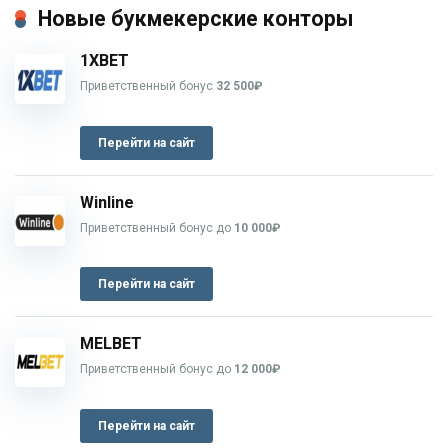
Новые букмекерские конторы
1XBET
Приветственный бонус
32 500₽
Перейти на сайт
Winline
Приветственный бонус до
10 000₽
Перейти на сайт
MELBET
Приветственный бонус до
12 000₽
Перейти на сайт