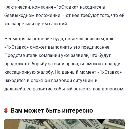
Фактически, компания «1xСтавка» находится в
безвыходном положении — от нее требуют того, что ей
же запретили путем санкций.
Несмотря на решение суда, остается неясным, как
«1xСтавка» сможет выполнить это предписание.
Представители компании уже заявили, что будут
продолжать борьбу за свои права, возможно, подадут
кассационную жалобу. На данный момент «1xСтавка»
находится в сложной правовой ситуации, и
дальнейшее развитие событий остается под вопросом.
Вам может быть интересно