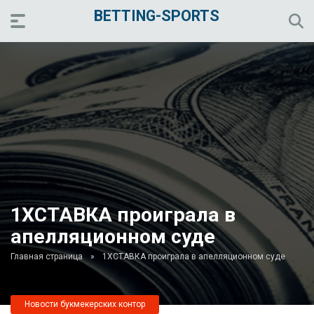
BETTING-SPORTS
1XСТАВКА проиграла в
апелляционном суде
Главная страница
»
1XСТАВКА проиграла в апелляционном суде
Новости букмекерских контор