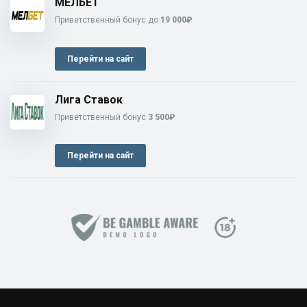
МЕЛБЕТ
Приветственный бонус до
19 000₽
Перейти на сайт
Лига Ставок
Приветственный бонус
3 500₽
Перейти на сайт