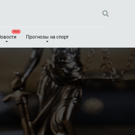
овости
Прогнозы на спорт