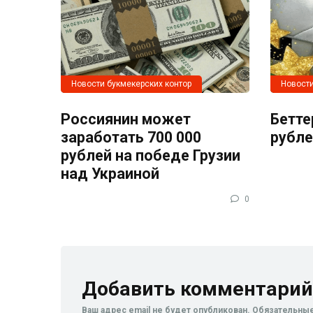
Новости букмекерских контор
Новости
Россиянин может
Бетте
заработать 700 000
рубле
рублей на победе Грузии
над Украиной
0
Добавить комментарий
Ваш адрес email не будет опубликован.
Обязательны