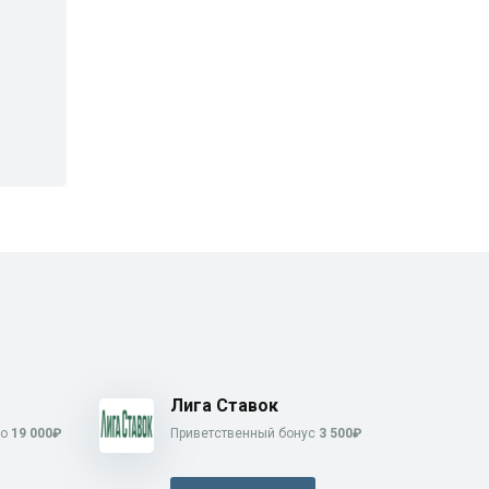
Лига Ставок
до
19 000₽
Приветственный бонус
3 500₽