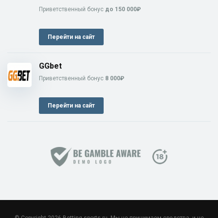
Приветственный бонус
до 150 000₽
Перейти на сайт
GGbet
Приветственный бонус
8 000₽
Перейти на сайт
© Copyright 2026 Betting-sports.ru. Мы не принимаем средства, и не