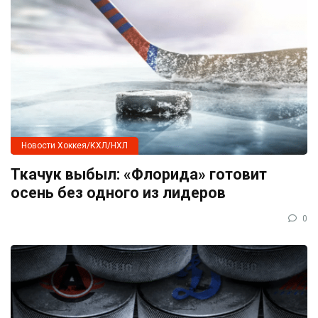
Новости Хоккея/КХЛ/НХЛ
Ткачук выбыл: «Флорида» готовит
осень без одного из лидеров
0