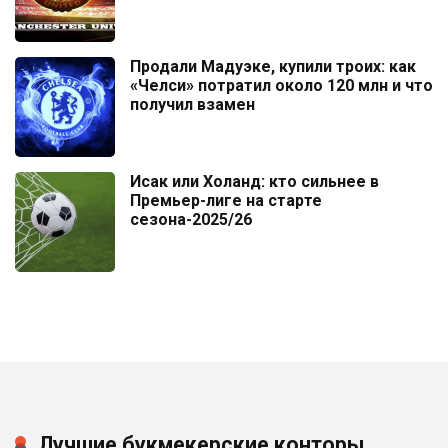
Продали Мадуэке, купили троих: как
«Челси» потратил около 120 млн и что
получил взамен
Исак или Холанд: кто сильнее в
Премьер-лиге на старте
сезона-2025/26
Лучшие букмекерские конторы