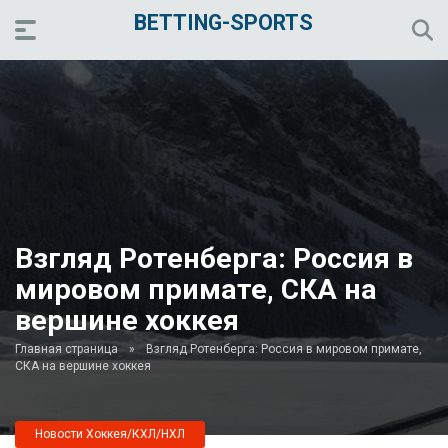
BETTING-SPORTS
Взгляд Ротенберга: Россия в
мировом примате, СКА на
вершине хоккея
Главная страница
»
Взгляд Ротенберга: Россия в мировом примате,
СКА на вершине хоккея
Новости Хоккея/КХЛ/НХЛ