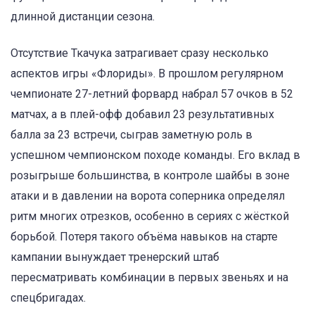
длинной дистанции сезона.
Отсутствие Ткачука затрагивает сразу несколько
аспектов игры «Флориды». В прошлом регулярном
чемпионате 27-летний форвард набрал 57 очков в 52
матчах, а в плей-офф добавил 23 результативных
балла за 23 встречи, сыграв заметную роль в
успешном чемпионском походе команды. Его вклад в
розыгрыше большинства, в контроле шайбы в зоне
атаки и в давлении на ворота соперника определял
ритм многих отрезков, особенно в сериях с жёсткой
борьбой. Потеря такого объёма навыков на старте
кампании вынуждает тренерский штаб
пересматривать комбинации в первых звеньях и на
спецбригадах.