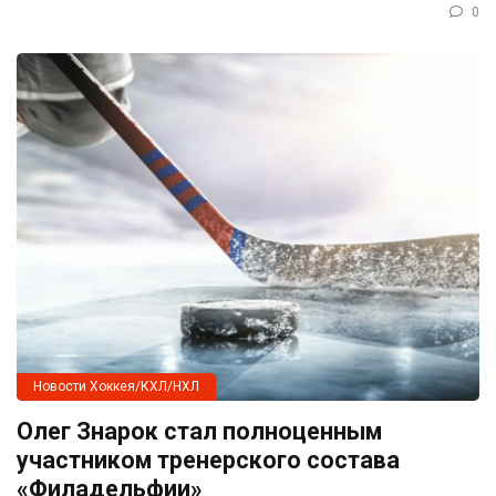
0
Новости Хоккея/КХЛ/НХЛ
Олег Знарок стал полноценным
участником тренерского состава
«Филадельфии»