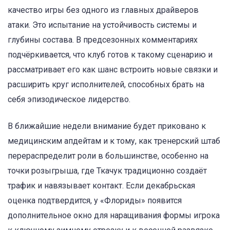
качество игры без одного из главных драйверов
атаки. Это испытание на устойчивость системы и
глубины состава. В предсезонных комментариях
подчёркивается, что клуб готов к такому сценарию и
рассматривает его как шанс встроить новые связки и
расширить круг исполнителей, способных брать на
себя эпизодическое лидерство.
В ближайшие недели внимание будет приковано к
медицинским апдейтам и к тому, как тренерский штаб
перераспределит роли в большинстве, особенно на
точки розыгрыша, где Ткачук традиционно создаёт
трафик и навязывает контакт. Если декабрьская
оценка подтвердится, у «Флориды» появится
дополнительное окно для наращивания формы игрока