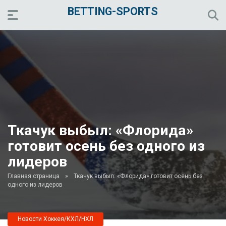
BETTING-SPORTS
Ткачук выбыл: «Флорида»
готовит осень без одного из
лидеров
Главная страница
»
Ткачук выбыл: «Флорида» готовит осень без
одного из лидеров
Новости Хоккея/КХЛ/НХЛ