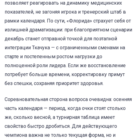
позволяет реагировать на динамику медицинских
показателей, не загоняя игрока и тренерский штаб в
рамки календаря. По сути, «Флорида» страхует себя от
излишней драматизации: при благоприятном сценарии
декабрь станет отправной точкой для поэтапной
интеграции Ткачука — с ограниченными сменами на
старте и постепенным ростом нагрузки до
полноценной роли лидера. Если же восстановление
потребует больше времени, корректировку примут
без спешки, сохраняя приоритет здоровья.
Соревновательная сторона вопроса очевидна: осенняя
часть календаря — период, когда очки стоят столько
же, сколько весной, а турнирная таблица имеет
свойство быстро дробиться. Для действующего
чемпиона важна не только текущая форма, но и