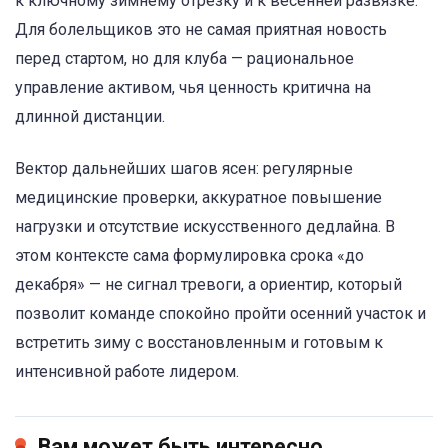
к ключному зимнему отрезку и к весенней развязке.
Для болельщиков это не самая приятная новость
перед стартом, но для клуба — рациональное
управление активом, чья ценность критична на
длинной дистанции.
Вектор дальнейших шагов ясен: регулярные
медицинские проверки, аккуратное повышение
нагрузки и отсутствие искусственного дедлайна. В
этом контексте сама формулировка срока «до
декабря» — не сигнал тревоги, а ориентир, который
позволит команде спокойно пройти осенний участок и
встретить зиму с восстановленным и готовым к
интенсивной работе лидером.
Вам может быть интересно