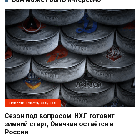
Новости Хоккея/КХЛ/НХЛ
Сезон под вопросом: НХЛ готовит
зимний старт, Овечкин остаётся в
России