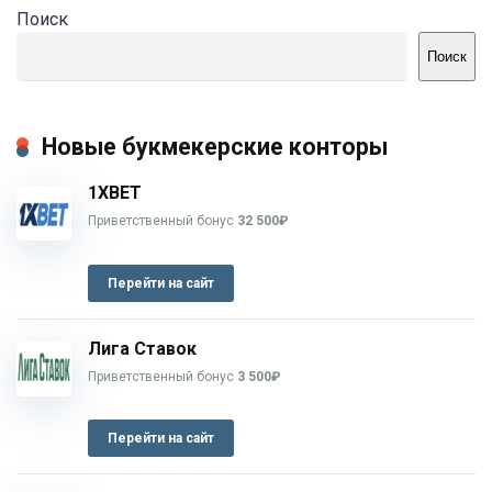
Поиск
Поиск
Новые букмекерские конторы
1XBET
Приветственный бонус
32 500₽
Перейти на сайт
Лига Ставок
Приветственный бонус
3 500₽
Перейти на сайт