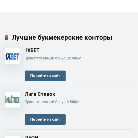
Лучшие букмекерские конторы
1XBET
Приветственный бонус
32 500₽
Перейти на сайт
Лига Ставок
Приветственный бонус
3 500₽
Перейти на сайт
ЛЕОН