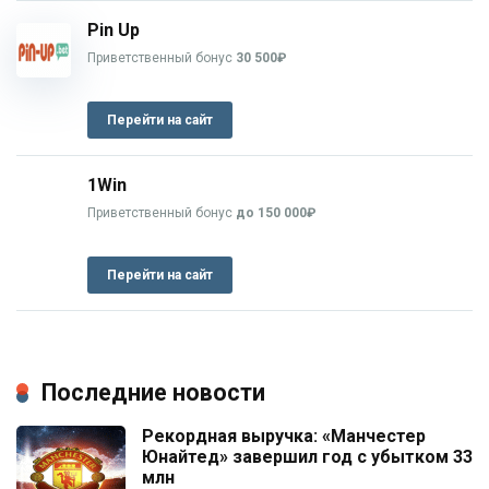
Pin Up
Приветственный бонус
30 500₽
Перейти на сайт
1Win
Приветственный бонус
до 150 000₽
Перейти на сайт
Последние новости
Рекордная выручка: «Манчестер
Юнайтед» завершил год с убытком 33
млн