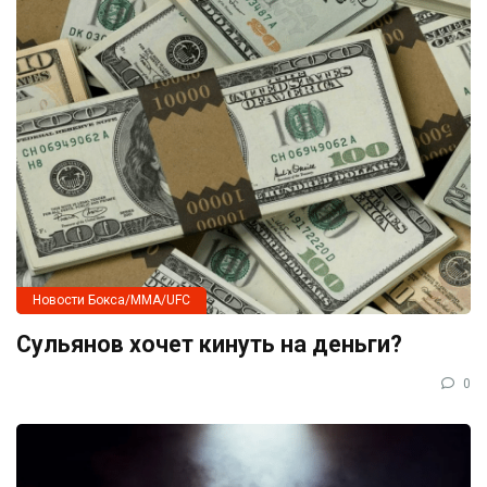
Новости Бокса/MMA/UFC
Сульянов хочет кинуть на деньги?
0