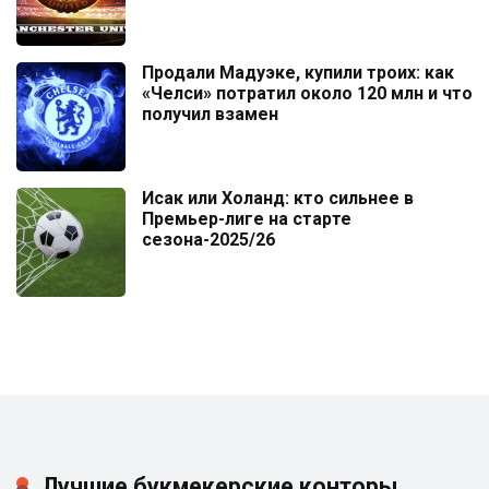
Продали Мадуэке, купили троих: как
«Челси» потратил около 120 млн и что
получил взамен
Исак или Холанд: кто сильнее в
Премьер-лиге на старте
сезона-2025/26
Лучшие букмекерские конторы