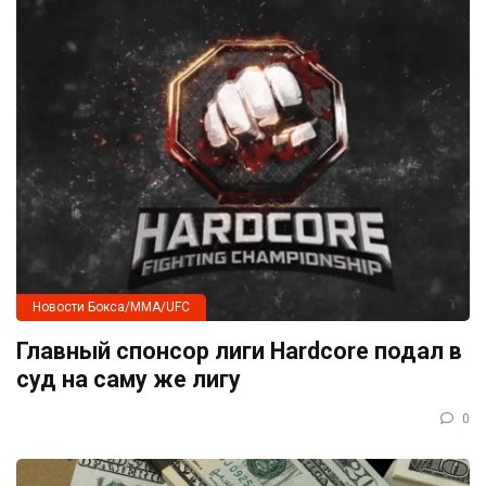
Новости Бокса/MMA/UFC
Главный спонсор лиги Hardcore подал в
суд на саму же лигу
0