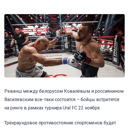
Реванш между белорусом Ковалёвым и россиянином
Василевским все-таки состоится – бойцы встретятся
на ринге в рамках турнира Ural FC 22 ноября.
Трёхраундовое противостояние спортсменов будет