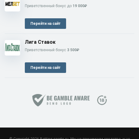
Приветственный бонус до
19 000₽
Перейти на сайт
Лига Ставок
Приветственный бонус
3 500₽
Перейти на сайт
© Copyright 2026 Betting-sports.ru. Мы не принимаем средства, и не