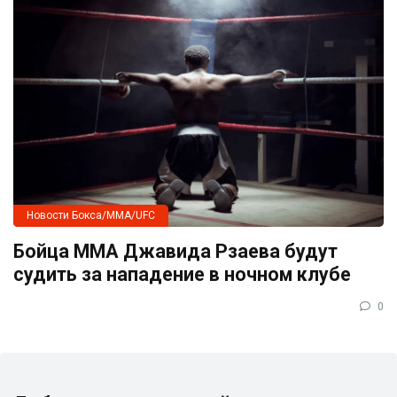
Новости Бокса/MMA/UFC
Бойца ММА Джавида Рзаева будут
судить за нападение в ночном клубе
0