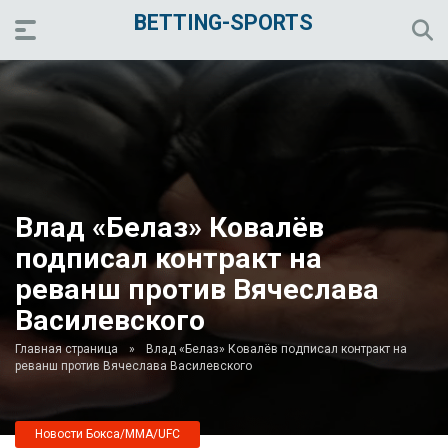
BETTING-SPORTS
Влад «Белаз» Ковалёв
подписал контракт на
реванш против Вячеслава
Василевского
Главная страница
»
Влад «Белаз» Ковалёв подписал контракт на
реванш против Вячеслава Василевского
Новости Бокса/MMA/UFC