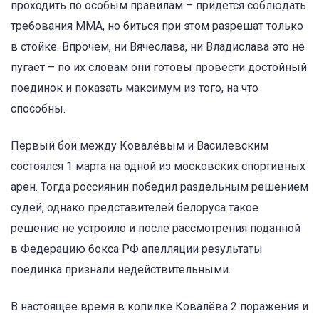
проходить по особым правилам – придется соблюдать
требования MMA, но биться при этом разрешат только
в стойке. Впрочем, ни Вячеслава, ни Владислава это не
пугает – по их словам они готовы провести достойный
поединок и показать максимум из того, на что
способны.
Первый бой между Ковалёвым и Василевским
состоялся 1 марта на одной из московских спортивных
арен. Тогда россиянин победил раздельным решением
судей, однако представителей белоруса такое
решение не устроило и после рассмотрения поданной
в Федерацию бокса РФ апелляции результаты
поединка признали недействительными.
В настоящее время в копилке Ковалёва 2 поражения и