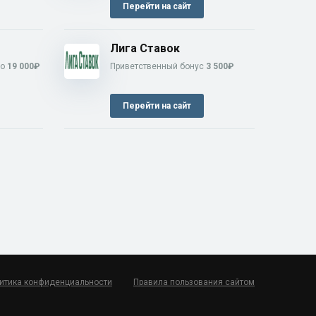
Перейти на сайт
Лига Ставок
до
19 000₽
Приветственный бонус
3 500₽
Перейти на сайт
итика конфиденциальности
Правила пользования сайтом