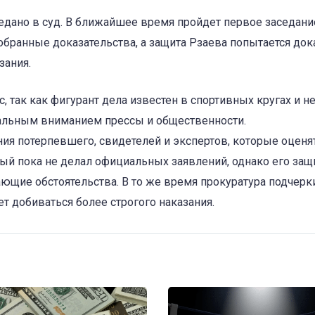
дано в суд. В ближайшее время пройдет первое заседание
обранные доказательства, а защита Рзаева попытается док
зания.
так как фигурант дела известен в спортивных кругах и не
тальным вниманием прессы и общественности.
ния потерпевшего, свидетелей и экспертов, которые оценя
ый пока не делал официальных заявлений, однако его защ
ающие обстоятельства. В то же время прокуратура подчерк
т добиваться более строгого наказания.