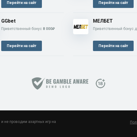
Перейти на сайт
Перейти на сайт
GGbet
МЕЛБЕТ
Приветственный бонус
8 000₽
Приветственный бонус 
Перейти на сайт
Перейти на сайт
, и не проводим азартных игр на
Пол