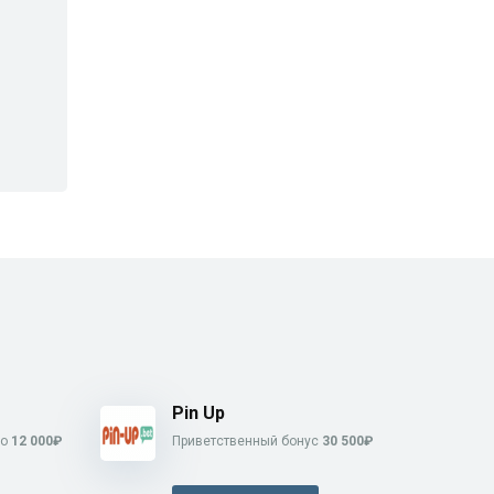
Pin Up
до
12 000₽
Приветственный бонус
30 500₽