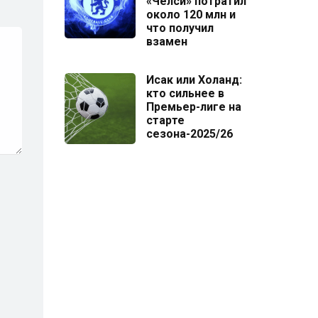
«Челси» потратил
около 120 млн и
что получил
взамен
Исак или Холанд:
кто сильнее в
Премьер-лиге на
старте
сезона-2025/26