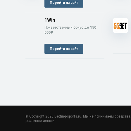
Перейти на сайт
1Win
Приветственный бонус
до 150
000₽
Перейти на сайт
© Copyright 2026 Betting-sports.ru. Мы не принимаем средства
реальные деньги.