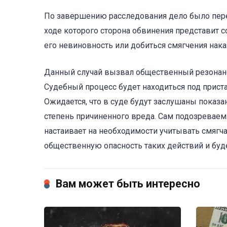
По завершению расследования дело было пере
ходе которого сторона обвинения представит с
его невиновность или добиться смягчения нака
Данный случай вызвал общественный резонанс, 
Судебный процесс будет находиться под прис
Ожидается, что в суде будут заслушаны показа
степень причиненного вреда. Сам подозреваем
настаивает на необходимости учитывать смягч
общественную опасность таких действий и буде
Вам может быть интересно