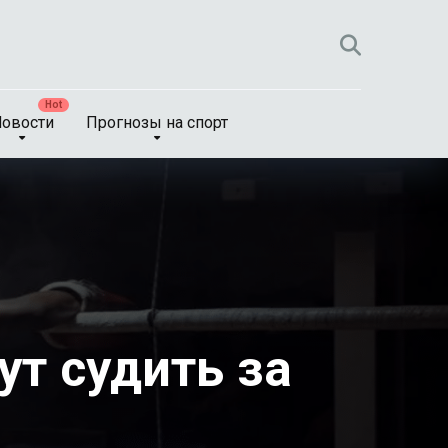
овости
Прогнозы на спорт
т судить за