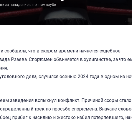
ть за нападение в ночном клубе
и сообщила, что в скором времени начнется судебное
да Рзаева. Спортсмен обвиняется в хулиганстве, за что е
ния.
головного дела, случился осенью 2024 года в одном из н
ем заведения вспыхнул конфликт. Причиной ссоры стало
определенный трек по просьбе спортсмена. Вначале слове
 боец прибег к насилию и жестоко избил потерпевшего, на