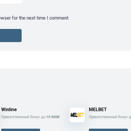
owser for the next time I comment.
Winline
MELBET
Приветственный бонус до
10 000₽
Приветственный бонус 