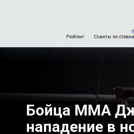
Рейтинг
Советы по ставк
Бойца ММА Джа
нападение в н