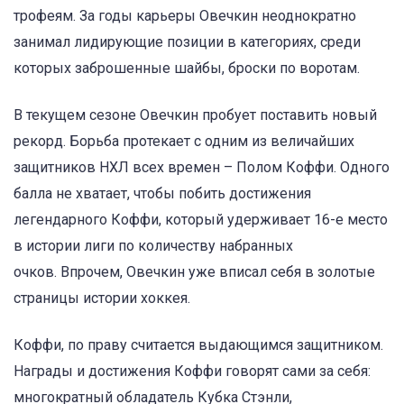
трофеям. За годы карьеры Овечкин неоднократно
занимал лидирующие позиции в категориях, среди
которых заброшенные шайбы, броски по воротам.
В текущем сезоне Овечкин пробует поставить новый
рекорд. Борьба протекает с одним из величайших
защитников НХЛ всех времен – Полом Коффи. Одного
балла не хватает, чтобы побить достижения
легендарного Коффи, который удерживает 16-е место
в истории лиги по количеству набранных
очков. Впрочем, Овечкин уже вписал себя в золотые
страницы истории хоккея.
Коффи, по праву считается выдающимся защитником.
Награды и достижения Коффи говорят сами за себя:
многократный обладатель Кубка Стэнли,