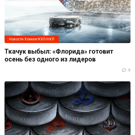
Новости Хоккея/КХЛ/НХЛ
Ткачук выбыл: «Флорида» готовит
осень без одного из лидеров
0