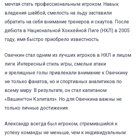
мечтая стать профессиональным игроком. Навык
владения шайбой, смелость на льду заставили
обратить на себя внимание тренеров и скаутов. После
дебюта в Национальной Хоккейной Лиге (НХЛ) в 2005
году, имя быстро приобрело известность.
Овечкин стал одним из лучших игроков в НХЛ и лицом
лиги. Интересный стиль игры, смелые атаки
и зрелищные голы привлекали внимание к Овечкину
не только фанатов, но и спортивных аналитиков по
всему миру. В результате, он стал капитаном
«Вашингтон Кэпиталз». Но для Овечкина важны не
только личные достижения.
Александр всегда был игроком, стремившийся к
успеху команды не меньше, чем к индивидуальным