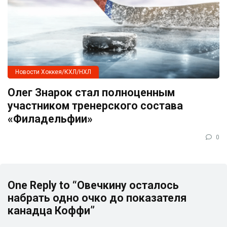
Новости Хоккея/КХЛ/НХЛ
Олег Знарок стал полноценным
участником тренерского состава
«Филадельфии»
0
One Reply to “Овечкину осталось
набрать одно очко до показателя
канадца Коффи”