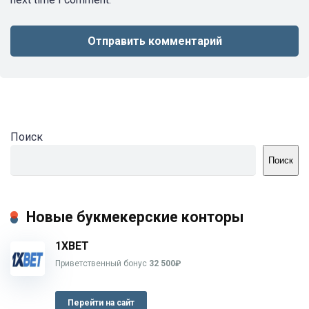
Поиск
Поиск
Новые букмекерские конторы
1XBET
Приветственный бонус
32 500₽
Перейти на сайт