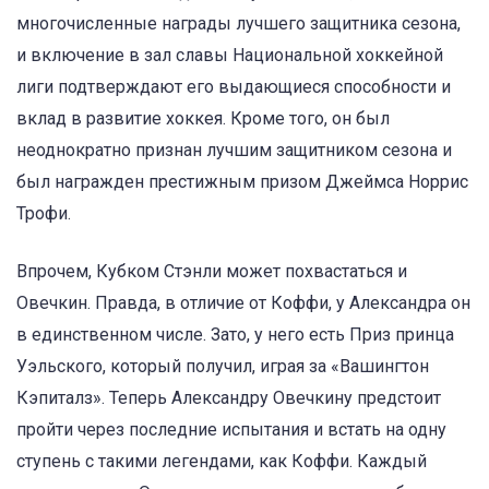
многочисленные награды лучшего защитника сезона,
и включение в зал славы Национальной хоккейной
лиги подтверждают его выдающиеся способности и
вклад в развитие хоккея. Кроме того, он был
неоднократно признан лучшим защитником сезона и
был награжден престижным призом Джеймса Норрис
Трофи.
Впрочем, Кубком Стэнли может похвастаться и
Овечкин. Правда, в отличие от Коффи, у Александра он
в единственном числе. Зато, у него есть Приз принца
Уэльского, который получил, играя за «Вашингтон
Кэпиталз». Теперь Александру Овечкину предстоит
пройти через последние испытания и встать на одну
ступень с такими легендами, как Коффи. Каждый