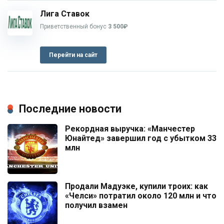
Лига Ставок
Приветственный бонус
3 500₽
Перейти на сайт
Последние новости
Рекордная выручка: «Манчестер
Юнайтед» завершил год с убытком 33
млн
Продали Мадуэке, купили троих: как
«Челси» потратил около 120 млн и что
получил взамен