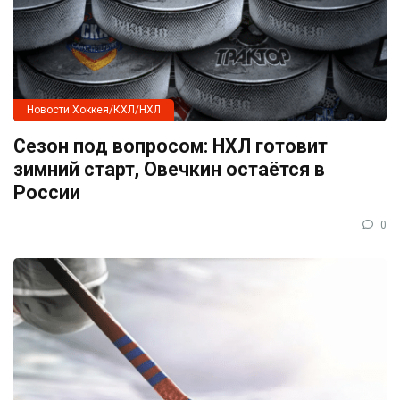
Новости Хоккея/КХЛ/НХЛ
Сезон под вопросом: НХЛ готовит
зимний старт, Овечкин остаётся в
России
0