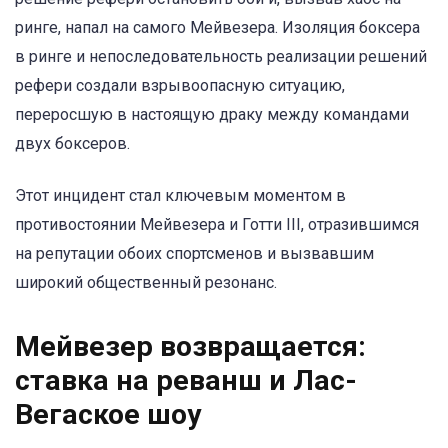
ринге, напал на самого Мейвезера. Изоляция боксера
в ринге и непоследовательность реализации решений
рефери создали взрывоопасную ситуацию,
переросшую в настоящую драку между командами
двух боксеров.
Этот инцидент стал ключевым моментом в
противостоянии Мейвезера и Готти III, отразившимся
на репутации обоих спортсменов и вызвавшим
широкий общественный резонанс.
Мейвезер возвращается:
ставка на реванш и Лас-
Вегаское шоу