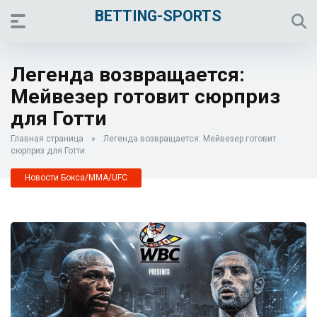
BETTING-SPORTS
Легенда возвращается:
Мейвезер готовит сюрприз
для Готти
Главная страница
»
Легенда возвращается: Мейвезер готовит
сюрприз для Готти
Новости Бокса/MMA/UFC