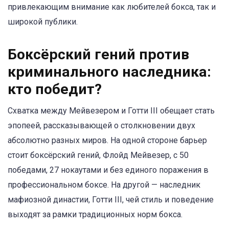
привлекающим внимание как любителей бокса, так и
широкой публики.
Боксёрский гений против
криминального наследника:
кто победит?
Схватка между Мейвезером и Готти III обещает стать
эпопеей, рассказывающей о столкновении двух
абсолютно разных миров. На одной стороне барьер
стоит боксёрский гений, Флойд Мейвезер, с 50
победами, 27 нокаутами и без единого поражения в
профессиональном боксе. На другой — наследник
мафиозной династии, Готти III, чей стиль и поведение
выходят за рамки традиционных норм бокса.