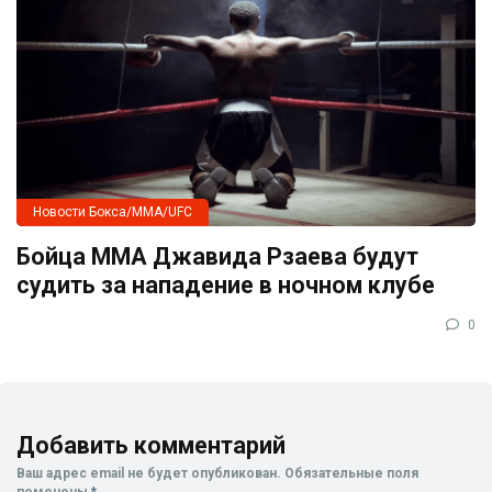
Новости Бокса/MMA/UFC
Бойца ММА Джавида Рзаева будут
судить за нападение в ночном клубе
0
Добавить комментарий
Ваш адрес email не будет опубликован.
Обязательные поля
помечены
*