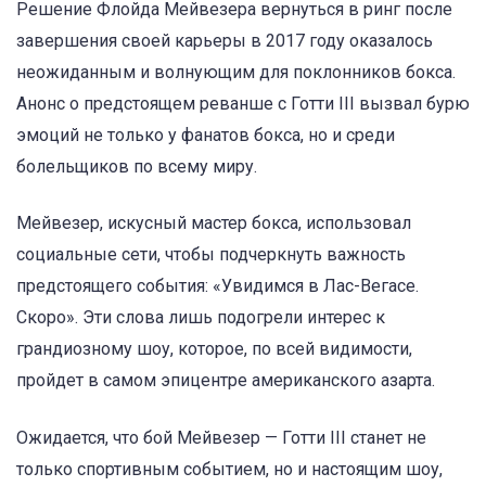
Решение Флойда Мейвезера вернуться в ринг после
завершения своей карьеры в 2017 году оказалось
неожиданным и волнующим для поклонников бокса.
Анонс о предстоящем реванше с Готти III вызвал бурю
эмоций не только у фанатов бокса, но и среди
болельщиков по всему миру.
Мейвезер, искусный мастер бокса, использовал
социальные сети, чтобы подчеркнуть важность
предстоящего события: «Увидимся в Лас-Вегасе.
Скоро». Эти слова лишь подогрели интерес к
грандиозному шоу, которое, по всей видимости,
пройдет в самом эпицентре американского азарта.
Ожидается, что бой Мейвезер — Готти III станет не
только спортивным событием, но и настоящим шоу,