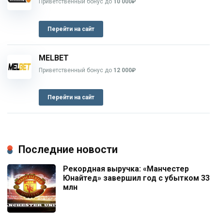
Приветственный бонус до
10 000₽
Перейти на сайт
MELBET
Приветственный бонус до
12 000₽
Перейти на сайт
Последние новости
Рекордная выручка: «Манчестер
Юнайтед» завершил год с убытком 33
млн