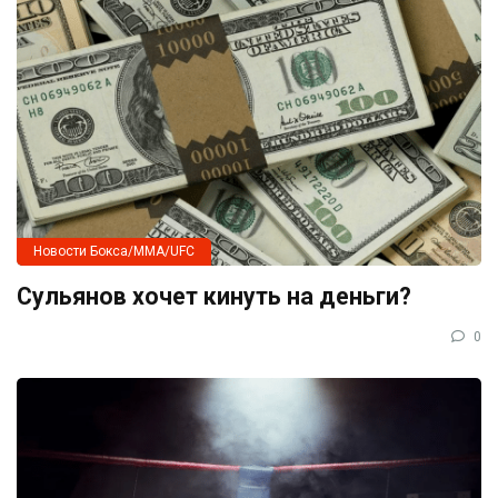
Новости Бокса/MMA/UFC
Сульянов хочет кинуть на деньги?
0