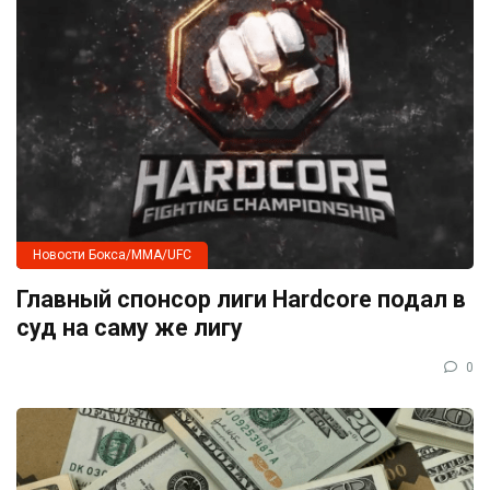
Новости Бокса/MMA/UFC
Главный спонсор лиги Hardcore подал в
суд на саму же лигу
0