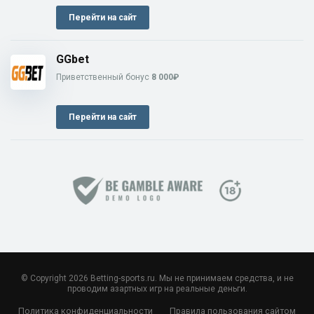
Перейти на сайт
GGbet
Приветственный бонус
8 000₽
Перейти на сайт
© Copyright 2026 Betting-sports.ru. Мы не принимаем средства, и не
проводим азартных игр на реальные деньги.
Политика конфиденциальности
Правила пользования сайтом