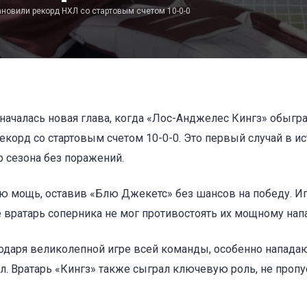
ановили рекорд НХЛ со стартовым счетом 10-0-0
началась новая глава, когда «Лос-Анджелес Кингз» обыгр
корд со стартовым счетом 10-0-0. Это первый случай в и
р сезона без поражений.
ю мощь, оставив «Блю Джекетс» без шансов на победу. И
 вратарь соперника не мог противостоять их мощному нап
одаря великолепной игре всей команды, особенно напада
ол. Вратарь «Кингз» также сыграл ключевую роль, не пропу