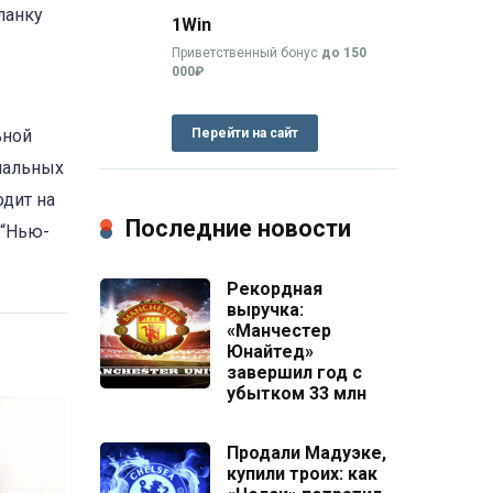
ланку
1Win
Приветственный бонус
до 150
000₽
ьной
Перейти на сайт
ональных
дит на
Последние новости
 “Нью-
Рекордная
выручка:
«Манчестер
Юнайтед»
завершил год с
убытком 33 млн
Продали Мадуэке,
купили троих: как