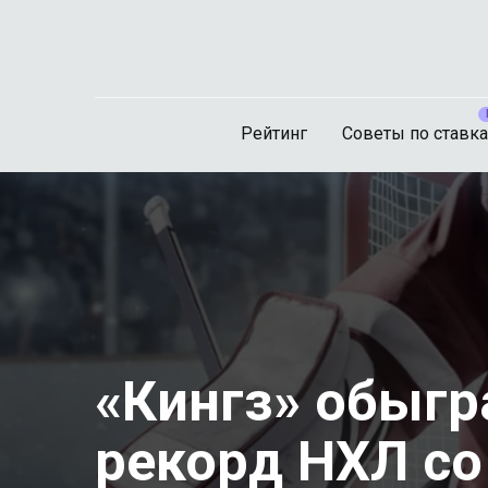
Рейтинг
Советы по ставк
«Кингз» обыгр
рекорд НХЛ со