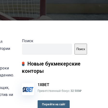
Поиск
ал
стории
Поиск
Новые букмекерские
гроки
конторы
адению.
1XBET
ющих,
Приветственный бонус
32 500₽
стив ни
Перейти на сайт