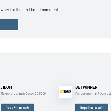
owser for the next time I comment.
ЛЕОН
BETWINNER
Приветственный бонус
20 500₽
Приветственный бонус
2
Перейти на сайт
Перейти на сайт