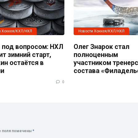
и Хоккея/КХЛ/НХЛ
Новости Хоккея/КХЛ/НХЛ
 под вопросом: НХЛ
Олег Знарок стал
ит зимний старт,
полноценным
ин остаётся в
участником тренер
ии
состава «Филадель
0
е поля помечены
*