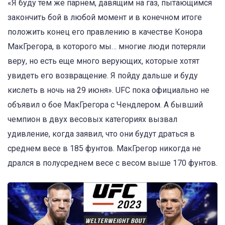
«Я буду тем же парнем, давящим на газ, пытающимся
закончить бой в любой момент и в конечном итоге
положить конец его правлению в качестве Конора
МакГрегора, в которого мы… многие люди потеряли
веру, но есть еще много верующих, которые хотят
увидеть его возвращение. Я пойду дальше и буду
кислеть в ночь на 29 июня».
UFC пока официально не
объявил о бое МакГрегора с Чендлером.
А бывший
чемпион в двух весовых категориях вызвал
удивление, когда заявил, что они
будут драться в
среднем весе в 185 фунтов.
МакГрегор никогда не
дрался в полусреднем весе с весом выше 170 фунтов.