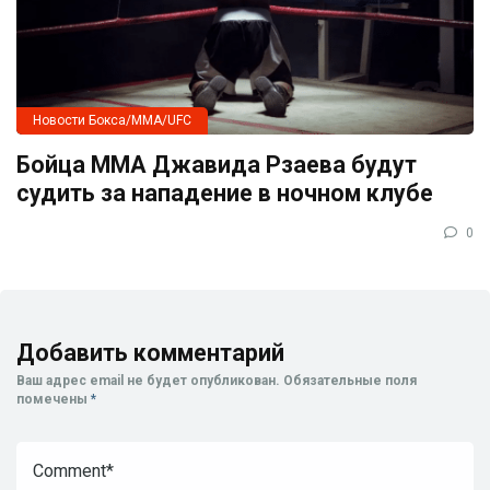
Новости Бокса/MMA/UFC
Бойца ММА Джавида Рзаева будут
судить за нападение в ночном клубе
0
Добавить комментарий
Ваш адрес email не будет опубликован.
Обязательные поля
помечены
*