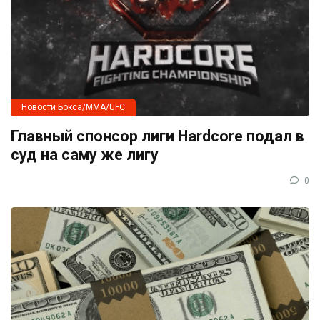
Новости Бокса/MMA/UFC
Главный спонсор лиги Hardcore подал в
суд на саму же лигу
0