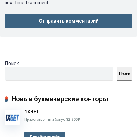
next time I comment.
Поиск
Поиск
Новые букмекерские конторы
1XBET
Приветственный бонус
32 500₽
Перейти на сайт