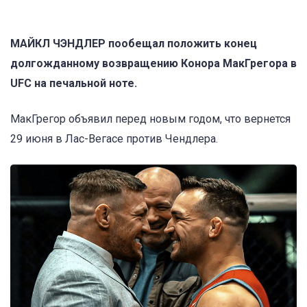
МАЙКЛ ЧЭНДЛЕР пообещал положить конец
долгожданному возвращению Конора МакГрегора в
UFC на печальной ноте.
МакГрегор объявил перед новым годом, что вернется
29 июня в Лас-Вегасе против Чендлера.