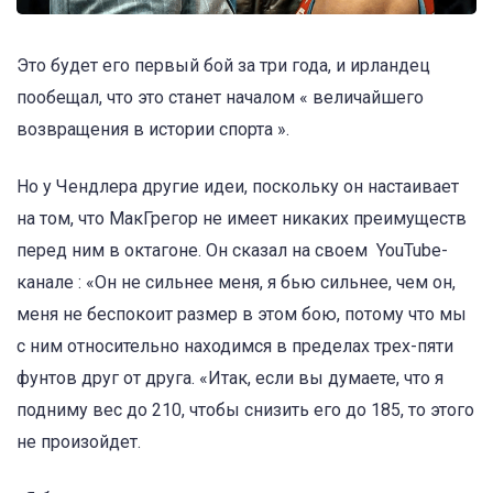
Это будет его первый бой за три года, и ирландец
пообещал, что это станет началом « величайшего
возвращения в истории спорта ».
Но у Чендлера другие идеи, поскольку он настаивает
на том, что МакГрегор не имеет никаких преимуществ
перед ним в октагоне. Он сказал на своем YouTube-
канале : «Он не сильнее меня, я бью сильнее, чем он,
меня не беспокоит размер в этом бою, потому что мы
с ним относительно находимся в пределах трех-пяти
фунтов друг от друга. «Итак, если вы думаете, что я
подниму вес до 210, чтобы снизить его до 185, то этого
не произойдет.