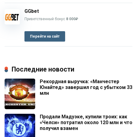
GGbet
Приветственный бонус
8 000₽
Перейти на сайт
Последние новости
Рекордная выручка: «Манчестер
Юнайтед» завершил год с убытком 33
млн
Продали Мадуэке, купили троих: как
«Челси» потратил около 120 млн и что
получил взамен