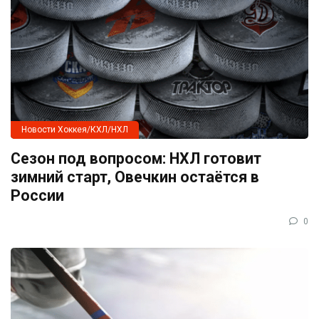
Новости Хоккея/КХЛ/НХЛ
Сезон под вопросом: НХЛ готовит
зимний старт, Овечкин остаётся в
России
0