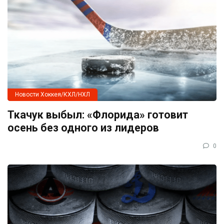
Новости Хоккея/КХЛ/НХЛ
Ткачук выбыл: «Флорида» готовит
осень без одного из лидеров
0