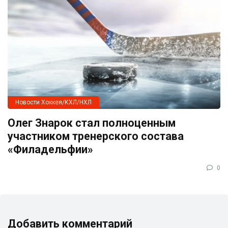
Новости Хоккея/КХЛ/НХЛ
Олег Знарок стал полноценным
участником тренерского состава
«Филадельфии»
0
Добавить комментарий