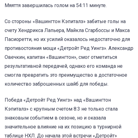
Мяяття завершилась голом на 54:11 минуте.
Со стороны «Вашингтон Кэпиталз» забитые голы на
счету Хендрикса Лапьера, Майкла Сгарбоссы и Макса
Пасиоретти, но их усилий оказалось недостаточно для
противостояния мощи «Детройт Ред Уингз». Александр
Овечкин, капитан «Вашингтон», смог отметиться
результативной передачей, однако его команда не
смогла превратить это преимущество в достаточное
количество заброшенных шайб для победы.
Победа «Детройт Ред Уингз» над «Вашингтон
Кэпиталз» с крупным счетом 8:3 не только стала
знаковым событием в сезоне, но и оказала
значительное влияние на их позицию в турнирной
таблице НХЛ. До начала этой встречи «Детройт»