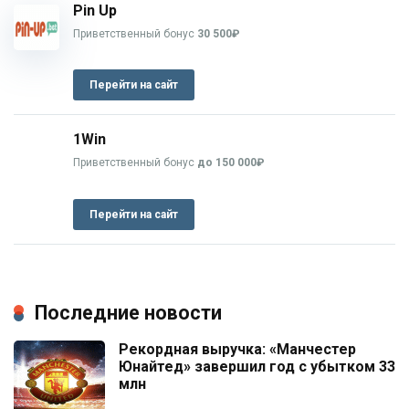
Pin Up
Приветственный бонус
30 500₽
Перейти на сайт
1Win
Приветственный бонус
до 150 000₽
Перейти на сайт
Последние новости
Рекордная выручка: «Манчестер
Юнайтед» завершил год с убытком 33
млн