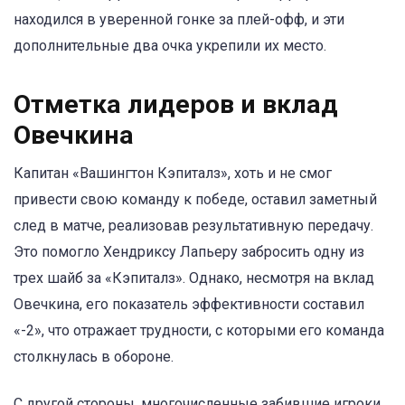
находился в уверенной гонке за плей-офф, и эти
дополнительные два очка укрепили их место.
Отметка лидеров и вклад
Овечкина
Капитан «Вашингтон Кэпиталз», хоть и не смог
привести свою команду к победе, оставил заметный
след в матче, реализовав результативную передачу.
Это помогло Хендриксу Лапьеру забросить одну из
трех шайб за «Кэпиталз». Однако, несмотря на вклад
Овечкина, его показатель эффективности составил
«-2», что отражает трудности, с которыми его команда
столкнулась в обороне.
С другой стороны, многочисленные забившие игроки