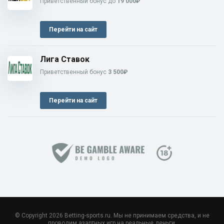
Приветственный бонус до
19 000₽
Перейти на сайт
Лига Ставок
Приветственный бонус
3 500₽
Перейти на сайт
© Copyright 2026 Betting-sports.ru. Мы не принимаем средства, и не
проводим азартных игр на реальные деньги.