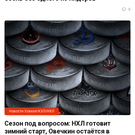
0
Новости Хоккея/КХЛ/НХЛ
Сезон под вопросом: НХЛ готовит
зимний старт, Овечкин остаётся в