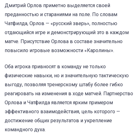
Дмитрий Орлов приметно выделяется своей
преданностью и стараниями на поле. По словам
Чатфилда, Орлов — «русский зверь», полностью
отдающийся игре и демонстрирующий это в каждом
матче. Присутствие Орлова в составе значительно
повысило игровые возможности «Каролины».
Оба игрока привносят в команду не только
физические навыки, но и значительную тактическую
выгоду, позволяя тренерскому штабу более гибко
реагировать на изменения в ходе матчей. Партнерство
Орлова и Чатфилда является ярким примером
эффективного взаимодействия, цель которого —
достижение общих результатов и укрепление
командного духа.