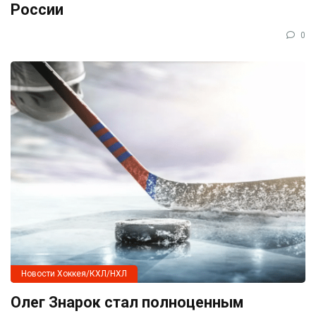
России
0
Новости Хоккея/КХЛ/НХЛ
Олег Знарок стал полноценным