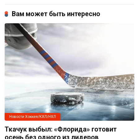
Вам может быть интересно
Новости Хоккея/КХЛ/НХЛ
Ткачук выбыл: «Флорида» готовит
осень без одного из лидеров