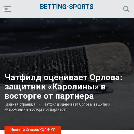
BETTING-SPORTS
Чатфилд оценивает Орлова:
защитник «Каролины» в
восторге от партнера
Главная страница
»
Чатфилд оценивает Орлова: защитник
«Каролины» в восторге от партнера
Новости Хоккея/КХЛ/НХЛ