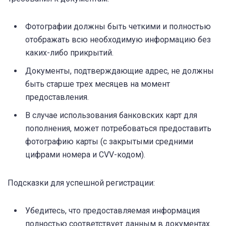
Фотографии должны быть четкими и полностью
отображать всю необходимую информацию без
каких-либо прикрытий.
Документы, подтверждающие адрес, не должны
быть старше трех месяцев на момент
предоставления.
В случае использования банковских карт для
пополнения, может потребоваться предоставить
фотографию карты (с закрытыми средними
цифрами номера и CVV-кодом).
Подсказки для успешной регистрации:
Убедитесь, что предоставляемая информация
полностью соответствует данным в документах.