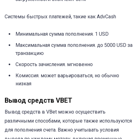
Системы быстрых платежей, такие как AdvCash
Минимальная сумма пополнения. 1 USD
Максимальная сумма пополнения. до 5000 USD за
транзакцию
Скорость зачисления. мгновенно
Комиссия. может варьироваться, но обычно
низкая
Вывод средств VBET
Вывод средств в VBet можно осуществить
различными способами, которые также используются
для пополнения счета. Важно учитывать условия
вывода по каждому методу, включая временные