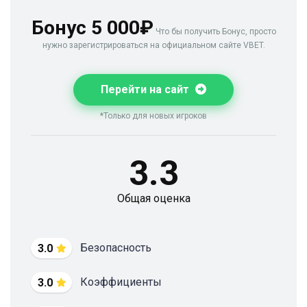
Бонус 5 000₽
Что бы получить Бонус, просто
нужно зарегистрироваться на официальном сайте VBET.
Перейти на сайт
*Только для новых игроков
3.3
Общая оценка
Безопасность
3.0
Коэффициенты
3.0