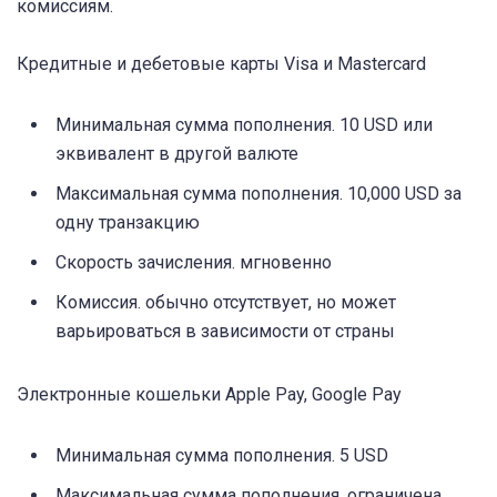
комиссиям.
Кредитные и дебетовые карты Visa и Mastercard
Минимальная сумма пополнения. 10 USD или
эквивалент в другой валюте
Максимальная сумма пополнения. 10,000 USD за
одну транзакцию
Скорость зачисления. мгновенно
Комиссия. обычно отсутствует, но может
варьироваться в зависимости от страны
Электронные кошельки Apple Pay, Google Pay
Минимальная сумма пополнения. 5 USD
Максимальная сумма пополнения. ограничена