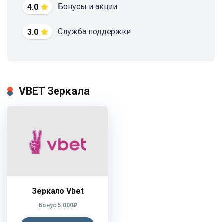
Бонусы и акции
4.0
Служба поддержки
3.0
VBET Зеркала
Зеркало Vbet
Бонус 5.000₽