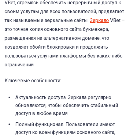
VBet, стремясь обеспечить непрерывный доступ к
своим услугам для всех пользователей, предлагает
так называемые зеркальные сайты.
Зеркало
VBet –
это точная копия основного сайта букмекера,
размещенная на альтернативном домене, что
позволяет обойти блокировки и продолжить
пользоваться услугами платформы без каких-либо
ограничений.
Ключевые особенности:
Актуальность доступа. Зеркала регулярно
обновляются, чтобы обеспечить стабильный
доступ в любое время.
Полный функционал. Пользователи имеют
доступ ко всем функциям основного сайта,