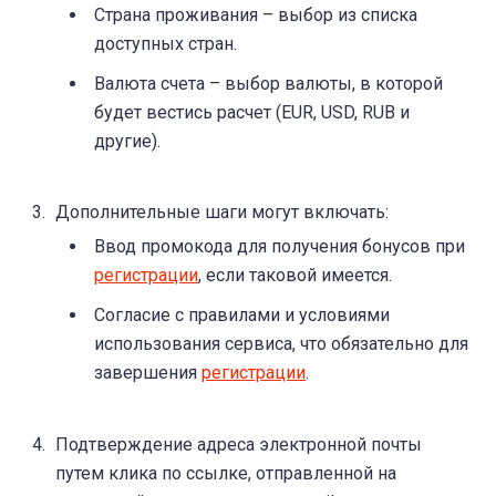
Страна проживания – выбор из списка
доступных стран.
Валюта счета – выбор валюты, в которой
будет вестись расчет (EUR, USD, RUB и
другие).
Дополнительные шаги могут включать:
Ввод промокода для получения бонусов при
регистрации
, если таковой имеется.
Согласие с правилами и условиями
использования сервиса, что обязательно для
завершения
регистрации
.
Подтверждение адреса электронной почты
путем клика по ссылке, отправленной на