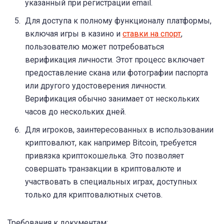
указанный при регистрации email.
Для доступа к полному функционалу платформы,
включая игры в казино и
ставки на спорт
,
пользователю может потребоваться
верификация личности. Этот процесс включает
предоставление скана или фотографии паспорта
или другого удостоверения личности.
Верификация обычно занимает от нескольких
часов до нескольких дней.
Для игроков, заинтересованных в использовании
криптовалют, как например Bitcoin, требуется
привязка криптокошелька. Это позволяет
совершать транзакции в криптовалюте и
участвовать в специальных играх, доступных
только для криптовалютных счетов.
Требования к документам: