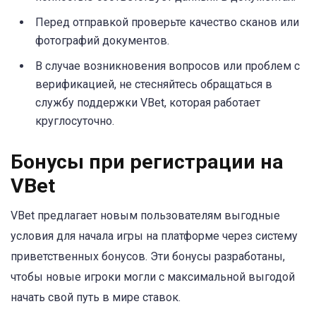
Перед отправкой проверьте качество сканов или
фотографий документов.
В случае возникновения вопросов или проблем с
верификацией, не стесняйтесь обращаться в
службу поддержки VBet, которая работает
круглосуточно.
Бонусы при регистрации на
VBet
VBet предлагает новым пользователям выгодные
условия для начала игры на платформе через систему
приветственных бонусов. Эти бонусы разработаны,
чтобы новые игроки могли с максимальной выгодой
начать свой путь в мире ставок.