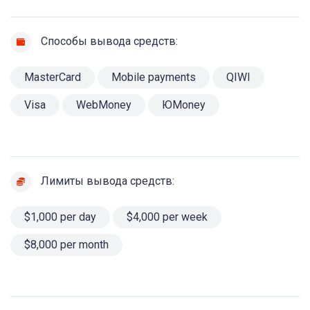
Способы вывода средств:
MasterCard
Mobile payments
QIWI
Visa
WebMoney
ЮMoney
Лимиты вывода средств:
$1,000 per day
$4,000 per week
$8,000 per month