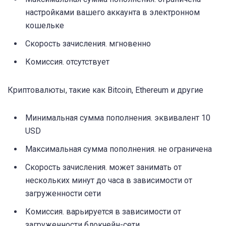
настройками вашего аккаунта в электронном
кошельке
Скорость зачисления. мгновенно
Комиссия. отсутствует
Криптовалюты, такие как Bitcoin, Ethereum и другие
Минимальная сумма пополнения. эквивалент 10
USD
Максимальная сумма пополнения. не ограничена
Скорость зачисления. может занимать от
нескольких минут до часа в зависимости от
загруженности сети
Комиссия. варьируется в зависимости от
загруженности блокчейн-сети