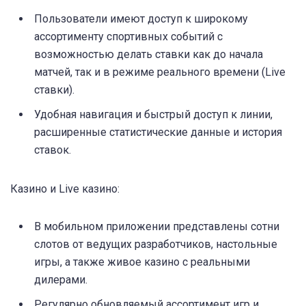
Пользователи имеют доступ к широкому
ассортименту спортивных событий с
возможностью делать ставки как до начала
матчей, так и в режиме реального времени (Live
ставки).
Удобная навигация и быстрый доступ к линии,
расширенные статистические данные и история
ставок.
Казино и Live казино:
В мобильном приложении представлены сотни
слотов от ведущих разработчиков, настольные
игры, а также живое казино с реальными
дилерами.
Регулярно обновляемый ассортимент игр и