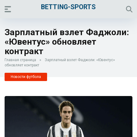
BETTING-SPORTS
Зарплатный взлет Фаджоли:
«Ювентус» обновляет
контракт
Главная страница
»
Зарплатный взлет Фаджоли: «Ювентус»
обновляет контракт
Новости футбола