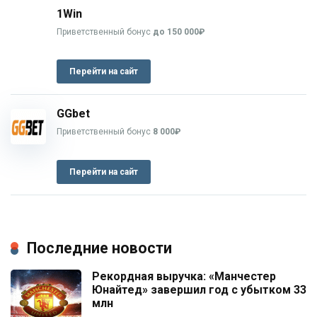
1Win
Приветственный бонус
до 150 000₽
Перейти на сайт
GGbet
Приветственный бонус
8 000₽
Перейти на сайт
Последние новости
Рекордная выручка: «Манчестер
Юнайтед» завершил год с убытком 33
млн