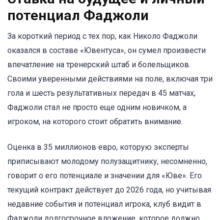
потенциал Фаджоли
За короткий период с тех пор, как Николо Фаджоли
оказался в составе «Ювентуса», он сумел произвести
впечатление на тренерский штаб и болельщиков.
Своими уверенными действиями на поле, включая три
гола и шесть результативных передач в 45 матчах,
Фаджоли стал не просто еще одним новичком, а
игроком, на которого стоит обратить внимание.
Оценка в 35 миллионов евро, которую эксперты
приписывают молодому полузащитнику, несомненно,
говорит о его потенциале и значении для «Юве». Его
текущий контракт действует до 2026 года, но учитывая
недавние события и потенциал игрока, клуб видит в
Фаджоли долгосрочное вложение, которое должно