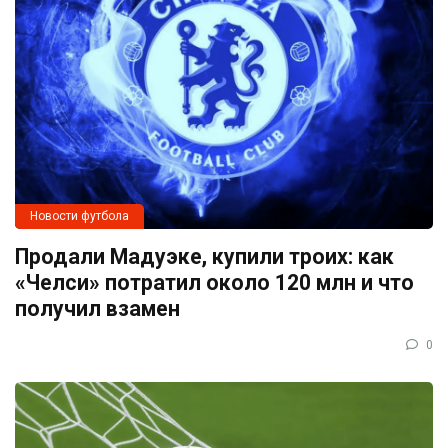
Новости футбола
Продали Мадуэке, купили троих: как
«Челси» потратил около 120 млн и что
получил взамен
0