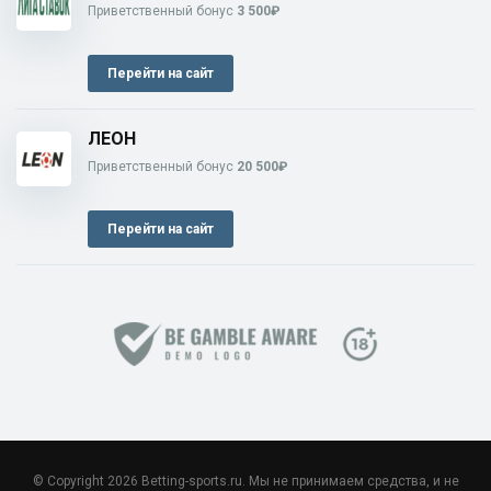
Приветственный бонус
3 500₽
Перейти на сайт
ЛЕОН
Приветственный бонус
20 500₽
Перейти на сайт
© Copyright 2026 Betting-sports.ru. Мы не принимаем средства, и не