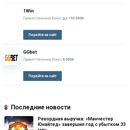
1Win
Приветственный бонус
до 150 000₽
Перейти на сайт
GGbet
Приветственный бонус
8 000₽
Перейти на сайт
Последние новости
Рекордная выручка: «Манчестер
Юнайтед» завершил год с убытком 33
млн