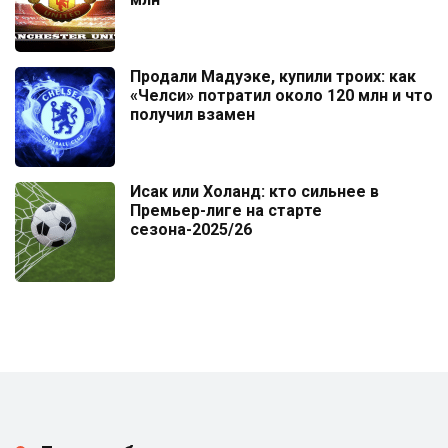
Продали Мадуэке, купили троих: как
«Челси» потратил около 120 млн и что
получил взамен
Исак или Холанд: кто сильнее в
Премьер-лиге на старте
сезона-2025/26