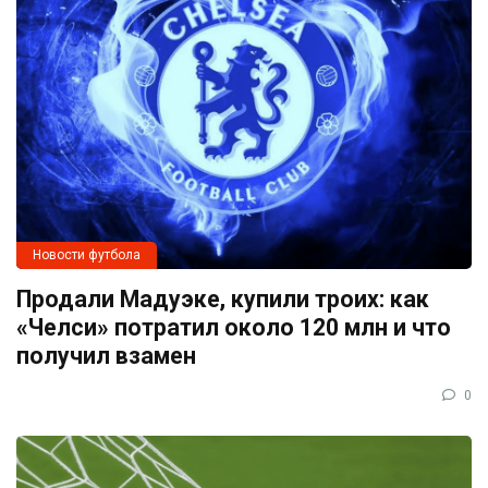
Новости футбола
Продали Мадуэке, купили троих: как
«Челси» потратил около 120 млн и что
получил взамен
0