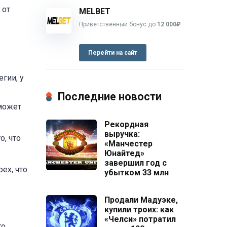
 от
MELBET
Приветственный бонус до
12 000₽
Перейти на сайт
гии, у
Последние новости
может
Рекордная
выручка:
о, что
«Манчестер
Юнайтед»
завершил год с
ех, что
убытком 33 млн
Продали Мадуэке,
купили троих: как
«Челси» потратил
го