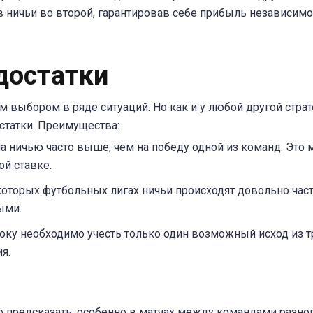
в ничьи во второй, гарантировав себе прибыль независимо
достатки
выбором в ряде ситуаций. Но как и у любой другой страте
статки. Преимущества:
ничью часто выше, чем на победу одной из команд. Это 
й ставке.
оторых футбольных лигах ничьи происходят довольно част
ыми.
оку необходимо учесть только один возможный исход из тр
я.
 предсказать, особенно в матчах между командами разно