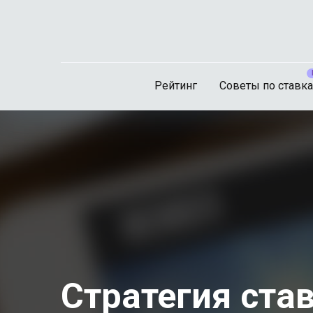
Рейтинг
Советы по ставк
Стратегия ста