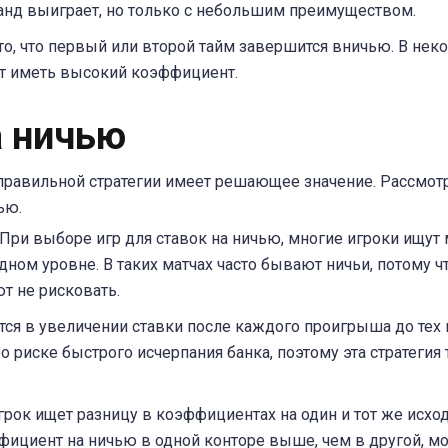
оманд выиграет, но только с небольшим преимуществом.
то, что первый или второй тайм завершится вничью. В нек
ет иметь высокий коэффициент.
а ничью
р правильной стратегии имеет решающее значение. Рассмо
ью.
При выборе игр для ставок на ничью, многие игроки ищут 
ном уровне. В таких матчах часто бывают ничьи, потому ч
т не рисковать.
ется в увеличении ставки после каждого проигрыша до тех 
о риске быстрого исчерпания банка, поэтому эта стратегия 
грок ищет разницу в коэффициентах на один и тот же исход
фициент на ничью в одной конторе выше, чем в другой, м