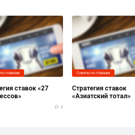
по ставкам
Советы по ставкам
егия ставок «27
Стратегия ставок
ессов»
«Азиатский тотал»
0