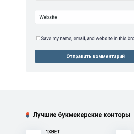
Save my name, email, and website in this br
Лучшие букмекерские конторы
1XBET