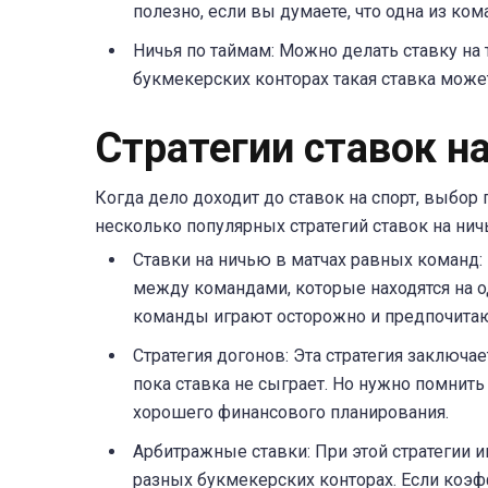
полезно, если вы думаете, что одна из к
Ничья по таймам: Можно делать ставку на 
букмекерских конторах такая ставка мож
Стратегии ставок н
Когда дело доходит до ставок на спорт, выбо
несколько популярных стратегий ставок на нич
Ставки на ничью в матчах равных команд: 
между командами, которые находятся на од
команды играют осторожно и предпочитаю
Стратегия догонов: Эта стратегия заключа
пока ставка не сыграет. Но нужно помнить 
хорошего финансового планирования.
Арбитражные ставки: При этой стратегии и
разных букмекерских конторах. Если коэф