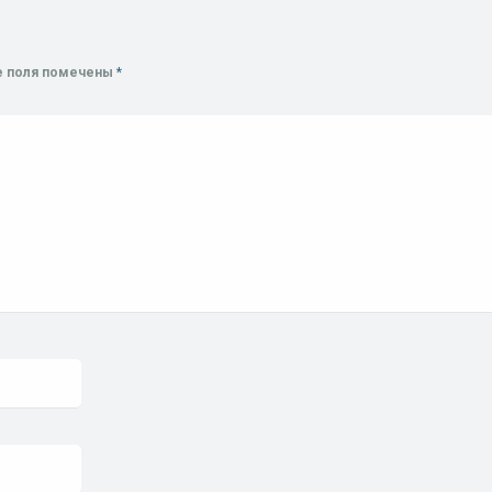
е поля помечены
*