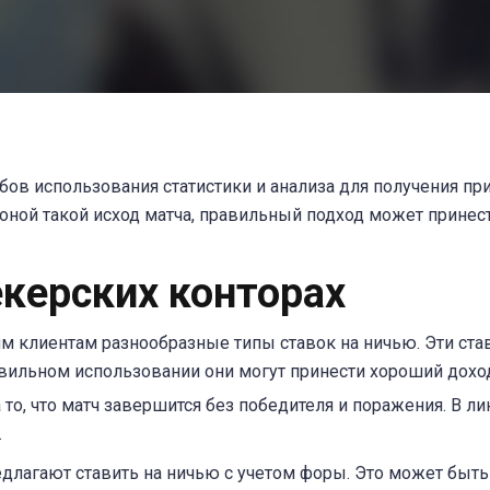
обов использования статистики и анализа для получения пр
ороной такой исход матча, правильный подход может принес
керских конторах
 клиентам разнообразные типы ставок на ничью. Эти ста
авильном использовании они могут принести хороший дохо
 то, что матч завершится без победителя и поражения. В ли
.
длагают ставить на ничью с учетом форы. Это может быть