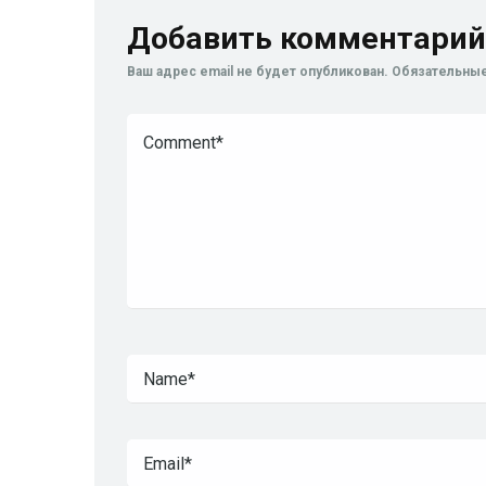
Добавить комментарий
Ваш адрес email не будет опубликован.
Обязательны