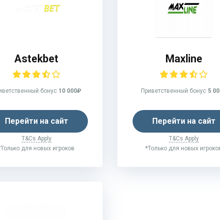
Astekbet
Maxline
иветственный бонус
10 000₽
Приветственный бонус
5 0
Перейти на сайт
Перейти на сайт
T&Cs Apply
T&Cs Apply
*Только для новых игроков
*Только для новых игроко