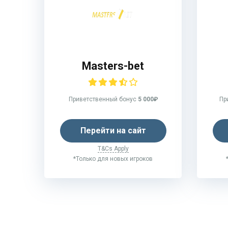
Masters-bet
Приветственный бонус
5 000₽
Пр
Перейти на сайт
T&Cs Apply
*Только для новых игроков