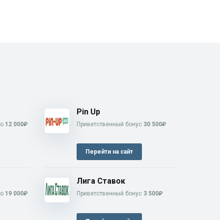
Pin Up
до
12 000₽
Приветственный бонус
30 500₽
Перейти на сайт
Лига Ставок
до
19 000₽
Приветственный бонус
3 500₽