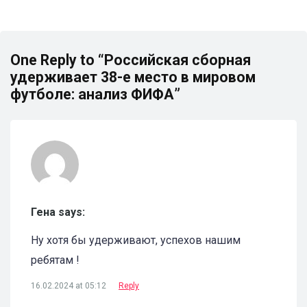
One Reply to “Российская сборная
удерживает 38-е место в мировом
футболе: анализ ФИФА”
Гена says:
Ну хотя бы удерживают, успехов нашим
ребятам !
16.02.2024 at 05:12
Reply