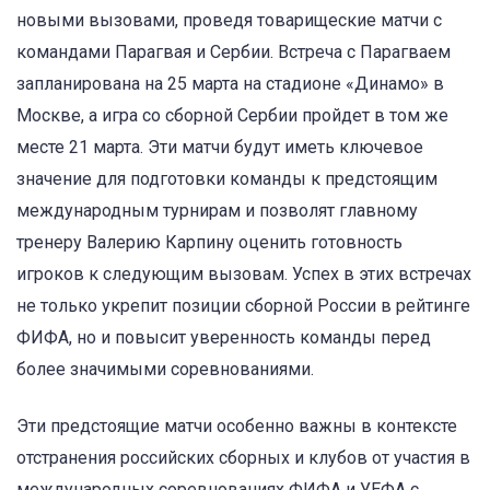
новыми вызовами, проведя товарищеские матчи с
командами Парагвая и Сербии. Встреча с Парагваем
запланирована на 25 марта на стадионе «Динамо» в
Москве, а игра со сборной Сербии пройдет в том же
месте 21 марта. Эти матчи будут иметь ключевое
значение для подготовки команды к предстоящим
международным турнирам и позволят главному
тренеру Валерию Карпину оценить готовность
игроков к следующим вызовам. Успех в этих встречах
не только укрепит позиции сборной России в рейтинге
ФИФА, но и повысит уверенность команды перед
более значимыми соревнованиями.
Эти предстоящие матчи особенно важны в контексте
отстранения российских сборных и клубов от участия в
международных соревнованиях ФИФА и УЕФА с