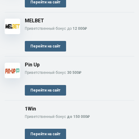
Перейти на сайт
MELBET
Приветственный бонус до
12 000₽
Перейти на сайт
Pin Up
Приветственный бонус
30 500₽
Перейти на сайт
1Win
Приветственный бонус
до 150 000₽
Перейти на сайт