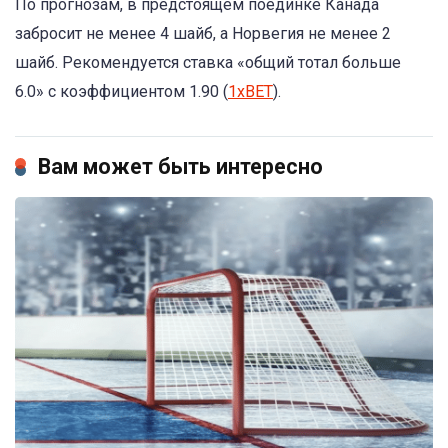
По прогнозам, в предстоящем поединке Канада
забросит не менее 4 шайб, а Норвегия не менее 2
шайб. Рекомендуется ставка «общий тотал больше
6.0» с коэффициентом 1.90 (
1xBET
).
Вам может быть интересно