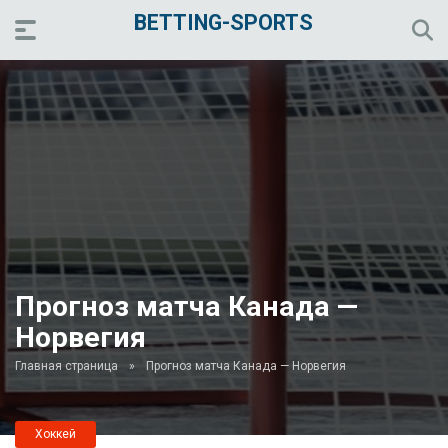
BETTING-SPORTS
Прогноз матча Канада —
Норвегия
Главная страница
»
Прогноз матча Канада — Норвегия
Хоккей