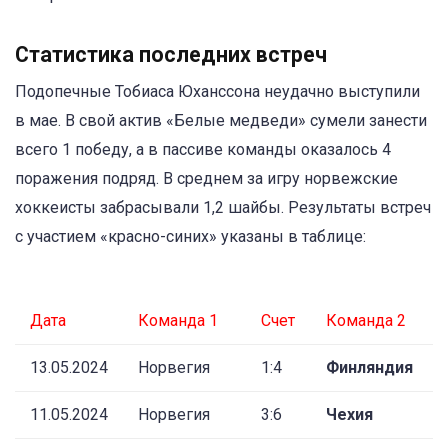
Статистика последних встреч
Подопечные Тобиаса Юханссона неудачно выступили
в мае. В свой актив «Белые медведи» сумели занести
всего 1 победу, а в пассиве команды оказалось 4
поражения подряд. В среднем за игру норвежские
хоккеисты забрасывали 1,2 шайбы. Результаты встреч
с участием «красно-синих» указаны в таблице:
Дата
Команда 1
Счет
Команда 2
13.05.2024
Норвегия
1:4
Финляндия
11.05.2024
Норвегия
3:6
Чехия