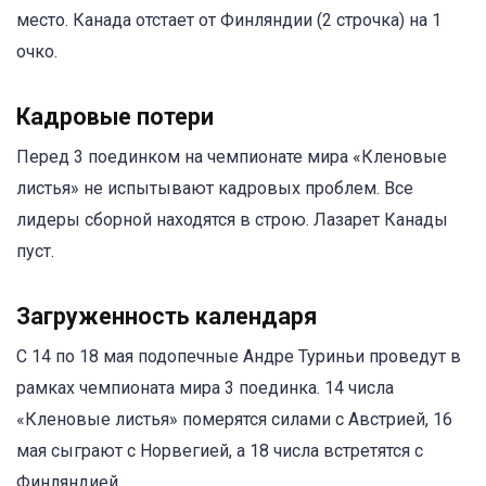
место. Канада отстает от Финляндии (2 строчка) на 1
очко.
Кадровые потери
Перед 3 поединком на чемпионате мира «Кленовые
листья» не испытывают кадровых проблем. Все
лидеры сборной находятся в строю. Лазарет Канады
пуст.
Загруженность календаря
С 14 по 18 мая подопечные Андре Туриньи проведут в
рамках чемпионата мира 3 поединка. 14 числа
«Кленовые листья» померятся силами с Австрией, 16
мая сыграют с Норвегией, а 18 числа встретятся с
Финляндией.