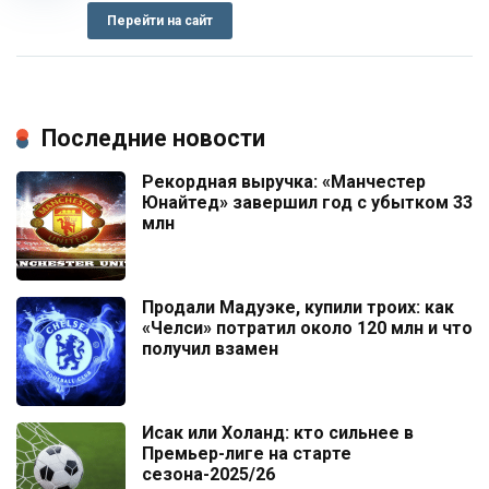
Перейти на сайт
Последние новости
Рекордная выручка: «Манчестер
Юнайтед» завершил год с убытком 33
млн
Продали Мадуэке, купили троих: как
«Челси» потратил около 120 млн и что
получил взамен
Исак или Холанд: кто сильнее в
Премьер-лиге на старте
сезона-2025/26