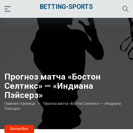
BETTING-SPORTS
Прогноз матча «Бостон
Селтикс» — «Индиана
Пэйсерз»
Главная страница
»
Прогноз матча «Бостон Селтикс» — «Индиана
Пэйсерз»
Баскетбол