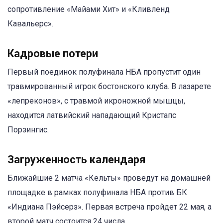
сопротивление «Майами Хит» и «Кливленд
Кавальерс».
Кадровые потери
Первый поединок полуфинала НБА пропустит один
травмированный игрок бостонского клуба. В лазарете
«лепреконов», с травмой икроножной мышцы,
находится латвийский нападающий Кристапс
Порзингис.
Загруженность календаря
Ближайшие 2 матча «Кельты» проведут на домашней
площадке в рамках полуфинала НБА против БК
«Индиана Пэйсерз». Первая встреча пройдет 22 мая, а
второй матч состоится 24 числа.