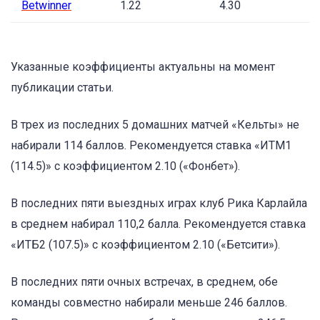
Betwinner
1.22
4.30
Указанные коэффициенты актуальны на момент
публикации статьи.
В трех из последних 5 домашних матчей «Кельты» не
набирали 114 баллов. Рекомендуется ставка «ИТМ1
(114.5)» с коэффициентом 2.10 («Фонбет»).
В последних пяти выездных играх клуб Рика Карлайла
в среднем набирал 110,2 балла. Рекомендуется ставка
«ИТБ2 (107.5)» с коэффициентом 2.10 («Бетсити»).
В последних пяти очных встречах, в среднем, обе
команды совместно набирали меньше 246 баллов.