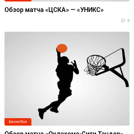
Обзор матча «ЦСКА» — «УНИКС»
0
Баскетбол
Обзор матча «Оклахома-Сити Тандер»