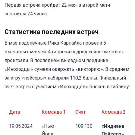
Первая встреча пройдет 22 мая, а второй матч
состоится 24 числа.
Статистика последних встреч
В мае подопечные Рика Карлайла провели 5
выездных матчей. 4 встречи подряд «сине-желтые»
проиграли. В последнем выездном поединке
«Иноходцы» сумели одержать «викторию». В среднем
за игру «пэйсеры» набирали 110,2 баллы. Финальный
счет встреч с участием «Иноходцев» внесен в таблицу:
Дата
Команда 1
Счет
Команда 2
19.05.2024
«Нью-
109:130
«Индиана
Йорк
Пэйсерз»