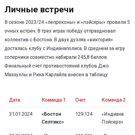
Личные встречи
В сезоне 2023/24 «лепреконы» и «пэйсеры» провели 5
очных встреч. В трех играх победу отпраздновал
коллектив с Бостона. В двух дуэлях «виктория»
досталась клубу с Индианаполиса. В среднем за игру
соперники совместно набирали 245,8 баллов.
Финальный счет противостояний клубов Джо
Маззуллы и Рика Карлайла внесен в таблицу:
Дата
Команда 1
Счет
Команда 2
31.01.2024
«Бостон
129:124
«Индиана
Селтикс»
Пэйсерз»