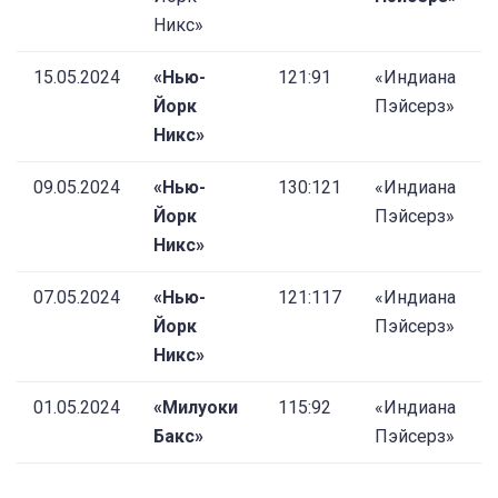
Никс»
15.05.2024
«Нью-
121:91
«Индиана
Йорк
Пэйсерз»
Никс»
09.05.2024
«Нью-
130:121
«Индиана
Йорк
Пэйсерз»
Никс»
07.05.2024
«Нью-
121:117
«Индиана
Йорк
Пэйсерз»
Никс»
01.05.2024
«Милуоки
115:92
«Индиана
Бакс»
Пэйсерз»