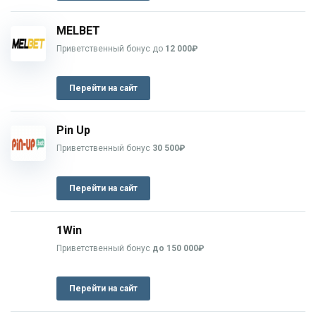
MELBET
Приветственный бонус до
12 000₽
Перейти на сайт
Pin Up
Приветственный бонус
30 500₽
Перейти на сайт
1Win
Приветственный бонус
до 150 000₽
Перейти на сайт