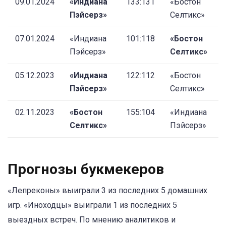
09.01.2024
«Индиана
133:131
«Бостон
Пэйсерз»
Селтикс»
07.01.2024
«Индиана
101:118
«Бостон
Пэйсерз»
Селтикс»
05.12.2023
«Индиана
122:112
«Бостон
Пэйсерз»
Селтикс»
02.11.2023
«Бостон
155:104
«Индиана
Селтикс»
Пэйсерз»
Прогнозы букмекеров
«Лепреконы» выиграли 3 из последних 5 домашних
игр. «Иноходцы» выиграли 1 из последних 5
выездных встреч. По мнению аналитиков и