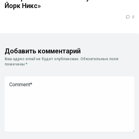
Йорк Никс»
0
Добавить комментарий
Ваш адрес email не будет опубликован.
Обязательные поля
помечены
*