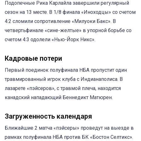
Подопечные Рика Карлайла завершили регулярный
сезон на 13 месте. В 1/8 финала «Иноходцы» со счетом
4:2 сломили сопротивление «Милуоки Бакс». В
четвертьфинале «сине-желтые» в упорной борьбе со
счетом 4:3 одолели «Нью-Йорк Никс».
Кадровые потери
Первый поединок полуфинала НБА пропустит один
травмированный игрок клуба с Индианаполиса. В
лазарете «пэйсеров», с травмой плеча, находится
канадский нападающий Беннедикт Матюрен.
Загруженность календаря
Ближайшие 2 матча «пэйсеры» проведут на выезде в
рамках полуфинала НБА против БК «Бостон Селтикс».