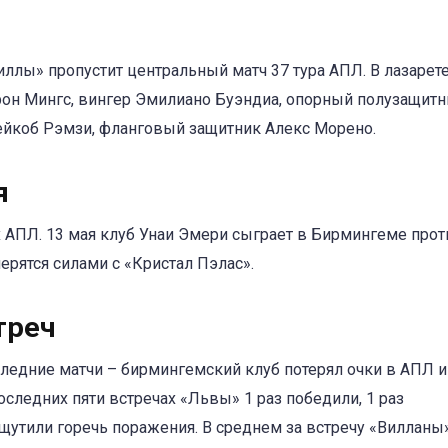
ллы» пропустит центральный матч 37 тура АПЛ. В лазарет
рон Мингс, вингер Эмилиано Буэндиа, опорный полузащитн
йкоб Рэмзи, фланговый защитник Алекс Морено.
я
 АПЛ. 13 мая клуб Унаи Эмери сыграет в Бирмингеме прот
рятся силами с «Кристал Пэлас».
треч
ледние матчи – бирмингемский клуб потерял очки в АПЛ и
следних пяти встречах «Львы» 1 раз победили, 1 раз
щутили горечь поражения. В среднем за встречу «Вилланы