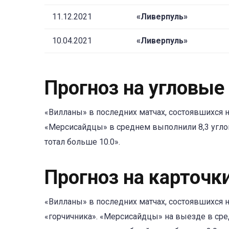
11.12.2021
«Ливерпуль»
10.04.2021
«Ливерпуль»
Прогноз на угловые
«Вилланы» в последних матчах, состоявшихся н
«Мерсисайдцы» в среднем выполнили 8,3 угло
тотал больше 10.0».
Прогноз на карточк
«Вилланы» в последних матчах, состоявшихся н
«горчичника». «Мерсисайдцы» на выезде в сре