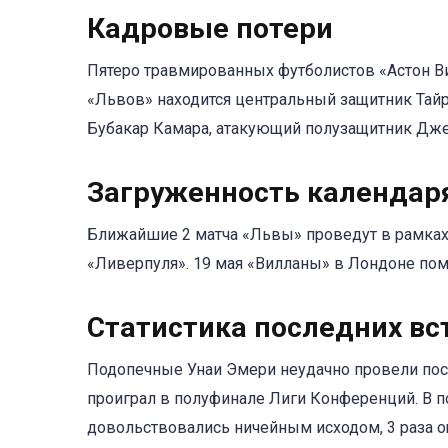
Кадровые потери
Пятеро травмированных футболистов «Астон Ви
«Львов» находится центральный защитник Тай
Бубакар Камара, атакующий полузащитник Дже
Загруженность календар
Ближайшие 2 матча «Львы» проведут в рамках
«Ливерпуля». 19 мая «Вилланы» в Лондоне поме
Статистика последних вс
Подопечные Унаи Эмери неудачно провели пос
проиграл в полуфинале Лиги Конференций. В по
довольствовались ничейным исходом, 3 раза о