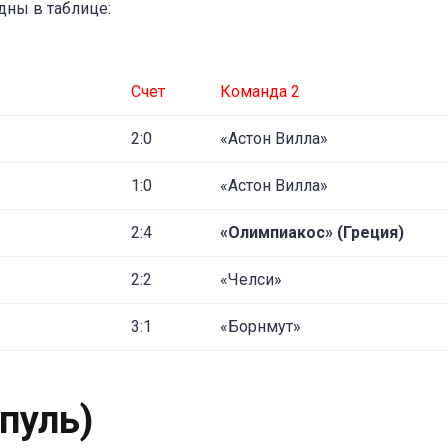
дны в таблице:
Счет
Команда 2
2:0
«Астон Вилла»
1:0
«Астон Вилла»
2:4
«Олимпиакос» (Греция)
2:2
«Челси»
3:1
«Борнмут»
пуль)