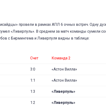
сисайдцы» провели в рамках АПЛ 6 очных встреч. Одну ду
сумел «Ливерпуль». В среднем за матч команды сумели с
лубов с Бирмингема и Ливерпуля видны в таблице:
Счет
Команда 2
3:0
«Астон Вилла»
1:1
«Астон Вилла»
1:3
«Ливерпуль»
1:2
«Ливерпуль»