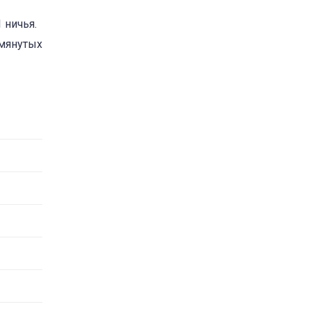
 ничья.
омянутых