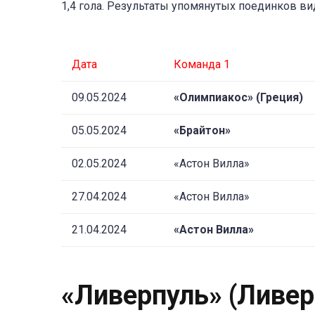
1,4 гола. Результаты упомянутых поединков ви
Дата
Команда 1
09.05.2024
«Олимпиакос» (Греция)
05.05.2024
«Брайтон»
02.05.2024
«Астон Вилла»
27.04.2024
«Астон Вилла»
21.04.2024
«Астон Вилла»
«Ливерпуль» (Ливер