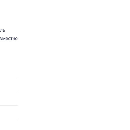
эль
овместно