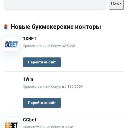
Поиск
Новые букмекерские конторы
1XBET
Приветственный бонус
32 500₽
Перейти на сайт
1Win
Приветственный бонус
до 150 000₽
Перейти на сайт
GGbet
Приветственный бонус
8 000₽