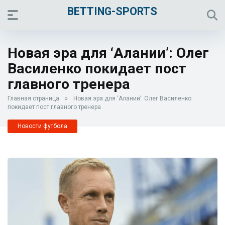
BETTING-SPORTS
Новая эра для ‘Алании’: Олег
Василенко покидает пост
главного тренера
Главная страница
»
Новая эра для ‘Алании’: Олег Василенко
покидает пост главного тренера
Новости футбола