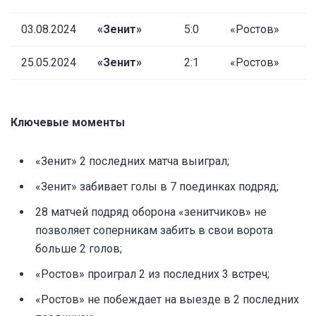
03.08.2024
«Зенит»
5:0
«Ростов»
25.05.2024
«Зенит»
2:1
«Ростов»
Ключевые моменты
«Зенит» 2 последних матча выиграл;
«Зенит» забивает голы в 7 поединках подряд;
28 матчей подряд оборона «зенитчиков» не
позволяет соперникам забить в свои ворота
больше 2 голов;
«Ростов» проиграл 2 из последних 3 встреч;
«Ростов» не побеждает на выезде в 2 последних