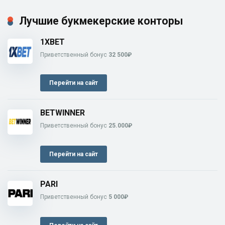
Лучшие букмекерские конторы
1XBET
Приветственный бонус
32 500₽
Перейти на сайт
BETWINNER
Приветственный бонус
25.000₽
Перейти на сайт
PARI
Приветственный бонус
5 000₽