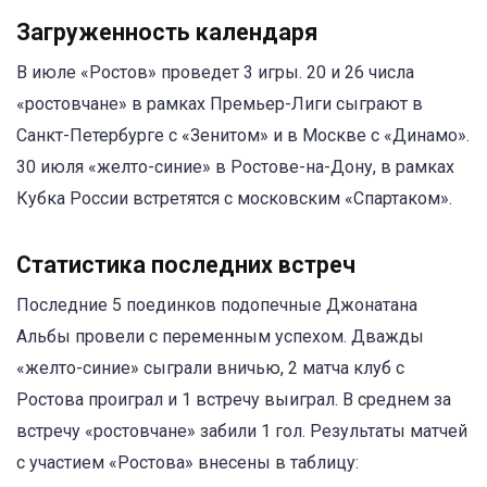
Загруженность календаря
В июле «Ростов» проведет 3 игры. 20 и 26 числа
«ростовчане» в рамках Премьер-Лиги сыграют в
Санкт-Петербурге с «Зенитом» и в Москве с «Динамо».
30 июля «желто-синие» в Ростове-на-Дону, в рамках
Кубка России встретятся с московским «Спартаком».
Статистика последних встреч
Последние 5 поединков подопечные Джонатана
Альбы провели с переменным успехом. Дважды
«желто-синие» сыграли вничью, 2 матча клуб с
Ростова проиграл и 1 встречу выиграл. В среднем за
встречу «ростовчане» забили 1 гол. Результаты матчей
с участием «Ростова» внесены в таблицу: