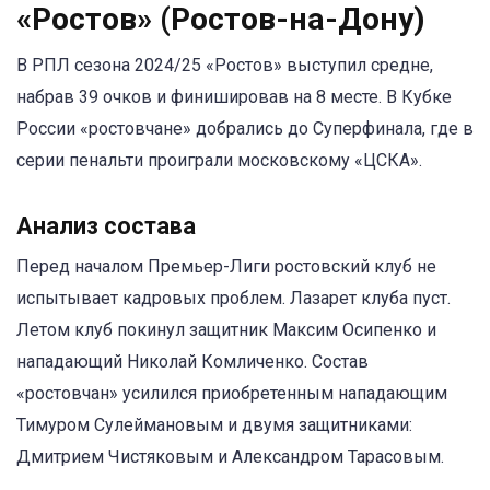
«Ростов» (Ростов-на-Дону)
В РПЛ сезона 2024/25 «Ростов» выступил средне,
набрав 39 очков и финишировав на 8 месте. В Кубке
России «ростовчане» добрались до Суперфинала, где в
серии пенальти проиграли московскому «ЦСКА».
Анализ состава
Перед началом Премьер-Лиги ростовский клуб не
испытывает кадровых проблем. Лазарет клуба пуст.
Летом клуб покинул защитник Максим Осипенко и
нападающий Николай Комличенко. Состав
«ростовчан» усилился приобретенным нападающим
Тимуром Сулеймановым и двумя защитниками:
Дмитрием Чистяковым и Александром Тарасовым.