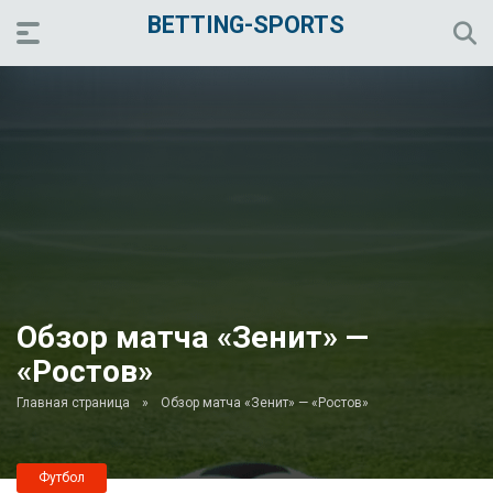
BETTING-SPORTS
Обзор матча «Зенит» —
«Ростов»
Главная страница
»
Обзор матча «Зенит» — «Ростов»
Футбол