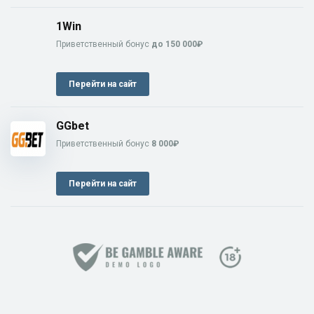
1Win
Приветственный бонус
до 150 000₽
Перейти на сайт
GGbet
Приветственный бонус
8 000₽
Перейти на сайт