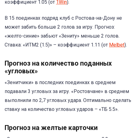
коэффициент 1.05 (от
1Win
).
В 15 поединках подряд клуб с Ростова-на-Дону не
может забить больше 2 голов за игру. Прогноз:
«желто-синие» забьют «Зениту» меньше 2 голов.
Ставка: «ИТМ2 (1.5)» – коэффициент 1.11 (от
Melbet
).
Прогноз на количество поданных
«угловых»
«Зенитчики» в последних поединках в среднем
подавали 3 угловых за игру. «Ростовчане» в среднем
выполнили по 2,7 угловых удара. Оптимально сделать
ставку на количество угловых ударов – «ТБ 5.5».
Прогноз на желтые карточки