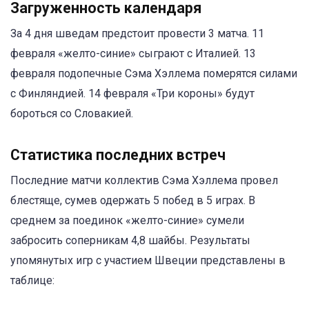
Загруженность календаря
За 4 дня шведам предстоит провести 3 матча. 11
февраля «желто-синие» сыграют с Италией. 13
февраля подопечные Сэма Хэллема померятся силами
с Финляндией. 14 февраля «Три короны» будут
бороться со Словакией.
Статистика последних встреч
Последние матчи коллектив Сэма Хэллема провел
блестяще, сумев одержать 5 побед в 5 играх. В
среднем за поединок «желто-синие» сумели
забросить соперникам 4,8 шайбы. Результаты
упомянутых игр с участием Швеции представлены в
таблице: