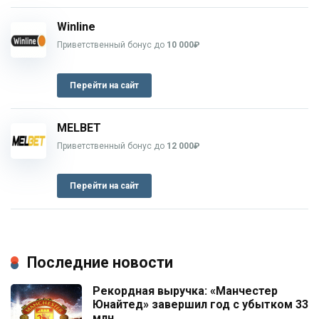
Winline
Приветственный бонус до
10 000₽
Перейти на сайт
MELBET
Приветственный бонус до
12 000₽
Перейти на сайт
Последние новости
Рекордная выручка: «Манчестер
Юнайтед» завершил год с убытком 33
млн