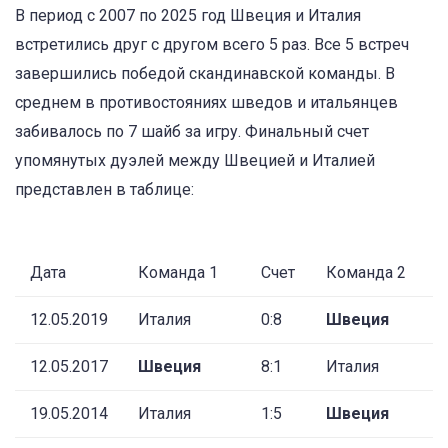
В период с 2007 по 2025 год Швеция и Италия
встретились друг с другом всего 5 раз. Все 5 встреч
завершились победой скандинавской команды. В
среднем в противостояниях шведов и итальянцев
забивалось по 7 шайб за игру. Финальный счет
упомянутых дуэлей между Швецией и Италией
представлен в таблице:
Дата
Команда 1
Счет
Команда 2
12.05.2019
Италия
0:8
Швеция
12.05.2017
Швеция
8:1
Италия
19.05.2014
Италия
1:5
Швеция