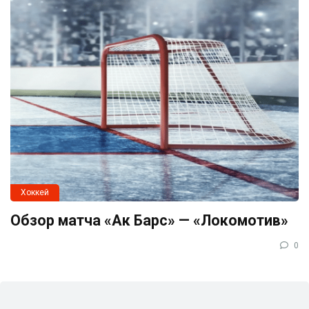
Хоккей
Обзор матча «Ак Барс» — «Локомотив»
0