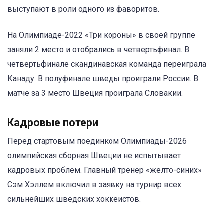
выступают в роли одного из фаворитов.
На Олимпиаде-2022 «Три короны» в своей группе
заняли 2 место и отобрались в четвертьфинал. В
четвертьфинале скандинавская команда переиграла
Канаду. В полуфинале шведы проиграли России. В
матче за 3 место Швеция проиграла Словакии.
Кадровые потери
Перед стартовым поединком Олимпиады-2026
олимпийская сборная Швеции не испытывает
кадровых проблем. Главный тренер «желто-синих»
Сэм Хэллем включил в заявку на турнир всех
сильнейших шведских хоккеистов.