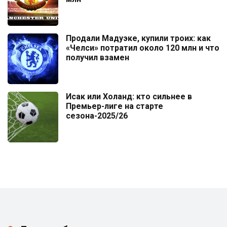
Продали Мадуэке, купили троих: как
«Челси» потратил около 120 млн и что
получил взамен
Исак или Холанд: кто сильнее в
Премьер-лиге на старте
сезона-2025/26