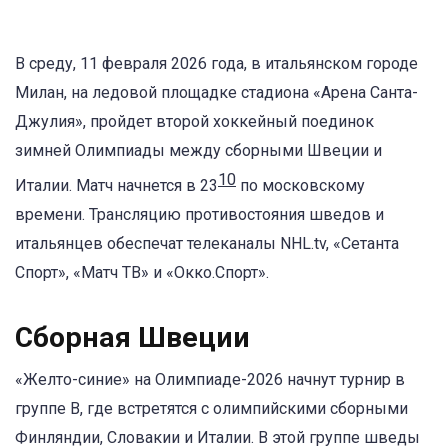
В среду, 11 февраля 2026 года, в итальянском городе
Милан, на ледовой площадке стадиона «Арена Санта-
Джулия», пройдет второй хоккейный поединок
зимней Олимпиады между сборными Швеции и
10
Италии. Матч начнется в 23
по московскому
времени. Трансляцию противостояния шведов и
итальянцев обеспечат телеканалы NHL.tv, «Сетанта
Спорт», «Матч ТВ» и «Окко.Спорт».
Сборная Швеции
«Желто-синие» на Олимпиаде-2026 начнут турнир в
группе B, где встретятся с олимпийскими сборными
Финляндии, Словакии и Италии. В этой группе шведы