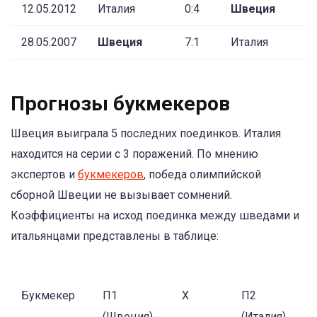
12.05.2012
Италия
0:4
Швеция
28.05.2007
Швеция
7:1
Италия
Прогнозы букмекеров
Швеция выиграла 5 последних поединков. Италия
находится на серии с 3 поражений. По мнению
экспертов и
букмекеров
, победа олимпийской
сборной Швеции не вызывает сомнений.
Коэффициенты на исход поединка между шведами и
итальянцами представлены в таблице:
Букмекер
П1
Х
П2
(
Швеция
)
(
Италия
)