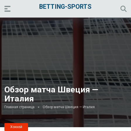
BETTING-SPORTS
Обзор матча Швеция —
Италия
Главная страница
»
Обзор матча Швеция — Италия
Хоккей