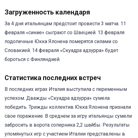
Загруженность календаря
За 4 дня итальянцам предстоит провести 3 матча. 11
февраля «синие» сыграют со Швецией. 13 февраля
подопечные Юкка Ялонена померятся силами со
Словакией. 14 февраля «Скуадра адзурра» будет
бороться с Финляндией.
Статистика последних встреч
В последних играх Италия выступила с переменным
успехом. Дважды «Скуадра адзурра» сумела
победить. Трижды коллектив Юкка Ялонена признали
свое поражение. В среднем за игру итальянцы сумели
забросить в ворота соперника 2,2 шайбы. Результаты
упомянутых игр с участием Италии представлены в