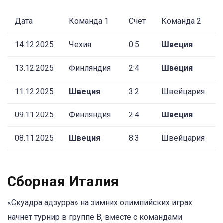
Дата
Команда 1
Счет
Команда 2
14.12.2025
Чехия
0:5
Швеция
13.12.2025
Финляндия
2:4
Швеция
11.12.2025
Швеция
3:2
Швейцария
09.11.2025
Финляндия
2:4
Швеция
08.11.2025
Швеция
8:3
Швейцария
Сборная Италия
«Скуадра адзурра» на зимних олимпийских играх
начнет турнир в группе B, вместе с командами