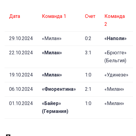
Дата
Команда 1
Счет
Команда
2
29.10.2024
«Милан»
0:2
«Наполи»
22.10.2024
«Милан»
3:1
«Брюгге»
(Бельгия)
19.10.2024
«Милан»
1:0
«Удинезе»
06.10.2024
«Фиорентина»
2:1
«Милан»
01.10.2024
«Байер»
1:0
«Милан»
(Германия)