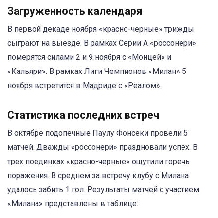
Загруженность календаря
В первой декаде ноября «красно-черные» трижды
сыграют на выезде. В рамках Серии A «россонери»
померятся силами 2 и 9 ноября с «Монцей» и
«Кальяри». В рамках Лиги Чемпионов «Милан» 5
ноября встретится в Мадриде с «Реалом».
Статистика последних встреч
В октябре подопечные Паулу Фонсеки провели 5
матчей. Дважды «россонери» праздновали успех. В
трех поединках «красно-черные» ощутили горечь
поражения. В среднем за встречу клубу с Милана
удалось забить 1 гол. Результаты матчей с участием
«Милана» представлены в таблице: