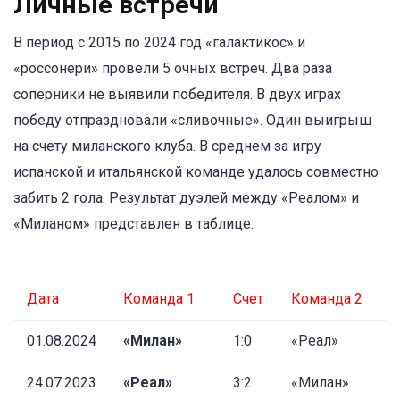
Личные встречи
В период с 2015 по 2024 год «галактикос» и
«россонери» провели 5 очных встреч. Два раза
соперники не выявили победителя. В двух играх
победу отпраздновали «сливочные». Один выигрыш
на счету миланского клуба. В среднем за игру
испанской и итальянской команде удалось совместно
забить 2 гола. Результат дуэлей между «Реалом» и
«Миланом» представлен в таблице:
Дата
Команда 1
Счет
Команда 2
01.08.2024
«Милан»
1:0
«Реал»
24.07.2023
«Реал»
3:2
«Милан»