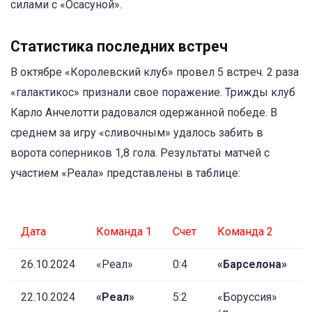
силами с «Осасуной».
Статистика последних встреч
В октябре «Королевский клуб» провел 5 встреч. 2 раза
«галактикос» признали свое поражение. Трижды клуб
Карло Анчелотти радовался одержанной победе. В
среднем за игру «сливочным» удалось забить в
ворота соперников 1,8 гола. Результаты матчей с
участием «Реала» представлены в таблице:
Дата
Команда 1
Счет
Команда 2
26.10.2024
«Реал»
0:4
«Барселона»
22.10.2024
«Реал»
5:2
«Боруссия»