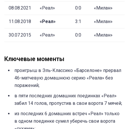
08.08.2021
«Реал»
0:0
«Милан»
11.08.2018
«Реал»
3:1
«Милан»
30.07.2015
«Реал»
0:0
«Милан»
Ключевые моменты
проигрыш в Эль-Классико «Барселоне» прервал
46-матчевую домашнюю серию «Реала» без
поражений;
в пяти последних домашних поединках «Реал»
забил 14 голов, пропустив в свои ворота 7 мячей;
из последних 6 домашних встреч «Реал» только
в одном поединке сумел уберечь свои ворота
«сухими»;