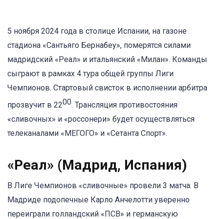
5 ноября 2024 года в столице Испании, на газоне
стадиона «Сантьяго Бернабеу», померятся силами
мадридский «Реал» и итальянский «Милан». Команды
сыграют в рамках 4 тура общей группы Лиги
Чемпионов. Стартовый свисток в исполнении арбитра
00
прозвучит в 22
. Трансляция противостояния
«сливочных» и «россонери» будет осуществляться
телеканалами «МЕГОГО» и «Сетанта Спорт».
«Реал» (Мадрид, Испания)
В Лиге Чемпионов «сливочные» провели 3 матча. В
Мадриде подопечные Карло Анчелотти уверенно
переиграли голландский «ПСВ» и германскую