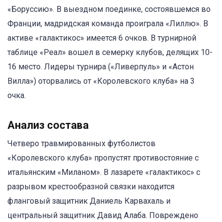
«Боруссию». В выездном поединке, состоявшемся во
Франции, мадридская команда проиграла «Лиллю». В
активе «галактикос» имеется 6 очков. В турнирной
таблице «Реал» вошел в семерку клубов, делящих 10-
16 место. Лидеры турнира («Ливерпуль» и «Астон
Вилла») оторвались от «Королевского клуба» на 3
очка.
Анализ состава
Четверо травмированных футболистов
«Королевского клуба» пропустят противостояние с
итальянским «Миланом». В лазарете «галактикос» с
разрывом крестообразной связки находится
фланговый защитник Даниель Карвахаль и
центральный защитник Давид Алаба. Повреждено