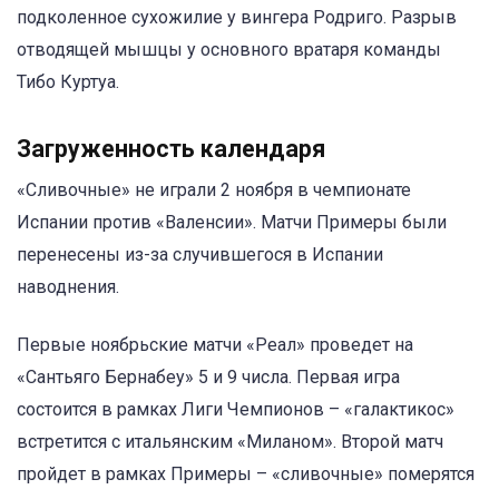
подколенное сухожилие у вингера Родриго. Разрыв
отводящей мышцы у основного вратаря команды
Тибо Куртуа.
Загруженность календаря
«Сливочные» не играли 2 ноября в чемпионате
Испании против «Валенсии». Матчи Примеры были
перенесены из-за случившегося в Испании
наводнения.
Первые ноябрьские матчи «Реал» проведет на
«Сантьяго Бернабеу» 5 и 9 числа. Первая игра
состоится в рамках Лиги Чемпионов – «галактикос»
встретится с итальянским «Миланом». Второй матч
пройдет в рамках Примеры – «сливочные» померятся