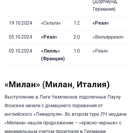
(Дортмунд,
Германия)
19.10.2024
«Сельта»
1:2
«Реал»
05.10.2024
«Реал»
2:0
«Вильярреал»
02.10.2024
«Лилль»
1:0
«Реал»
(Франция)
«Милан» (Милан, Италия)
Выступление в Лиге Чемпионов подопечные Паулу
Фонсеки начали с домашнего поражения от
английского «Ливерпуля». Во втором туре ЛЧ неудачи
«Милана» нашли продолжение – «красно-черные» с
минимальным счетом проиграли в Германии