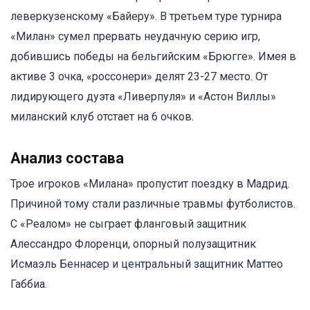
леверкузенскому «Байеру». В третьем туре турнира
«Милан» сумел прервать неудачную серию игр,
добившись победы на бельгийским «Брюгге». Имея в
активе 3 очка, «россонери» делят 23-27 место. От
лидирующего дуэта «Ливерпуля» и «Астон Виллы»
миланский клуб отстает на 6 очков.
Анализ состава
Трое игроков «Милана» пропустит поездку в Мадрид.
Причиной тому стали различные травмы футболистов.
С «Реалом» не сыграет фланговый защитник
Алессандро Флоренци, опорный полузащитник
Исмаэль Беннасер и центральный защитник Маттео
Габбиа.