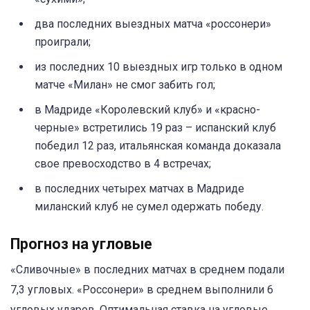
два последних выездных матча «россонери»
проиграли;
из последних 10 выездных игр только в одном
матче «Милан» не смог забить гол;
в Мадриде «Королевский клуб» и «красно-
черные» встретились 19 раз – испанский клуб
победил 12 раз, итальянская команда доказала
свое превосходство в 4 встречах;
в последних четырех матчах в Мадриде
миланский клуб не сумел одержать победу.
Прогноз на угловые
«Сливочные» в последних матчах в среднем подали
7,3 угловых. «Россонери» в среднем выполнили 6
угловых ударов. Оптимальная ставка на угловые