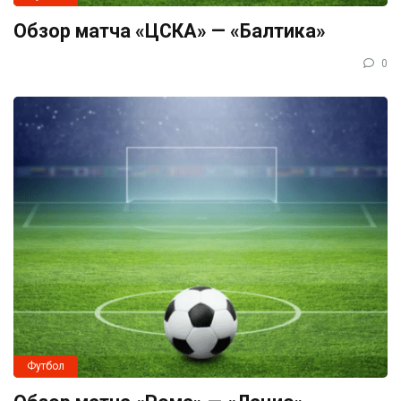
Обзор матча «ЦСКА» — «Балтика»
0
Футбол