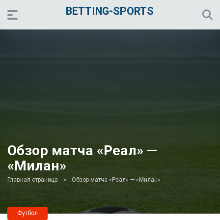
BETTING-SPORTS
Обзор матча «Реал» —
«Милан»
Главная страница
»
Обзор матча «Реал» — «Милан»
Футбол