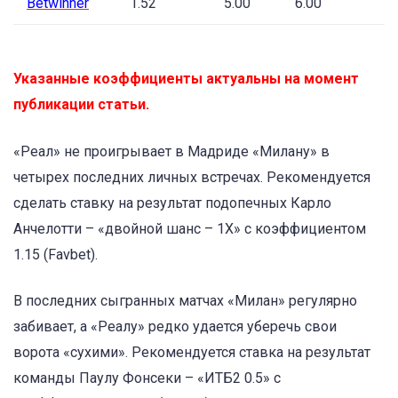
Betwinner
1.52
5.00
6.00
Указанные коэффициенты актуальны на момент
публикации статьи.
«Реал» не проигрывает в Мадриде «Милану» в
четырех последних личных встречах. Рекомендуется
сделать ставку на результат подопечных Карло
Анчелотти – «двойной шанс – 1X» с коэффициентом
1.15 (Favbet).
В последних сыгранных матчах «Милан» регулярно
забивает, а «Реалу» редко удается уберечь свои
ворота «сухими». Рекомендуется ставка на результат
команды Паулу Фонсеки – «ИТБ2 0.5» с