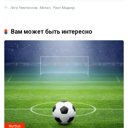
Лига Чемпионов
,
Милан
,
Реал Мадрид
Вам может быть интересно
Футбол