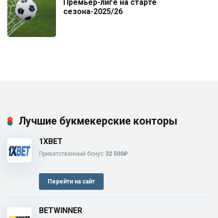
Премьер-лиге на старте
сезона-2025/26
Лучшие букмекерские конторы
1XBET
Приветственный бонус
32 500₽
Перейти на сайт
BETWINNER