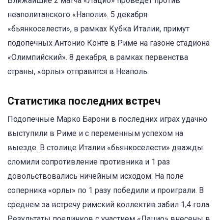
Ближайшие 2 матча «Лацио» проведет против
неаполитанского «Наполи». 5 декабря
«бьянкоселести», в рамках Кубка Италии, примут
подопечных Антонио Конте в Риме на газоне стадиона
«Олимпийский». 8 декабря, в рамках первенства
страны, «орлы» отправятся в Неаполь.
Статистика последних встреч
Подопечные Марко Барони в последних играх удачно
выступили в Риме и с переменным успехом на
выезде. В столице Италии «бьянкоселести» дважды
сломили сопротивление противника и 1 раз
довольствовались ничейным исходом. На поле
соперника «орлы» по 1 разу победили и проиграли. В
среднем за встречу римский коллектив забил 1,4 гола.
Результаты поединков с участием «Лацио» внесены в