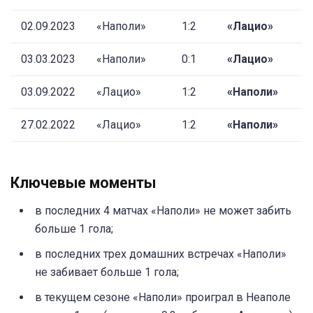
02.09.2023
«Наполи»
1:2
«Лацио»
03.03.2023
«Наполи»
0:1
«Лацио»
03.09.2022
«Лацио»
1:2
«Наполи»
27.02.2022
«Лацио»
1:2
«Наполи»
Ключевые моменты
в последних 4 матчах «Наполи» не может забить
больше 1 гола;
в последних трех домашних встречах «Наполи»
не забивает больше 1 гола;
в текущем сезоне «Наполи» проиграл в Неаполе