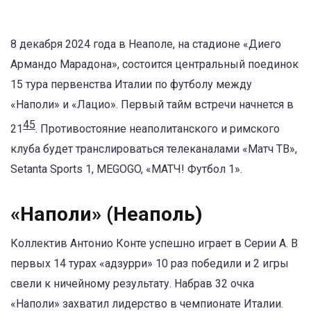
8 декабря 2024 года в Неаполе, на стадионе «Диего
Армандо Марадона», состоится центральный поединок
15 тура первенства Италии по футболу между
«Наполи» и «Лацио». Первый тайм встречи начнется в
45
21
. Противостояние неаполитанского и римского
клуба будет транслироваться телеканалами «Матч ТВ»,
Setanta Sports 1, MEGOGO, «МАТЧ! Футбол 1».
«Наполи» (Неаполь)
Коллектив Антонио Конте успешно играет в Серии A. В
первых 14 турах «адзурри» 10 раз победили и 2 игры
свели к ничейному результату. Набрав 32 очка
«Наполи» захватил лидерство в чемпионате Италии.