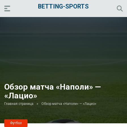
BETTING-SPORTS
Обзор матча «Наполи» —
«Лацио»
Главная страница
»
Обзор матча «Наполи» — «Лацио»
Футбол