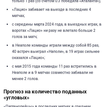
только 1 раз (со счетом 0:3 победила «Аталанта»);
«Лацио» забивает на выезде в последних 4
матчах;
с середины марта 2024 года, в выездных играх, в
воротах «Лацио» ни разу не влетало больше 2
голов за матч;
в Неаполе команды играли между собой 85 раз,
40 встреч выиграл «Наполи», в 19 играх сильнее
оказался «Лацио»;
с мая 2015 года команды 11 раз встретились в
Неаполе и в 9 матчах совместно забивали не
менее 2 голов.
Прогноз на количество поданных
«угловых»
«Партенопейцы» в последних матчах в среднем