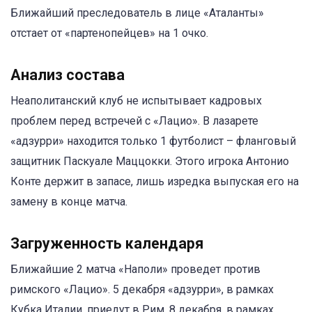
Ближайший преследователь в лице «Аталанты»
отстает от «партенопейцев» на 1 очко.
Анализ состава
Неаполитанский клуб не испытывает кадровых
проблем перед встречей с «Лацио». В лазарете
«адзурри» находится только 1 футболист – фланговый
защитник Паскуале Маццокки. Этого игрока Антонио
Конте держит в запасе, лишь изредка выпуская его на
замену в конце матча.
Загруженность календаря
Ближайшие 2 матча «Наполи» проведет против
римского «Лацио». 5 декабря «адзурри», в рамках
Кубка Италии, приедут в Рим. 8 декабря, в рамках