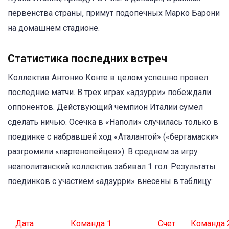
первенства страны, примут подопечных Марко Барони
на домашнем стадионе.
Статистика последних встреч
Коллектив Антонио Конте в целом успешно провел
последние матчи. В трех играх «адзурри» побеждали
оппонентов. Действующий чемпион Италии сумел
сделать ничью. Осечка в «Наполи» случилась только в
поединке с набравшей ход «Аталантой» («бергамаски»
разгромили «партенопейцев»). В среднем за игру
неаполитанский коллектив забивал 1 гол. Результаты
поединков с участием «адзурри» внесены в таблицу:
Дата
Команда 1
Счет
Команда 