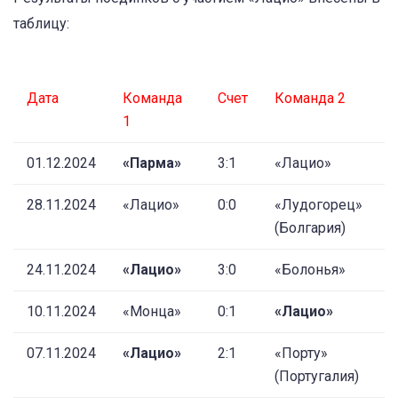
таблицу:
Дата
Команда
Счет
Команда 2
1
01.12.2024
«Парма»
3:1
«Лацио»
28.11.2024
«Лацио»
0:0
«Лудогорец»
(Болгария)
24.11.2024
«Лацио»
3:0
«Болонья»
10.11.2024
«Монца»
0:1
«Лацио»
07.11.2024
«Лацио»
2:1
«Порту»
(Португалия)