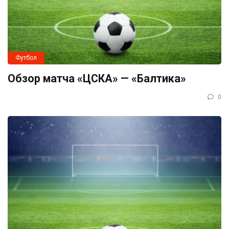
Футбол
Обзор матча «ЦСКА» — «Балтика»
0