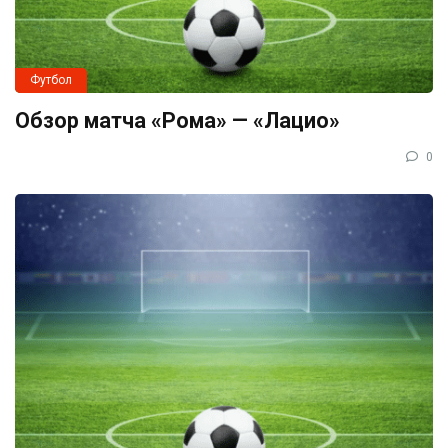
Футбол
Обзор матча «Рома» — «Лацио»
0