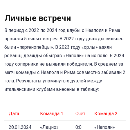
Личные встречи
В период с 2022 по 2024 год клубы с Неаполя и Рима
провели 5 очных встреч. В 2022 году дважды сильнее
были «партенопейцы». В 2023 году «орлы» взяли
реванш, дважды обыграв «Наполи» на их поле. В 2024
году соперники не выявили победителя. В среднем за
матч команды с Неаполя и Рима совместно забивали 2
гола. Результаты упомянутых дуэлей между
итальянскими клубами внесены в таблицу:
Дата
Команда 1
Счет
Команда 2
28.01.2024
«Лацио»
0:0
«Наполи»