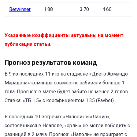
Betwinner
1.88
3.70
4.60
Указанные коэффициенты актуальны на момент
публикации статьи.
Прогноз результатов команд
В 9 из последних 11 игр на стадионе «Диего Армандо
Марадона» команды совместно забивали больше 1
гола. Прогноз: в матче будет забито не менее 2 голов.
Ставка: «ТБ 1.5» с коэффициентом 1.35 (Favbet).
В последних 10 встречах «Наполи» и «Лацио»,
состоявшихся в Неаполе, «орлы» не могли победить с
разницей в 2 мяча. Прогноз: «Наполи» не проиграет с