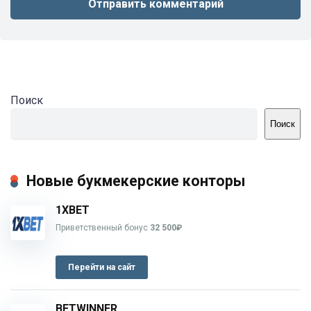
Поиск
Поиск
Новые букмекерские конторы
1XBET
Приветственный бонус
32 500₽
Перейти на сайт
BETWINNER