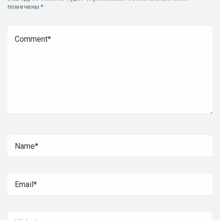
помечены
*