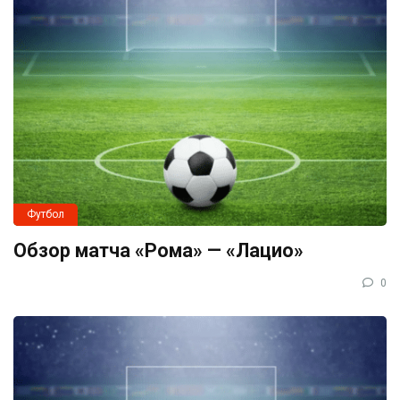
Футбол
Обзор матча «Рома» — «Лацио»
0