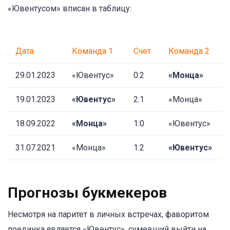
«Ювентусом» вписан в таблицу:
Дата
Команда 1
Счет
Команда 2
29.01.2023
«Ювентус»
0:2
«Монца»
19.01.2023
«Ювентус»
2:1
«Монца»
18.09.2022
«Монца»
1:0
«Ювентус»
31.07.2021
«Монца»
1:2
«Ювентус»
Прогнозы букмекеров
Несмотря на паритет в личных встречах, фаворитом
поединка является «Ювентус», сумевший выйти на