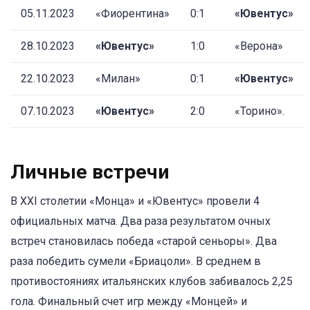
05.11.2023
«Фиорентина»
0:1
«Ювентус»
28.10.2023
«Ювентус»
1:0
«Верона»
22.10.2023
«Милан»
0:1
«Ювентус»
07.10.2023
«Ювентус»
2:0
«Торино».
Личные встречи
В XXI столетии «Монца» и «Ювентус» провели 4
официальных матча. Два раза результатом очных
встреч становилась победа «старой сеньоры». Два
раза победить сумели «Бриацоли». В среднем в
противостояниях итальянских клубов забивалось 2,25
гола. Финальный счет игр между «Монцей» и