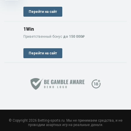
Перейти на сайт
1Win
Приветственный бонус
до 150 000₽
Перейти на сайт
© Copyright 2026 Betting-sports.ru. Мы не принимаем средства, и не
проводим азартных игр на реальные деньги.