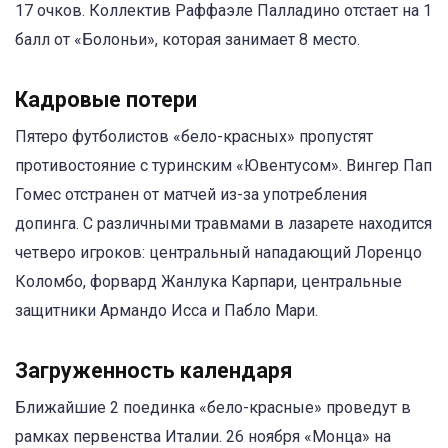
17 очков. Коллектив Раффаэле Палладино отстает на 1
балл от «Болоньи», которая занимает 8 место.
Кадровые потери
Пятеро футболистов «бело-красных» пропустят
противостояние с туринским «Ювентусом». Вингер Пап
Гомес отстранен от матчей из-за употребления
допинга. С различными травмами в лазарете находится
четверо игроков: центральный нападающий Лоренцо
Коломбо, форвард Жанлука Карпари, центральные
защитники Армандо Исса и Пабло Мари.
Загруженность календаря
Ближайшие 2 поединка «бело-красные» проведут в
рамках первенства Италии. 26 ноября «Монца» на