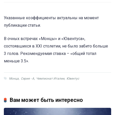
Указанные коэффициенты актуальны на момент
публикации статьи.
В очных встречах «Монцы» и «Ювентуса»,
состоявшихся в XXI столетии, не было забито больше
3 голов. Рекомендуемая ставка – «общий тотал
меньше 3.5».
Монца
,
Серия - А
,
Чемпионат Италии
,
Ювентус
Вам может быть интересно