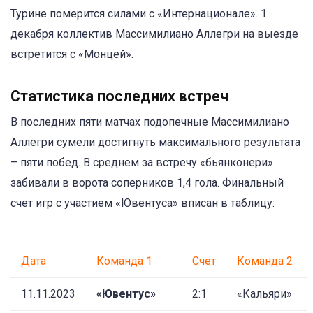
Турине померится силами с «Интернационале». 1
декабря коллектив Массимилиано Аллегри на выезде
встретится с «Монцей».
Статистика последних встреч
В последних пяти матчах подопечные Массимилиано
Аллегри сумели достигнуть максимального результата
– пяти побед. В среднем за встречу «бьянконери»
забивали в ворота соперников 1,4 гола. Финальный
счет игр с участием «Ювентуса» вписан в таблицу:
Дата
Команда 1
Счет
Команда 2
11.11.2023
«Ювентус»
2:1
«Кальяри»