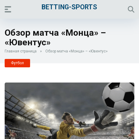
BETTING-SPORTS
Обзор матча «Монца» –
«Ювентус»
Главная страница
»
Обзор матча «Монца» – «Ювентус»
Футбол