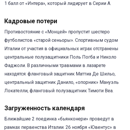
1 балл от «Интера», который лидирует в Серии A.
Кадровые потери
Противостояние с «Монцей» пропустит шестеро
футболистов «старой сеньоры». Спортивным судом
Италии от участия в официальных играх отстранены
центральные полузащитники Поль Погба и Николо
Фаджоли. В различными травмами в лазарете
находятся: фланговый защитник Маттиа Де Шильо,
центральный защитник Данило, «опорник» Мануэль
Локателли, фланговый полузащитник Тимоти Веа.
Загруженность календаря
Ближайшие 2 поединка «бьянконери» проведут в
рамках первенства Италии. 26 ноября «Ювентус» в