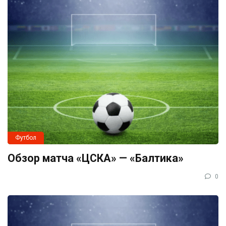
Футбол
Обзор матча «ЦСКА» — «Балтика»
0