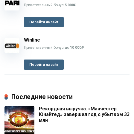
Приветственный бонус
5 000₽
Перейти на сайт
Winline
Приветственный бонус до
10 000₽
Перейти на сайт
Последние новости
Рекордная выручка: «Манчестер
Юнайтед» завершил год с убытком 33
млн