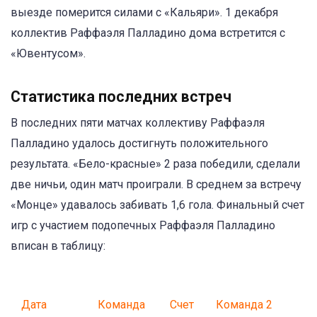
выезде померится силами с «Кальяри». 1 декабря
коллектив Раффаэля Палладино дома встретится с
«Ювентусом».
Статистика последних встреч
В последних пяти матчах коллективу Раффаэля
Палладино удалось достигнуть положительного
результата. «Бело-красные» 2 раза победили, сделали
две ничьи, один матч проиграли. В среднем за встречу
«Монце» удавалось забивать 1,6 гола. Финальный счет
игр с участием подопечных Раффаэля Палладино
вписан в таблицу:
Дата
Команда
Счет
Команда 2