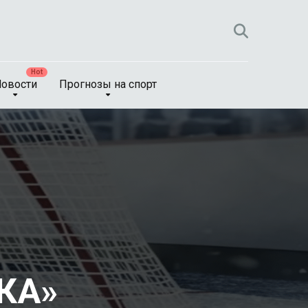
овости
Прогнозы на спорт
СКА»