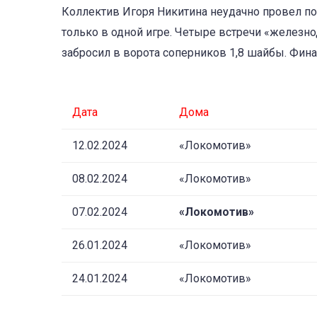
Коллектив Игоря Никитина неудачно провел по
только в одной игре. Четыре встречи «железн
забросил в ворота соперников 1,8 шайбы. Фина
Дата
Дома
12.02.2024
«Локомотив»
08.02.2024
«Локомотив»
07.02.2024
«Локомотив»
26.01.2024
«Локомотив»
24.01.2024
«Локомотив»