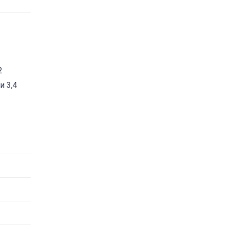
2
и 3,4