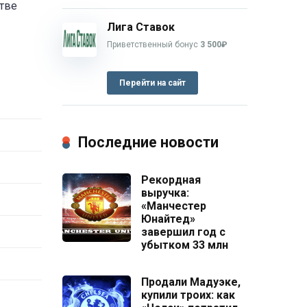
тве
Лига Ставок
Приветственный бонус
3 500₽
Перейти на сайт
Последние новости
Рекордная
выручка:
«Манчестер
Юнайтед»
завершил год с
убытком 33 млн
Продали Мадуэке,
купили троих: как