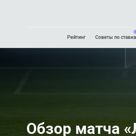
Рейтинг
Советы по ставк
Обзор матча «