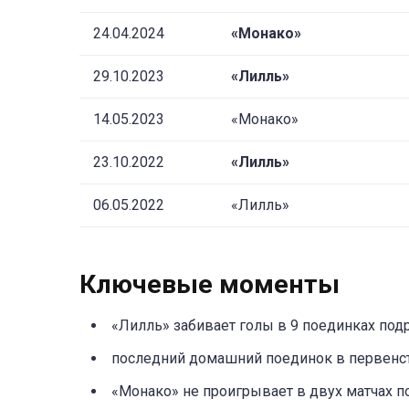
24.04.2024
«Монако»
29.10.2023
«Лилль»
14.05.2023
«Монако»
23.10.2022
«Лилль»
06.05.2022
«Лилль»
Ключевые моменты
«Лилль» забивает голы в 9 поединках подр
последний домашний поединок в первенст
«Монако» не проигрывает в двух матчах п