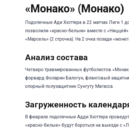
«Монако» (Монако)
Подопечные Ади Хюттера в 22 матчах Лиги 1 до
позволили «красно-белым» вместе с «Ниццей» 
«Марсель» (2 строчка). На 2 очка позади «моне
Анализ состава
Четверо травмированных футболистов «Монако»
форвард Фоларин Балогун, фланговый защитни
опорный полузащитник Сунгуту Магасса.
Загруженность календар
В феврале подопечные Адди Хюттера проведут е
«красно-белые» будут бороться на выезде с «Л