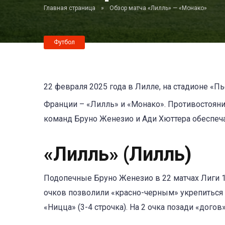
Главная страница
»
Обзор матча «Лилль» — «Монако»
Футбол
22 февраля 2025 года в Лилле, на стадионе «Пь
Франции – «Лилль» и «Монако». Противостояние
команд Бруно Женезио и Ади Хюттера обеспечат
«Лилль» (Лилль)
Подопечные Бруно Женезио в 22 матчах Лиги 1
очков позволили «красно-черным» укрепиться н
«Ницца» (3-4 строчка). На 2 очка позади «догов