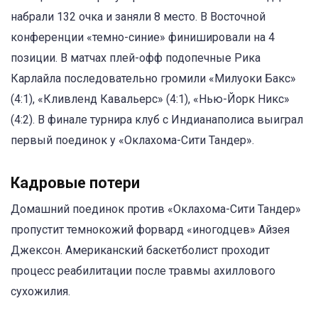
набрали 132 очка и заняли 8 место. В Восточной
конференции «темно-синие» финишировали на 4
позиции. В матчах плей-офф подопечные Рика
Карлайла последовательно громили «Милуоки Бакс»
(4:1), «Кливленд Кавальерс» (4:1), «Нью-Йорк Никс»
(4:2). В финале турнира клуб с Индианаполиса выиграл
первый поединок у «Оклахома-Сити Тандер».
Кадровые потери
Домашний поединок против «Оклахома-Сити Тандер»
пропустит темнокожий форвард «иногодцев» Айзея
Джексон. Американский баскетболист проходит
процесс реабилитации после травмы ахиллового
сухожилия.