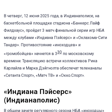
В четверг, 12 июня 2025 года, в Индианаполисе, на
баскетбольной площадке стадиона «Банкерс Лайф
Филдхаус», пройдет 3 матч финальной серии игр НБА
между клубами «Индиана Пэйсерс» и «Оклахома-Сити
Тандер». Противостояние «иноходцев» и
30
«громобойцев» начнется в 3
по московскому
времени. Трансляцию встречи коллективов Рика
Карлайла и Марка Дэйгнолта обеспечат телеканалы
«Сетанта Спорт», «Матч ТВ» и «Окко.Спорт».
«Индиана Пэйсерс»
(Индианаполис)
В общем зачете регулярного сезона НБА «иноходцы»