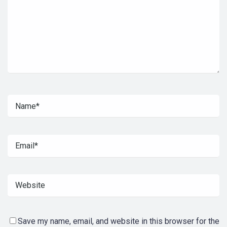
Save my name, email, and website in this browser for the