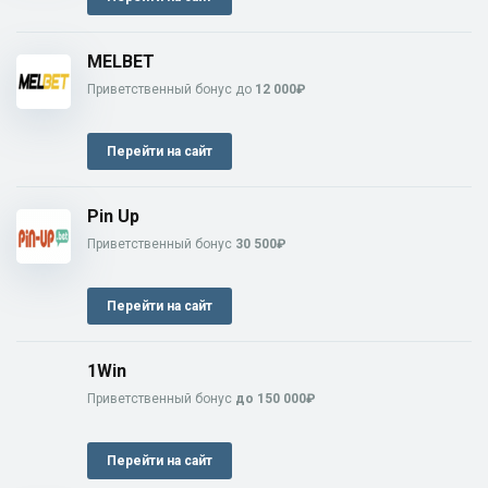
MELBET
Приветственный бонус до
12 000₽
Перейти на сайт
Pin Up
Приветственный бонус
30 500₽
Перейти на сайт
1Win
Приветственный бонус
до 150 000₽
Перейти на сайт