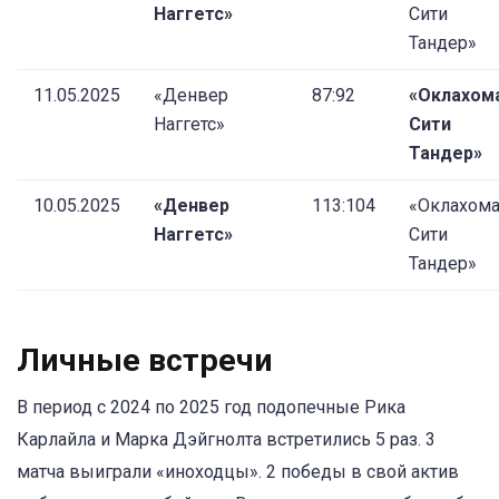
Наггетс»
Сити
Тандер»
11.05.2025
«Денвер
87:92
«Оклахом
Наггетс»
Сити
Тандер»
10.05.2025
«Денвер
113:104
«Оклахома
Наггетс»
Сити
Тандер»
Личные встречи
В период с 2024 по 2025 год подопечные Рика
Карлайла и Марка Дэйгнолта встретились 5 раз. 3
матча выиграли «иноходцы». 2 победы в свой актив