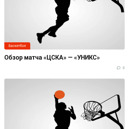
Баскетбол
Обзор матча «ЦСКА» — «УНИКС»
0