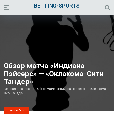
BETTING-SPORTS
Обзор матча «Индиана
Пэйсерс» — «Оклахома-Сити
Тандер»
Главная страница
»
Обзор матча «Индиана Пэйсерс» — «Оклахома-
Сити Тандер»
Баскетбол