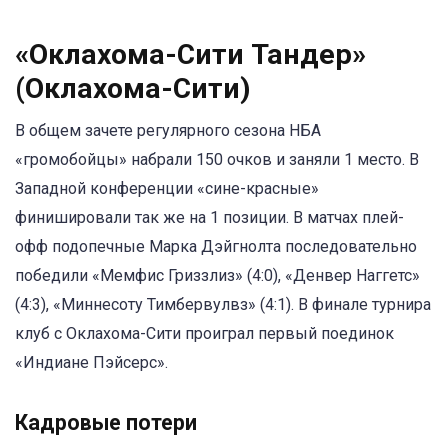
«Оклахома-Сити Тандер»
(Оклахома-Сити)
В общем зачете регулярного сезона НБА
«громобойцы» набрали 150 очков и заняли 1 место. В
Западной конференции «сине-красные»
финишировали так же на 1 позиции. В матчах плей-
офф подопечные Марка Дэйгнолта последовательно
победили «Мемфис Гриззлиз» (4:0), «Денвер Наггетс»
(4:3), «Миннесоту Тимбервулвз» (4:1). В финале турнира
клуб с Оклахома-Сити проиграл первый поединок
«Индиане Пэйсерс».
Кадровые потери