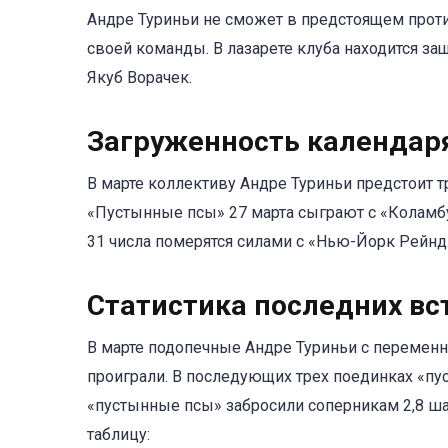
Андре Туриньи не сможет в предстоящем прот
своей команды. В лазарете клуба находится за
Якуб Ворачек.
Загруженность календар
В марте коллективу Андре Туриньи предстоит 
«Пустынные псы» 27 марта сыграют с «Коламбу
31 числа померятся силами с «Нью-Йорк Рейнд
Статистика последних вс
В марте подопечные Андре Туриньи с перемен
проиграли. В последующих трех поединках «пу
«пустынные псы» забросили соперникам 2,8 шай
таблицу: