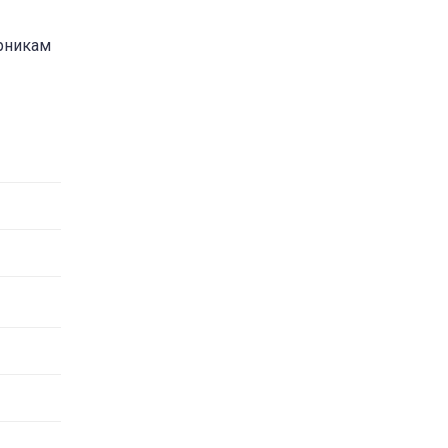
ерникам