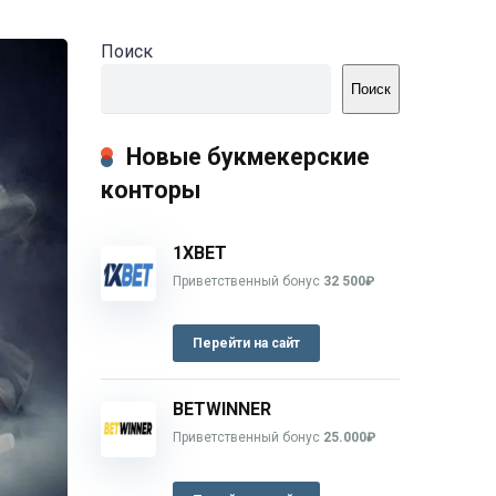
Поиск
Поиск
Новые букмекерские
конторы
1XBET
Приветственный бонус
32 500₽
Перейти на сайт
BETWINNER
Приветственный бонус
25.000₽