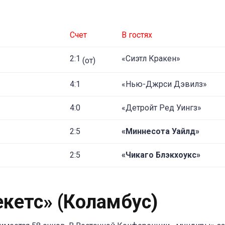
Счет
В гостях
2:1
«Сиэтл Кракен»
(от)
4:1
«Нью-Джрси Дэвилз»
4:0
«Детройт Ред Уингз»
2:5
«Миннесота Уайлд»
2:5
«Чикаго Блэкхоукс»
кетс» (Коламбус)