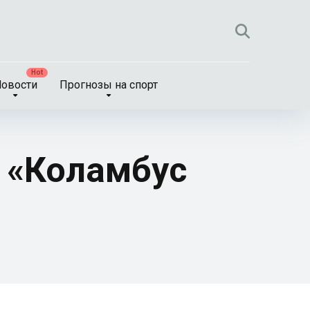
овости
Прогнозы на спорт
— «Коламбус