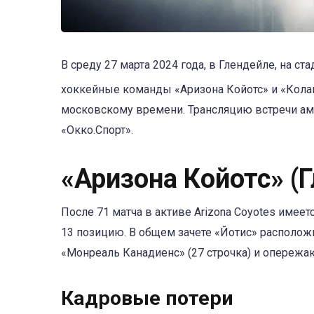
В среду 27 марта 2024 года, в Глендейле, на с
хоккейные команды «Аризона Койотс» и «Колам
московскому времени. Трансляцию встречи ам
«Окко.Спорт».
«Аризона Койотс» (
После 71 матча в активе Arizona Coyotes имее
13 позицию. В общем зачете «Йотис» расположи
«Монреаль Канадиенс» (27 строчка) и опережаю
Кадровые потери