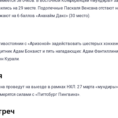
s имеется 58 очков. В Восточной Конференции «мундиры» 
лись на 29 месте. Подопечные Паскаля Венсана отстают н
ежают на 6 баллов «Анахайм Дакс» (30 место).
тивостоянии с «Аризоной» задействовать шестерых хоккеи
щитник Адам Боквист и пять нападающих: Адам Фантиллини
н Курали.
я
на проведут на выезде в рамках НХЛ. 27 марта «мундиры»
омерятся силами с «Питтсбург Пингвинз».
треч