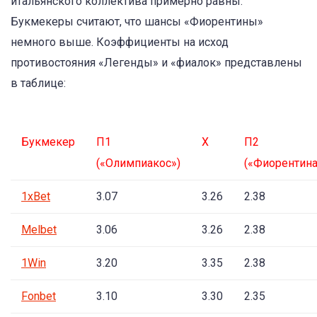
итальянского коллектива примерно равны.
Букмекеры считают, что шансы «Фиорентины»
немного выше. Коэффициенты на исход
противостояния «Легенды» и «фиалок» представлены
в таблице:
Букмекер
П1
Х
П2
(«Олимпиакос»)
(«Фиорентина
1xBet
3.07
3.26
2.38
Melbet
3.06
3.26
2.38
1Win
3.20
3.35
2.38
Fonbet
3.10
3.30
2.35