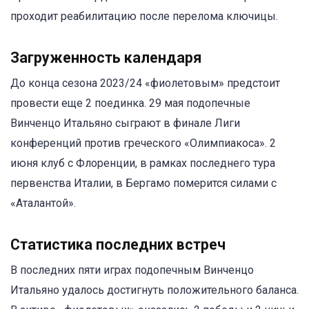
проходит реабилитацию после перелома ключицы.
Загруженность календаря
До конца сезона 2023/24 «фиолетовым» предстоит
провести еще 2 поединка. 29 мая подопечные
Винченцо Итальяно сыграют в финале Лиги
конференций против греческого «Олимпиакоса». 2
июня клуб с Флоренции, в рамках последнего тура
первенства Италии, в Бергамо померится силами с
«Аталантой».
Статистика последних встреч
В последних пяти играх подопечным Винченцо
Итальяно удалось достигнуть положительного баланса.