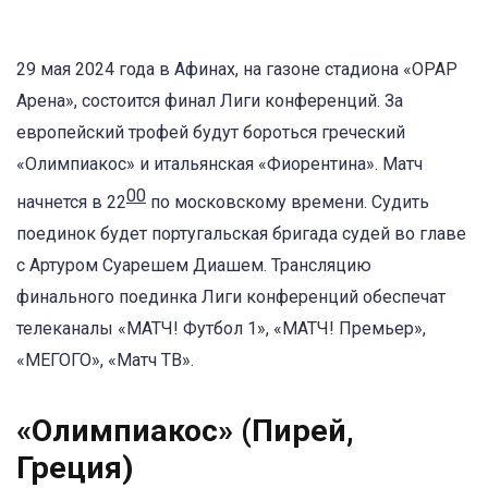
29 мая 2024 года в Афинах, на газоне стадиона «ОРАР
Арена», состоится финал Лиги конференций. За
европейский трофей будут бороться греческий
«Олимпиакос» и итальянская «Фиорентина». Матч
00
начнется в 22
по московскому времени. Судить
поединок будет португальская бригада судей во главе
с Артуром Суарешем Диашем. Трансляцию
финального поединка Лиги конференций обеспечат
телеканалы «МАТЧ! Футбол 1», «МАТЧ! Премьер»,
«МЕГОГО», «Матч ТВ».
«Олимпиакос» (Пирей,
Греция)