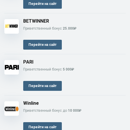
Перейти на сайт
BETWINNER
Приветственный бонус
25.000₽
Перейти на сайт
PARI
Приветственный бонус
5 000₽
Перейти на сайт
Winline
Приветственный бонус до
10 000₽
Перейти на сайт