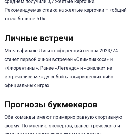
среднем получили 3,7 желтые карточки.
Рекомендуемая ставка на желтые карточки – «общий
тотал больше 5.0».
Личные встречи
Матч в финале Лиги конференций сезона 2023/24
станет первой очной встречей «Олимпиакоса» и
«Фиорентины». Ранее «Легенда» и «фиалки» не
встречались между собой в товарищеских либо
официальных играх.
Прогнозы букмекеров
Обе команды имеют примерно равную спортивную
форму. По мнению экспертов, шансы греческого и