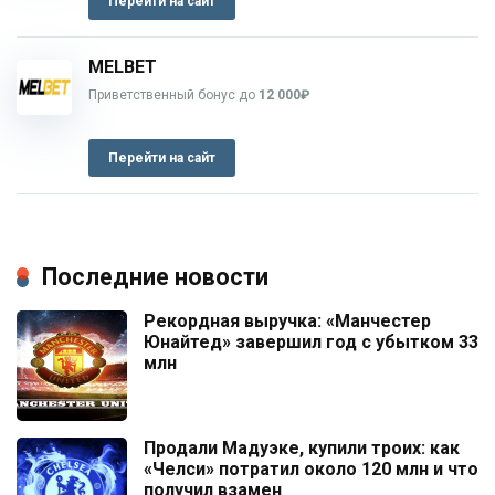
Перейти на сайт
MELBET
Приветственный бонус до
12 000₽
Перейти на сайт
Последние новости
Рекордная выручка: «Манчестер
Юнайтед» завершил год с убытком 33
млн
Продали Мадуэке, купили троих: как
«Челси» потратил около 120 млн и что
получил взамен