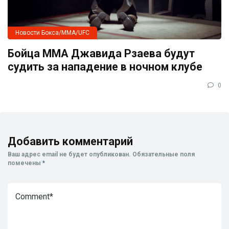
Новости Бокса/MMA/UFC
Бойца ММА Джавида Рзаева будут
судить за нападение в ночном клубе
0
Добавить комментарий
Ваш адрес email не будет опубликован.
Обязательные поля
помечены
*