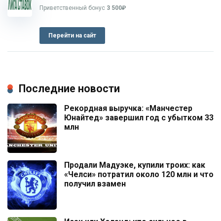
Приветственный бонус
3 500₽
Перейти на сайт
Последние новости
Рекордная выручка: «Манчестер
Юнайтед» завершил год с убытком 33
млн
Продали Мадуэке, купили троих: как
«Челси» потратил около 120 млн и что
получил взамен