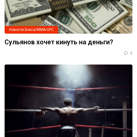
Новости Бокса/MMA/UFC
Сульянов хочет кинуть на деньги?
0