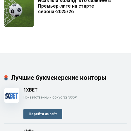
Исак или Холанд: кто сильнее в
Премьер-лиге на старте
сезона-2025/26
Лучшие букмекерские конторы
1XBET
Приветственный бонус
32 500₽
Перейти на сайт