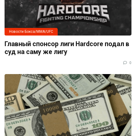
Новости Бокса/MMA/UFC
Главный спонсор лиги Hardcore подал в
суд на саму же лигу
0