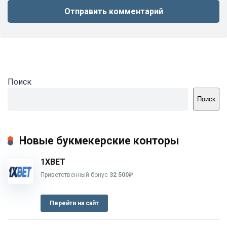
Поиск
Поиск
Новые букмекерские конторы
1XBET
Приветственный бонус
32 500₽
Перейти на сайт