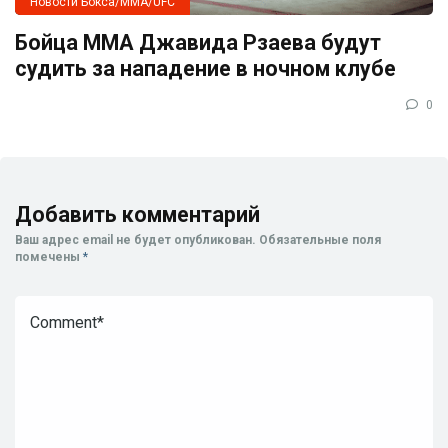
Новости Бокса/MMA/UFC
Бойца ММА Джавида Рзаева будут
судить за нападение в ночном клубе
0
Добавить комментарий
Ваш адрес email не будет опубликован.
Обязательные поля
помечены
*