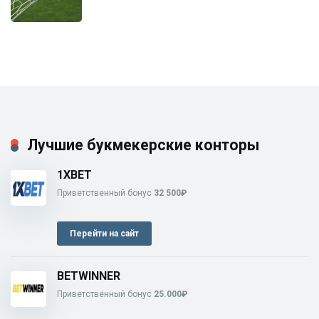
Лучшие букмекерские конторы
1XBET
Приветственный бонус
32 500₽
Перейти на сайт
BETWINNER
Приветственный бонус
25.000₽