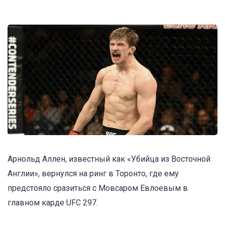
Арнольд Аллен, известный как «Убийца из Восточной
Англии», вернулся на ринг в Торонто, где ему
предстояло сразиться с Мовсаром Евлоевым в
главном карде UFC 297.