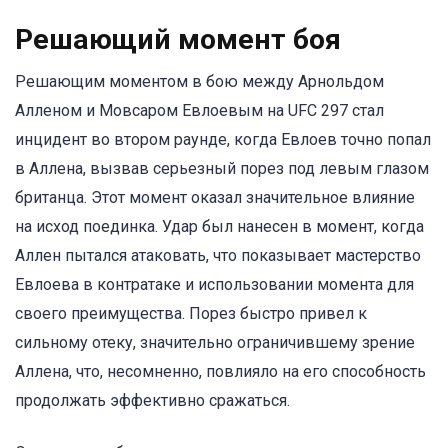
Решающий момент боя
Решающим моментом в бою между Арнольдом
Алленом и Мовсаром Евлоевым на UFC 297 стал
инцидент во втором раунде, когда Евлоев точно попал
в Аллена, вызвав серьезный порез под левым глазом
британца. Этот момент оказал значительное влияние
на исход поединка. Удар был нанесен в момент, когда
Аллен пытался атаковать, что показывает мастерство
Евлоева в контратаке и использовании момента для
своего преимущества. Порез быстро привел к
сильному отеку, значительно ограничившему зрение
Аллена, что, несомненно, повлияло на его способность
продолжать эффективно сражаться.