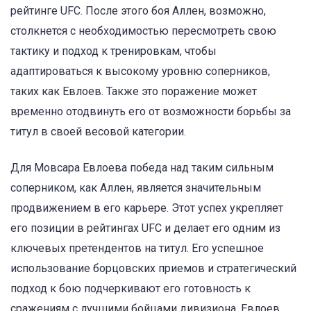
рейтинге UFC. После этого боя Аллен, возможно,
столкнется с необходимостью пересмотреть свою
тактику и подход к тренировкам, чтобы
адаптироваться к высокому уровню соперников,
таких как Евлоев. Также это поражение может
временно отодвинуть его от возможности борьбы за
титул в своей весовой категории.
Для Мовсара Евлоева победа над таким сильным
соперником, как Аллен, является значительным
продвижением в его карьере. Этот успех укрепляет
его позиции в рейтингах UFC и делает его одним из
ключевых претендентов на титул. Его успешное
использование борцовских приемов и стратегический
подход к бою подчеркивают его готовность к
сражениям с лучшими бойцами дивизиона. Евлоев