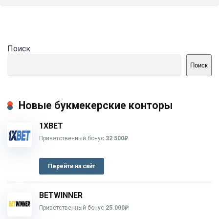
Поиск
Поиск
Новые букмекерские конторы
1XBET
Приветственный бонус
32 500₽
Перейти на сайт
BETWINNER
Приветственный бонус
25.000₽