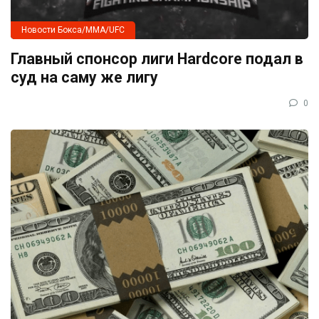
Новости Бокса/MMA/UFC
Главный спонсор лиги Hardcore подал в
суд на саму же лигу
0