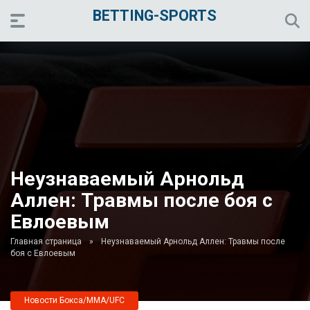
BETTING-SPORTS
Неузнаваемый Арнольд
Аллен: Травмы после боя с
Евлоевым
Главная страница
»
Неузнаваемый Арнольд Аллен: Травмы после
боя с Евлоевым
Новости Бокса/MMA/UFC