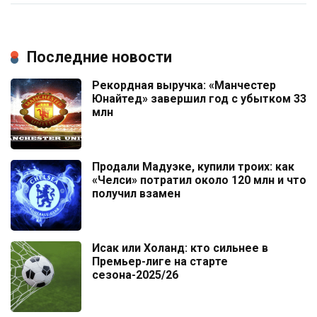
Последние новости
Рекордная выручка: «Манчестер
Юнайтед» завершил год с убытком 33
млн
Продали Мадуэке, купили троих: как
«Челси» потратил около 120 млн и что
получил взамен
Исак или Холанд: кто сильнее в
Премьер-лиге на старте
сезона-2025/26