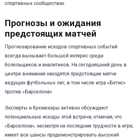
спортивных сообществах.
Прогнозы и ожидания
предстоящих матчей
Прогнозирование исходов спортивных событий
всегда вызывает большой интерес среди
болельщиков и аналитиков. На сегодняшний день в
центре внимания находятся предстоящие матчи
ведущих футбольных лиг, в том числе игра «Бетис»
против «Барселона».
Эксперты и букмекеры активно обсуждают
потенциальные исходы этой встречи, отмечая, что
«Барселона», несмотря на последние трудности в игре,
имеет все шансы продемонстрировать высокий