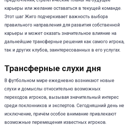
карьеры или желание оставаться в текущей команде.
Этот шаг Жиго подчеркивает важность выбора
правильного направления для развития собственной
карьеры и может оказать значительное влияние на
дальнейшие трансферные решения как самого игрока,
так и других клубов, заинтересованных в его услугах.
Трансферные слухи дня
В футбольном мире ежедневно возникают новые
слухи и домыслы относительно возможных
переходов игроков, вызывая значительный интерес
среди поклонников и экспертов. Сегодняшний день не
исключение, причём особое внимание привлекают
возможные перемещения известных игроков.