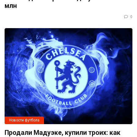
млн
0
Новости футбола
Продали Мадуэке, купили троих: как