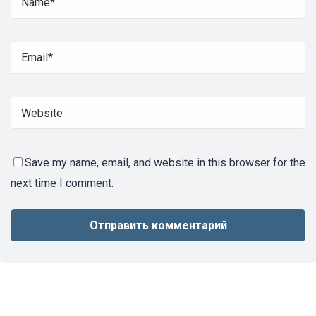
Save my name, email, and website in this browser for the
next time I comment.