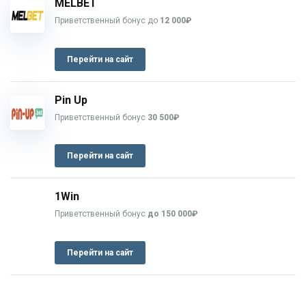
MELBET
Приветственный бонус до
12 000₽
Перейти на сайт
Pin Up
Приветственный бонус
30 500₽
Перейти на сайт
1Win
Приветственный бонус
до 150 000₽
Перейти на сайт