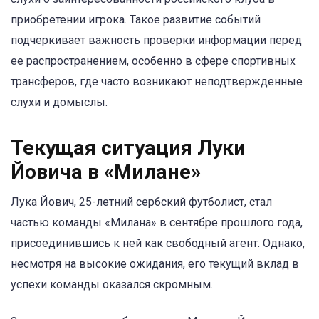
приобретении игрока. Такое развитие событий
подчеркивает важность проверки информации перед
ее распространением, особенно в сфере спортивных
трансферов, где часто возникают неподтвержденные
слухи и домыслы.
Текущая ситуация Луки
Йовича в «Милане»
Лука Йович, 25-летний сербский футболист, стал
частью команды «Милана» в сентябре прошлого года,
присоединившись к ней как свободный агент. Однако,
несмотря на высокие ожидания, его текущий вклад в
успехи команды оказался скромным.