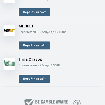
Перейти на сайт
МЕЛБЕТ
Приветственный бонус до
19 000₽
Перейти на сайт
Лига Ставок
Приветственный бонус
3 500₽
Перейти на сайт