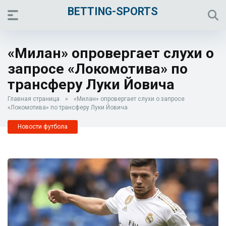
BETTING-SPORTS
«Милан» опровергает слухи о
запросе «Локомотива» по
трансферу Луки Йовича
Главная страница
»
«Милан» опровергает слухи о запросе
«Локомотива» по трансферу Луки Йовича
Новости футбола