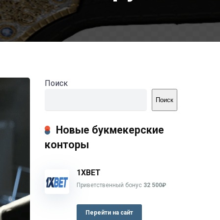
Поиск
Поиск
Новые букмекерские
конторы
1XBET
Приветственный бонус
32 500₽
Перейти на сайт