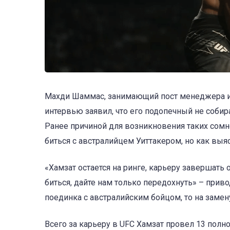
Махди Шаммас, занимающий пост менеджера из
интервью заявил, что его подопечный не собир
Ранее причиной для возникновения таких сомн
биться с австралийцем Уиттакером, но как выя
«Хамзат остается на ринге, карьеру завершать 
биться, дайте нам только передохнуть» – прив
поединка с австралийским бойцом, то на заме
Всего за карьеру в UFC Хамзат провел 13 пол