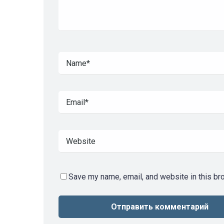
Save my name, email, and website in this br