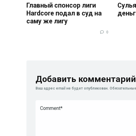
Главный спонсор лиги
Сулья
Hardcore подал в суд на
деньг
саму же лигу
0
Добавить комментарий
Ваш адрес email не будет опубликован.
Обязательны