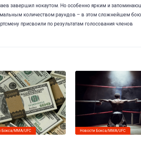
маев завершил нокаутом. Но особенно ярким и запоминаю
симальным количеством раундов – в этом сложнейшем бою
ртсмену присвоили по результатам голосования членов
и Бокса/MMA/UFC
Новости Бокса/MMA/UFC