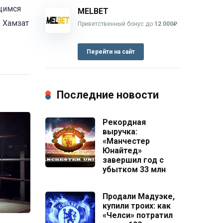
щимся
MELBET
 Хамзат
Приветственный бонус до
12 000₽
Перейти на сайт
Последние новости
Рекордная
выручка:
«Манчестер
Юнайтед»
завершил год с
убытком 33 млн
Продали Мадуэке,
купили троих: как
«Челси» потратил