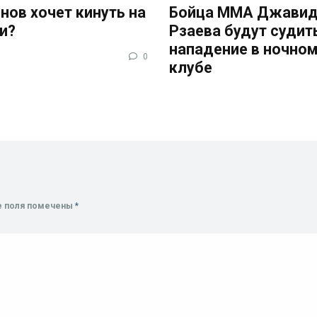
нов хочет кинуть на
Бойца ММА Джави
и?
Рзаева будут судит
нападение в ночно
0
клубе
е поля помечены
*