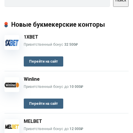
Поиск
Новые букмекерские конторы
1XBET
Приветственный бонус
32 500₽
Перейти на сайт
Winline
Приветственный бонус до
10 000₽
Перейти на сайт
MELBET
Приветственный бонус до
12 000₽