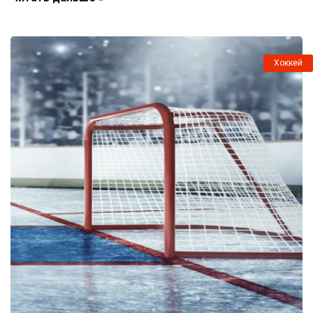
Хоккей