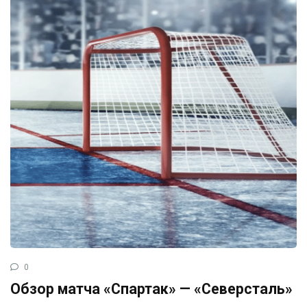
0
Обзор матча «Спартак» — «Северсталь»