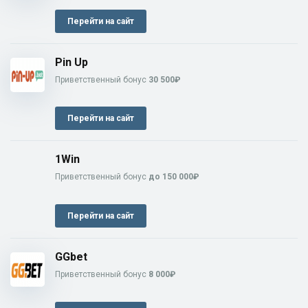
Перейти на сайт
Pin Up
Приветственный бонус
30 500₽
Перейти на сайт
1Win
Приветственный бонус
до 150 000₽
Перейти на сайт
GGbet
Приветственный бонус
8 000₽