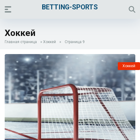
BETTING-SPORTS
Хоккей
Главная страница
»
Хоккей
»
Страница 9
Хоккей