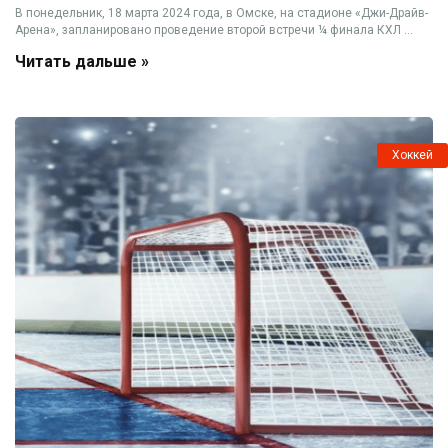
В понедельник, 18 марта 2024 года, в Омске, на стадионе «Джи-Драйв-
Арена», запланировано проведение второй встречи ¼ финала КХЛ ...
Читать дальше »
Хоккей