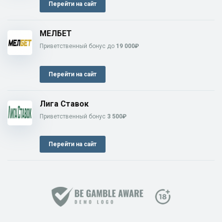
Перейти на сайт
МЕЛБЕТ
Приветственный бонус до
19 000₽
Перейти на сайт
Лига Ставок
Приветственный бонус
3 500₽
Перейти на сайт