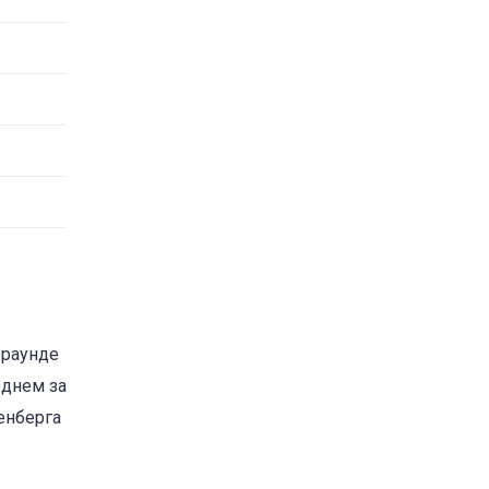
 раунде
еднем за
енберга