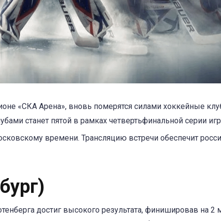
адионе «СКА Арена», вновь померятся силами хоккейные кл
убами станет пятой в рамках четвертьфинальной серии игр
осковскому времени. Трансляцию встречи обеспечит росс
бург)
тенберга достиг высокого результата, финишировав на 2 м