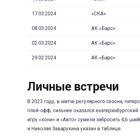
17.03.2024
«СКА»
08.03.2024
АК «Барс»
02.03.2024
АК «Барс»
29.02.2024
АК «Барс»
Личные встречи
В 2023 году, в матче регулярного сезона, питер
плей-офф, сильнее оказался екатеринбургский
игру «кони» и «Авто» сумели забросить 4,6 ш
и Николая Заварухина указан в таблице: