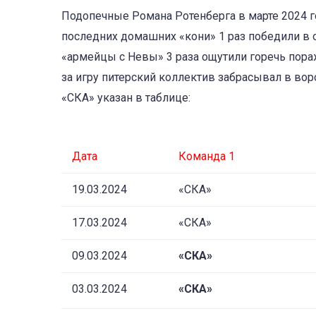
Подопечные Романа Ротенберга в марте 2024 г
последних домашних «кони» 1 раз победили в 
«армейцы с Невы» 3 раза ощутили горечь пора
за игру питерский коллектив забрасывал в вор
«СКА» указан в таблице:
Дата
Команда 1
19.03.2024
«СКА»
17.03.2024
«СКА»
09.03.2024
«СКА»
03.03.2024
«СКА»