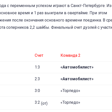
ода с переменным успехом играют в Санкт-Петербурге. Из
основное время и 1 раз выиграли в овертайме. При этом
жения после окончания основного времени поединка. В с
ота соперников 2,2 шайбы. Финальный счет дуэлей с участ
Счет
Команда 2
1:3
«Автомобилист»
2:3
«Автомобилист»
3:0
«Торпедо»
3:2
«Торпедо»
(от)