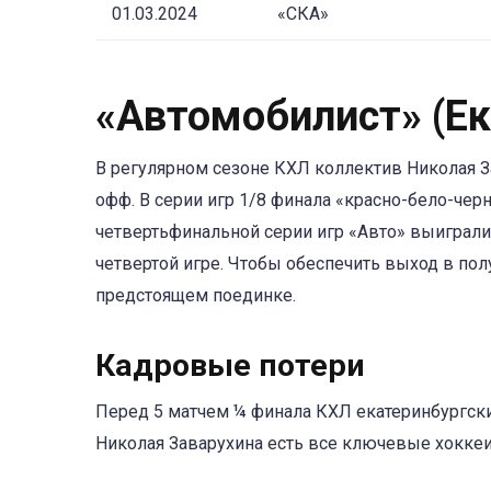
01.03.2024
«СКА»
«Автомобилист» (Ек
В регулярном сезоне КХЛ коллектив Николая З
офф. В серии игр 1/8 финала «красно-бело-черн
четвертьфинальной серии игр «Авто» выиграли 
четвертой игре. Чтобы обеспечить выход в по
предстоящем поединке.
Кадровые потери
Перед 5 матчем ¼ финала КХЛ екатеринбургск
Николая Заварухина есть все ключевые хоккеи