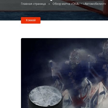
Главная страница
»
Обзор матча «СКА» — «Автомобилист»
Хоккей