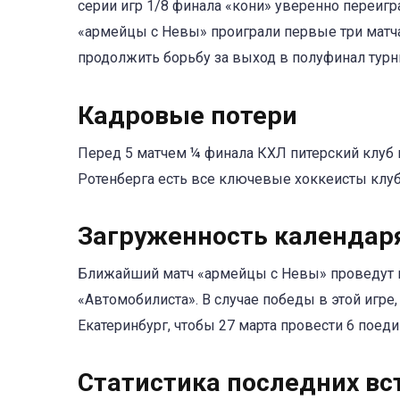
серии игр 1/8 финала «кони» уверенно переигра
«армейцы с Невы» проиграли первые три матча
продолжить борьбу за выход в полуфинал турн
Кадровые потери
Перед 5 матчем ¼ финала КХЛ питерский клуб
Ротенберга есть все ключевые хоккеисты клуб
Загруженность календар
Ближайший матч «армейцы с Невы» проведут в 
«Автомобилиста». В случае победы в этой игре
Екатеринбург, чтобы 27 марта провести 6 поед
Статистика последних вс