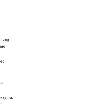
l или
ные
рес
аш
каунта,
е