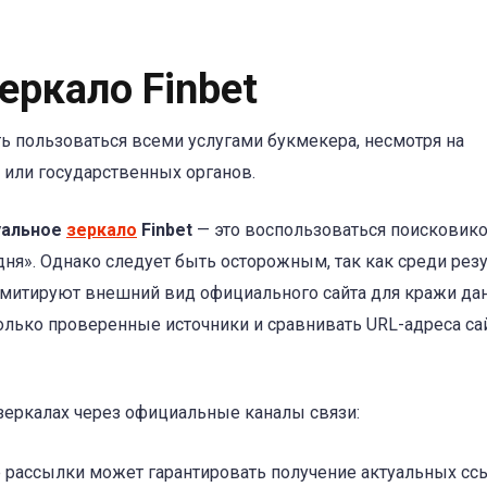
еркало Finbet
ь пользоваться всеми услугами букмекера, несмотря на
 или государственных органов.
уальное
зеркало
Finbet
— это воспользоваться поисковико
ня». Однако следует быть осторожным, так как среди рез
имитируют внешний вид официального сайта для кражи да
олько проверенные источники и сравнивать URL-адреса са
 зеркалах через официальные каналы связи:
е рассылки может гарантировать получение актуальных сс