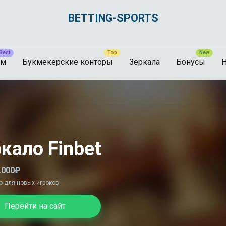
BETTING-SPORTS
ам
Букмекерские конторы
Зеркала
Бонусы
Н
кало Finbet
.000₽
о для новых игроков.
Перейти на сайт