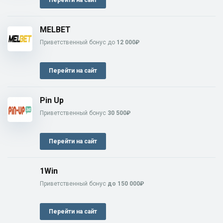
Перейти на сайт
MELBET
Приветственный бонус до
12 000₽
Перейти на сайт
Pin Up
Приветственный бонус
30 500₽
Перейти на сайт
1Win
Приветственный бонус
до 150 000₽
Перейти на сайт