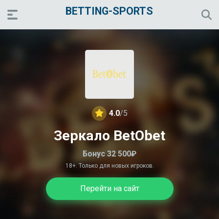
BETTING-SPORTS
4.0
/5
Зеркало BetObet
Бонус 32 500₽
18+. Только для новых игроков.
Перейти на сайт