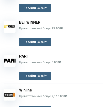
Перейти на сайт
BETWINNER
Приветственный бонус
25.000₽
Перейти на сайт
PARI
Приветственный бонус
5 000₽
Перейти на сайт
Winline
Приветственный бонус до
10 000₽