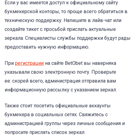
Если у вас имеется доступ к официальному сайту
букмекерской конторы, то проще всего обратиться в
техническую поддержку. Напишите в лайв-чат или
создайте тикет с просьбой прислать актуальные
зеркала. Специалисты службы поддержки будут рады
предоставить нужную информацию.
При
регистрации
на сайте BetObet вы наверняка
указывали свою электронную почту. Проверьте
ее: скорей всего, администрация отправила вам
информационную рассылку с указанием зеркал.
Также стоит посетить официальные аккаунты
букмекера в социальных сетях. Свяжитесь с
администрацией группы через личные сообщения и
попросите прислать список зеркал.